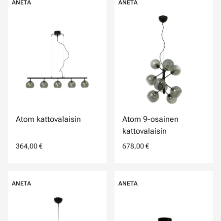
ANETA
ANETA
Atom kattovalaisin
Atom 9-osainen
kattovalaisin
364,00 €
678,00 €
ANETA
ANETA