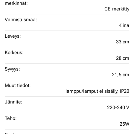
merkinnät:
CE-merkitty
Valmistusmaa:
Kiina
Leveys:
33 cm
Korkeus:
28 cm
Syvyys:
21,5 cm
Muut tiedot:
lamppu/lamput ei sisälly,
IP20
Jännite:
220-240 V
Teho:
25W