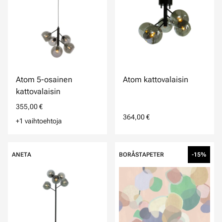
Atom 5-osainen
Atom kattovalaisin
kattovalaisin
355,00 €
364,00 €
+1 vaihtoehtoja
ANETA
BORÅSTAPETER
-15%