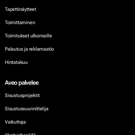
Tapettinäytteet
Toimittaminen
Toimitukset ulkomaille
Palautus ja reklamaatio
Hintatakuu
Aveo palvelee
Sisustusprojektit
Sisustussuunnittelija
Vaikuttaja