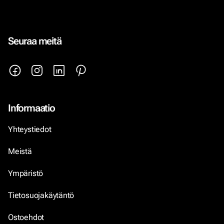
Seuraa meitä
Informaatio
Yhteystiedot
Meistä
Ympäristö
Tietosuojakäytäntö
Ostoehdot