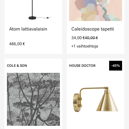
Atom lattiavalaisin
Caleidoscope tapetti
34,00 €
40,00 €
486,00 €
+1 vaihtoehtoja
COLE & SON
HOUSE DOCTOR
-45%