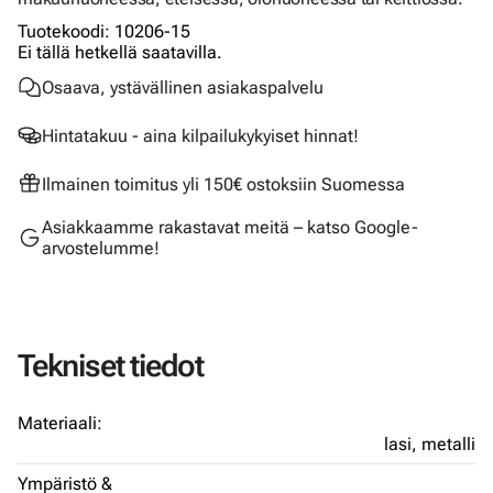
Tuotekoodi
:
10206-15
Ei tällä hetkellä saatavilla.
Osaava, ystävällinen asiakaspalvelu
Hintatakuu - aina kilpailukykyiset hinnat!
Ilmainen toimitus yli 150€ ostoksiin Suomessa
Asiakkaamme rakastavat meitä – katso Google-
arvostelumme!
Tekniset tiedot
Materiaali:
lasi,
metalli
Ympäristö &