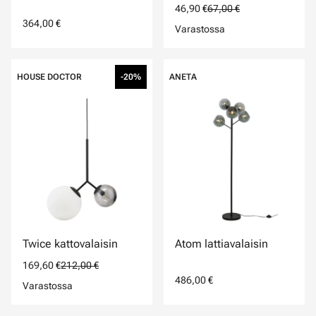
46,90 €
67,00 €
364,00 €
Varastossa
HOUSE DOCTOR
-20%
ANETA
Twice kattovalaisin
Atom lattiavalaisin
169,60 €
212,00 €
486,00 €
Varastossa