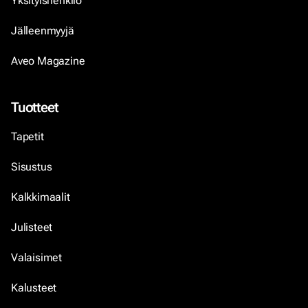
Yksityishenkilö
Jälleenmyyjä
Aveo Magazine
Tuotteet
Tapetit
Sisustus
Kalkkimaalit
Julisteet
Valaisimet
Kalusteet