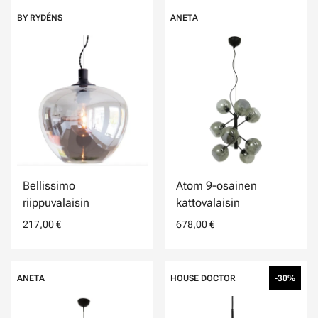
BY RYDÉNS
ANETA
Bellissimo
Atom 9-osainen
riippuvalaisin
kattovalaisin
217,00 €
678,00 €
ANETA
HOUSE DOCTOR
-30%