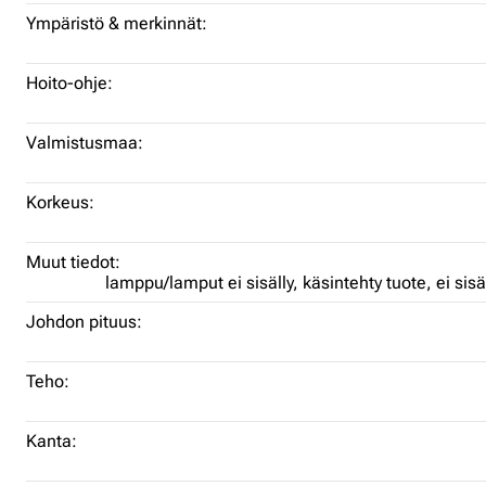
Ympäristö & merkinnät:
Hoito-ohje:
Valmistusmaa:
Korkeus:
Muut tiedot:
lamppu/lamput ei sisälly,
käsintehty tuote,
ei sis
Johdon pituus:
Teho:
Kanta: