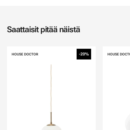
Saattaisit pitää näistä
-20%
HOUSE DOCTOR
HOUSE DOCT