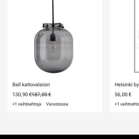
Ball kattovalaisin
Helsinki by
130,90 €
187,00 €
56,00 €
+1 vaihtoehtoja
Varastossa
+1 vaihtoeht