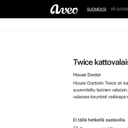
SUOMEKSI
PÅ SVEN
Twice kattovalai
House Doctor
House Doctorin Twice on kau
suunniteltu lasinen valaisi
valaisee kauniisti vaikkapa
Ei tällä hetkellä saatavilla.