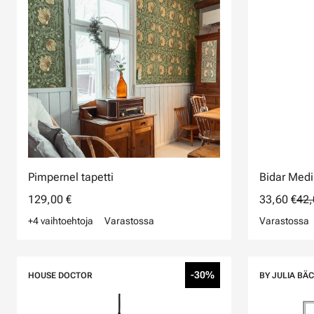
Pimpernel tapetti
Bidar Medi
129,00 €
33,60 €
42,
+4 vaihtoehtoja
Varastossa
Varastossa
-30%
HOUSE DOCTOR
BY JULIA BÄ