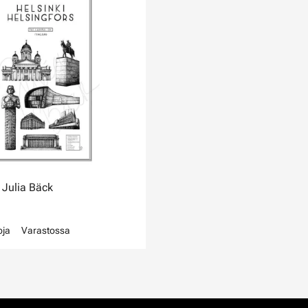
 Julia Bäck
oja
Varastossa