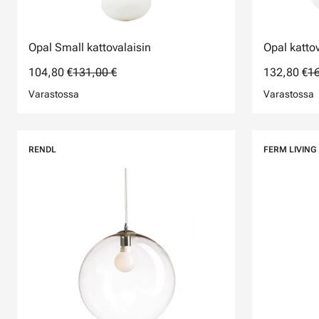
Opal Small kattovalaisin
Opal kattov
104,80 €
131,00 €
132,80 €
16
Varastossa
Varastossa
RENDL
FERM LIVING