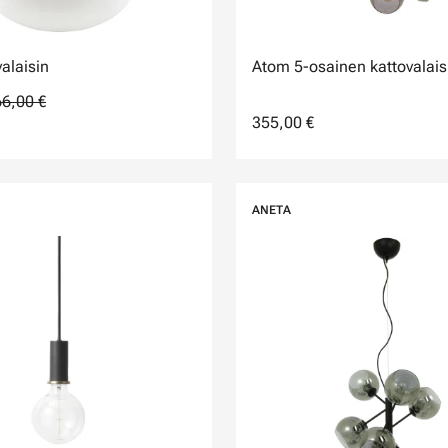
alaisin
Atom 5-osainen kattovalais
6,00 €
355,00 €
ANETA