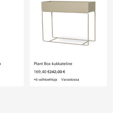
n
Plant Box kukkateline
169,40 €
242,00 €
+6 vaihtoehtoja
Varastossa