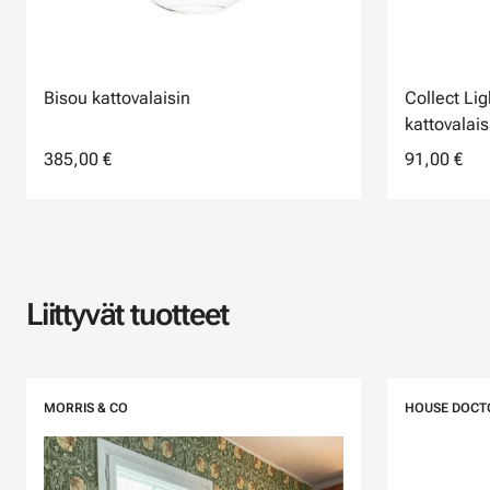
Bisou kattovalaisin
Collect Li
kattovalais
385,00 €
91,00 €
Liittyvät tuotteet
MORRIS & CO
HOUSE DOCT