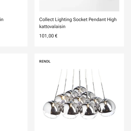
in
Collect Lighting Socket Pendant High
kattovalaisin
101,00 €
RENDL