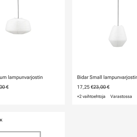
um lampunvarjostin
Bidar Small lampunvarjosti
00 €
17,25 €
23,00 €
+2 vaihtoehtoja
Varastossa
CK