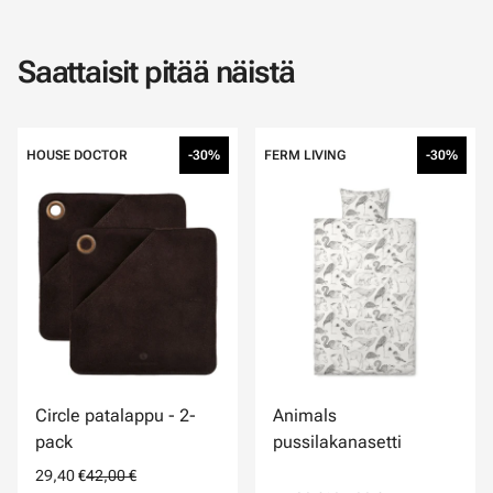
Saattaisit pitää näistä
HOUSE DOCTOR
-30%
FERM LIVING
-30%
Circle patalappu - 2-
Animals
pack
pussilakanasetti
29,40 €
42,00 €