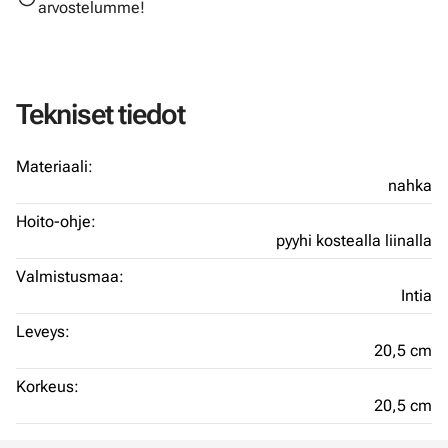
arvostelumme!
Tekniset tiedot
Materiaali:
nahka
Hoito-ohje:
pyyhi kostealla liinalla
Valmistusmaa:
Intia
Leveys:
20,5 cm
Korkeus:
20,5 cm