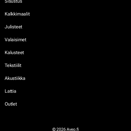
Sisustus
Kalkkimaalit
Julisteet
Valaisimet
Kalusteet
Tekstiilit
Akustiikka
Lattia
Outlet
© 2026 Aveo.fi