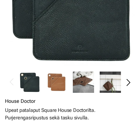
House Doctor
Upeat patalaput Square House Doctorilta.
Purjerengasripustus sekä tasku sivulla.