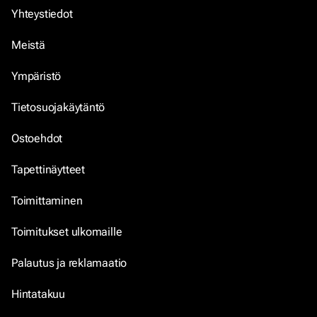
Yhteystiedot
Meistä
Ympäristö
Tietosuojakäytäntö
Ostoehdot
Tapettinäytteet
Toimittaminen
Toimitukset ulkomaille
Palautus ja reklamaatio
Hintatakuu