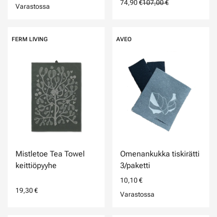
74,90 €
107,00 €
Varastossa
FERM LIVING
AVEO
Mistletoe Tea Towel
Omenankukka tiskirätti
keittiöpyyhe
3/paketti
10,10 €
19,30 €
Varastossa