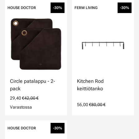
HOUSE DOCTOR
-30%
FERM LIVING
-30%
Circle patalappu - 2-
Kitchen Rod
pack
keittiötanko
29,40 €
42,00 €
56,00 €
80,00 €
Varastossa
HOUSE DOCTOR
-30%