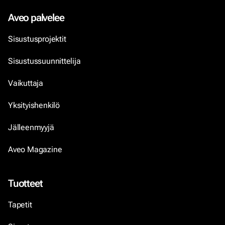
Aveo palvelee
Sisustusprojektit
Sisustussuunnittelija
Vaikuttaja
Yksityishenkilö
Jälleenmyyjä
Aveo Magazine
Tuotteet
Tapetit