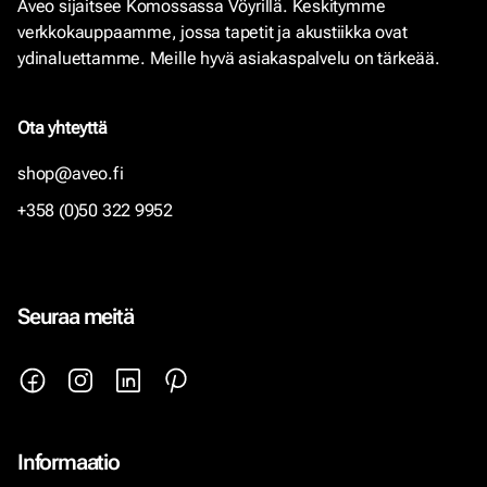
Aveo sijaitsee Komossassa Vöyrillä. Keskitymme
verkkokauppaamme, jossa tapetit ja akustiikka ovat
ydinaluettamme. Meille hyvä asiakaspalvelu on tärkeää.
Ota yhteyttä
shop@aveo.fi
+358 (0)50 322 9952
Seuraa meitä
Informaatio