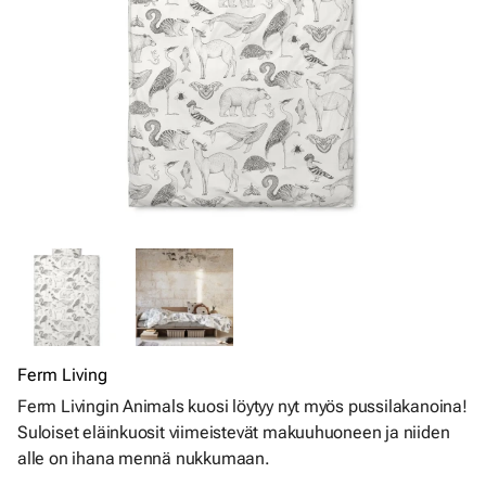
Ferm Living
Ferm Livingin Animals kuosi löytyy nyt myös pussilakanoina!
Suloiset eläinkuosit viimeistevät makuuhuoneen ja niiden
alle on ihana mennä nukkumaan.