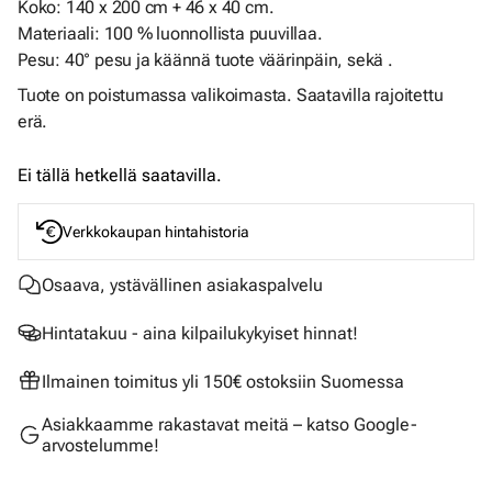
Koko: 140 x 200 cm + 46 x 40 cm.
Materiaali: 100 % luonnollista puuvillaa.
Pesu: 40° pesu ja käännä tuote väärinpäin, sekä .
Tuote on poistumassa valikoimasta. Saatavilla rajoitettu
erä.
Ei tällä hetkellä saatavilla.
Verkkokaupan hintahistoria
Osaava, ystävällinen asiakaspalvelu
Hintatakuu - aina kilpailukykyiset hinnat!
Ilmainen toimitus yli 150€ ostoksiin Suomessa
Asiakkaamme rakastavat meitä – katso Google-
arvostelumme!