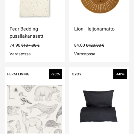
Pear Bedding
Lion - leijonamatto
pussilakanasetti
74,90 €
107,00 €
84,00 €
120,00 €
Varastossa
Varastossa
FERM LIVING
-25%
OYOY
-60%