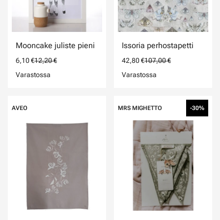
Mooncake juliste pieni
Issoria perhostapetti
6,10 €
12,20 €
42,80 €
107,00 €
Varastossa
Varastossa
AVEO
MRS MIGHETTO
-30%