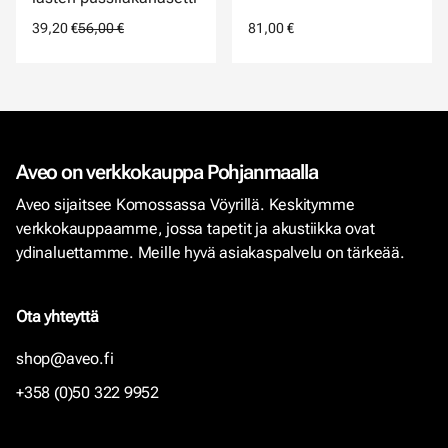
39,20 €
56,00 €
81,00 €
Aveo on verkkokauppa Pohjanmaalla
Aveo sijaitsee Komossassa Vöyrillä. Keskitymme
verkkokauppaamme, jossa tapetit ja akustiikka ovat
ydinaluettamme. Meille hyvä asiakaspalvelu on tärkeää.
Ota yhteyttä
shop@aveo.fi
+358 (0)50 322 9952