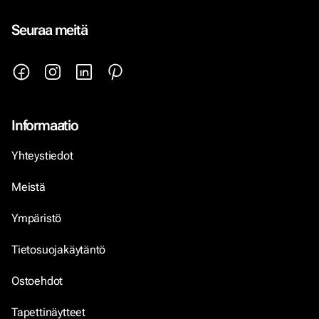
Seuraa meitä
Informaatio
Yhteystiedot
Meistä
Ympäristö
Tietosuojakäytäntö
Ostoehdot
Tapettinäytteet