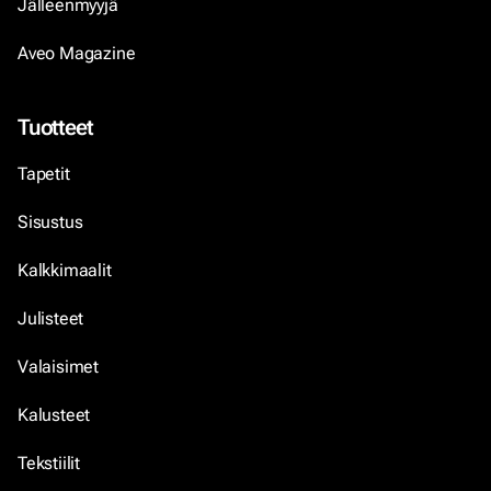
Jälleenmyyjä
Aveo Magazine
Tuotteet
Tapetit
Sisustus
Kalkkimaalit
Julisteet
Valaisimet
Kalusteet
Tekstiilit