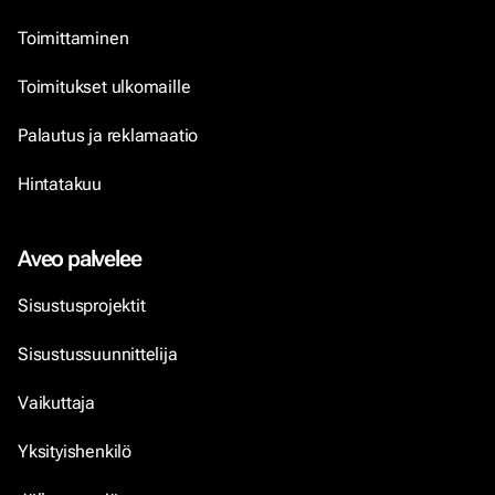
Toimittaminen
Toimitukset ulkomaille
Palautus ja reklamaatio
Hintatakuu
Aveo palvelee
Sisustusprojektit
Sisustussuunnittelija
Vaikuttaja
Yksityishenkilö