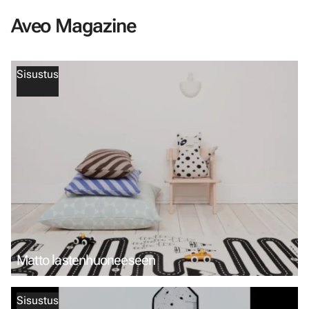
Aveo Magazine
Sisustus
Matto lastenhuoneeseen
Sisustus