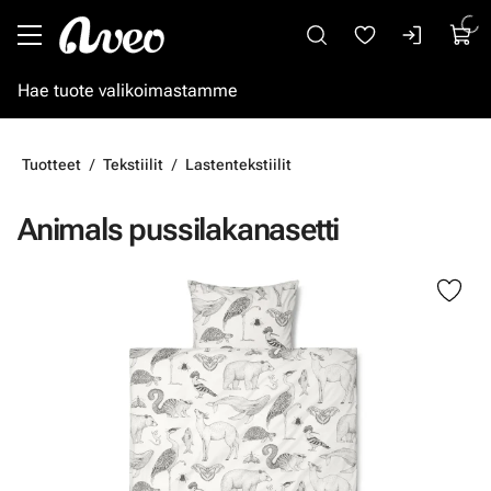
Siirry pääsisältöön
Tuotteet
Tekstiilit
Lastentekstiilit
Animals pussilakanasetti
Ohita kuvat