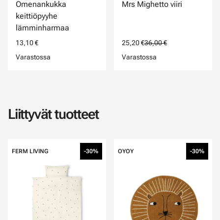
Omenankukka
Mrs Mighetto viiri
keittiöpyyhe
lämminharmaa
13,10 €
25,20 €
36,00 €
Varastossa
Varastossa
Liittyvät tuotteet
FERM LIVING
-30%
OYOY
-30%