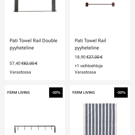
Pati Towel Rail Double
Pati Towel Rail
pyyheteline
pyyheteline
18,90 €
27,00 €
57,40 €
82,00 €
+1 vaihtoehtoja
Varastossa
Varastossa
FERM LIVING
-30%
FERM LIVING
-30%