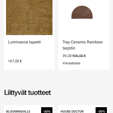
Luminance tapetti
Tray Ceramic Rainbow
tarjotin
39,20 €
56,00 €
167,00 €
Varastossa
Liittyvät tuotteet
BLOOMINGVILLE
-30%
HOUSE DOCTOR
-30%