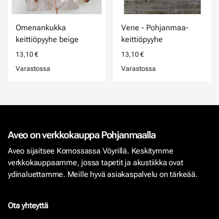
Omenankukka
Vene - Pohjanmaa-
keittiöpyyhe beige
keittiöpyyhe
13,10 €
13,10 €
Varastossa
Varastossa
Aveo on verkkokauppa Pohjanmaalla
Aveo sijaitsee Komossassa Vöyrillä. Keskitymme
verkkokauppaamme, jossa tapetit ja akustiikka ovat
ydinaluettamme. Meille hyvä asiakaspalvelu on tärkeää.
Ota yhteyttä