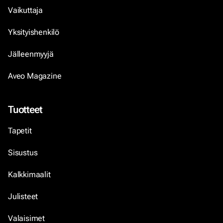
Vaikuttaja
Yksityishenkilö
Jälleenmyyjä
Aveo Magazine
Tuotteet
Tapetit
Sisustus
Kalkkimaalit
Julisteet
Valaisimet