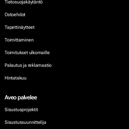
Tietosuojakäytäntö
Ostoehdot
Tapettinäytteet
Toimittaminen
Toimitukset ulkomaille
Palautus ja reklamaatio
Hintatakuu
Aveo palvelee
Sisustusprojektit
Sisustussuunnittelija