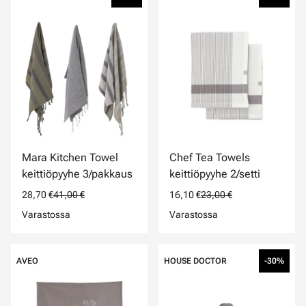
Mara Kitchen Towel
Chef Tea Towels
keittiöpyyhe 3/pakkaus
keittiöpyyhe 2/setti
28,70 €
41,00 €
16,10 €
23,00 €
Varastossa
Varastossa
AVEO
HOUSE DOCTOR
-30%