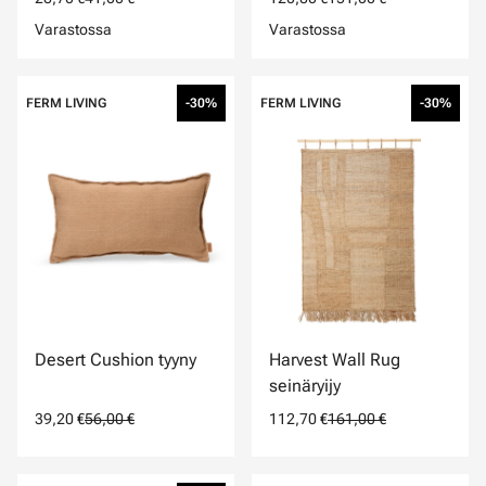
Varastossa
Varastossa
FERM LIVING
-30%
FERM LIVING
-30%
Desert Cushion tyyny
Harvest Wall Rug
seinäryijy
39,20 €
56,00 €
112,70 €
161,00 €