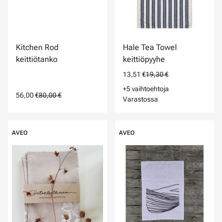
Kitchen Rod
Hale Tea Towel
keittiötanko
keittiöpyyhe
13,51 €
19,30 €
+5 vaihtoehtoja
56,00 €
80,00 €
Varastossa
AVEO
AVEO