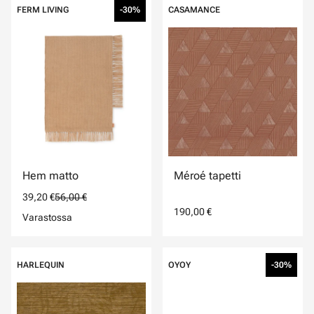
FERM LIVING
-30%
CASAMANCE
Hem matto
Méroé tapetti
39,20 €
56,00 €
190,00 €
Varastossa
HARLEQUIN
OYOY
-30%