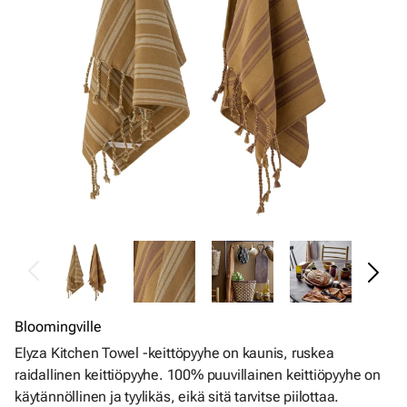
Bloomingville
Elyza Kitchen Towel -keittöpyyhe on kaunis, ruskea
raidallinen keittiöpyyhe. 100% puuvillainen keittiöpyyhe on
käytännöllinen ja tyylikäs, eikä sitä tarvitse piilottaa.