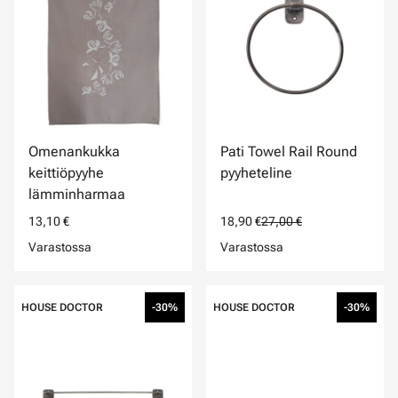
Omenankukka
Pati Towel Rail Round
keittiöpyyhe
pyyheteline
lämminharmaa
13,10 €
18,90 €
27,00 €
Varastossa
Varastossa
HOUSE DOCTOR
-30%
HOUSE DOCTOR
-30%