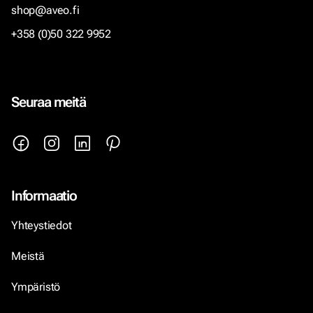
shop@aveo.fi
+358 (0)50 322 9952
Seuraa meitä
Informaatio
Yhteystiedot
Meistä
Ympäristö