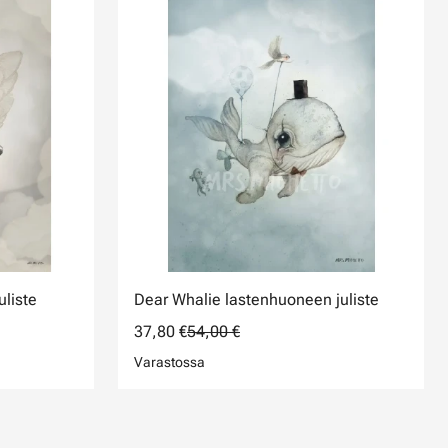
liste
Dear Whalie lastenhuoneen juliste
37,80 €
54,00 €
Varastossa