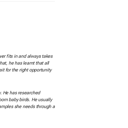
ver fits in and always takes
at, he has learnt that all
it for the right opportunity
ory. He has researched
born baby birds. He usually
 samples she needs through a