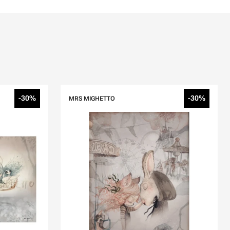
-30%
-30%
MRS MIGHETTO