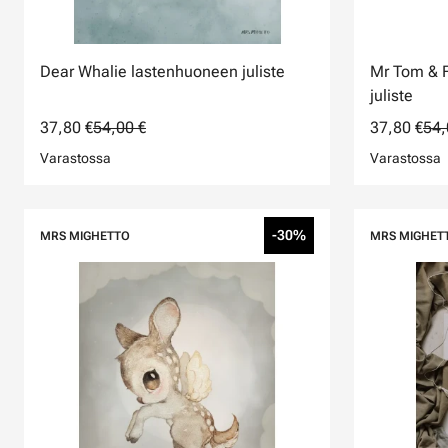
Dear Whalie lastenhuoneen juliste
Mr Tom & F
juliste
37,80 €
54,00 €
37,80 €
54,
Varastossa
Varastossa
-30%
MRS MIGHETTO
MRS MIGHET