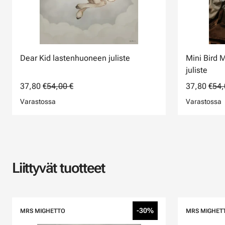
Dear Kid lastenhuoneen juliste
Mini Bird 
juliste
37,80 €
54,00 €
37,80 €
54,
Varastossa
Varastossa
Liittyvät tuotteet
-30%
MRS MIGHETTO
MRS MIGHET