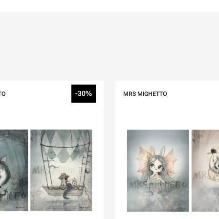
-30%
TO
MRS MIGHETTO