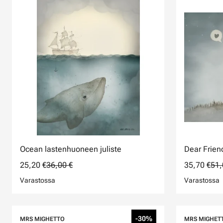
Ocean lastenhuoneen juliste
Dear Frien
25,20 €
36,00 €
35,70 €
51,
Varastossa
Varastossa
-30%
MRS MIGHETTO
MRS MIGHET