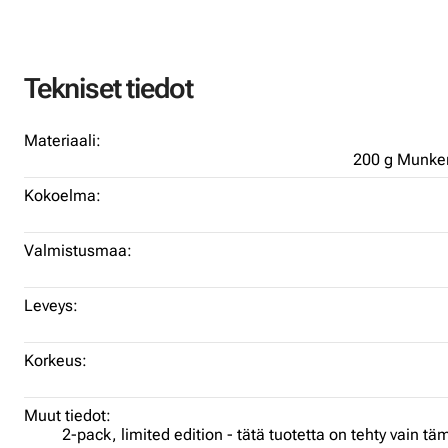
Tekniset tiedot
Materiaali:
200 g Munken
Kokoelma:
Valmistusmaa:
Leveys:
Korkeus:
Muut tiedot:
2-pack,
limited edition - tätä tuotetta on tehty vain t