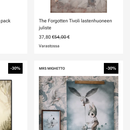
 pack
The Forgotten Tivoli lastenhuoneen
juliste
37,80 €
54,00 €
Varastossa
-30%
-30%
MRS MIGHETTO