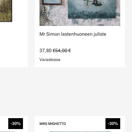
Mr Simon lastenhuoneen juliste
37,80 €
54,00 €
Varastossa
-30%
-30%
MRS MIGHETTO