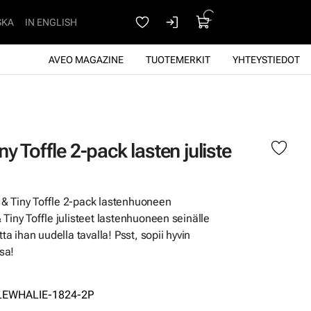
SKA
IN ENGLISH
AVEO MAGAZINE
TUOTEMERKIT
YHTEYSTIEDOT
y Toffle 2-pack lasten juliste
& Tiny Toffle 2-pack lastenhuoneen
 Tiny Toffle julisteet lastenhuoneen seinälle
ta ihan uudella tavalla! Psst, sopii hyvin
ssa!
LEWHALIE-1824-2P