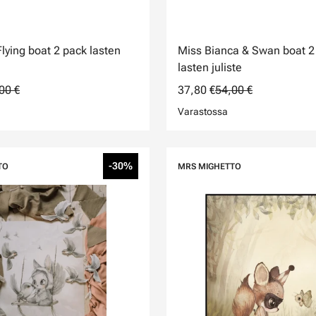
lying boat 2 pack lasten
Miss Bianca & Swan boat 2
lasten juliste
00 €
37,80 €
54,00 €
Varastossa
-30%
TO
MRS MIGHETTO