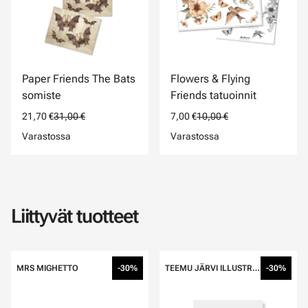
Paper Friends The Bats
Flowers & Flying
somiste
Friends tatuoinnit
21,70 €
31,00 €
7,00 €
10,00 €
Varastossa
Varastossa
Liittyvät tuotteet
MRS MIGHETTO
-30%
TEEMU JÄRVI ILLUSTRATIONS
-30%