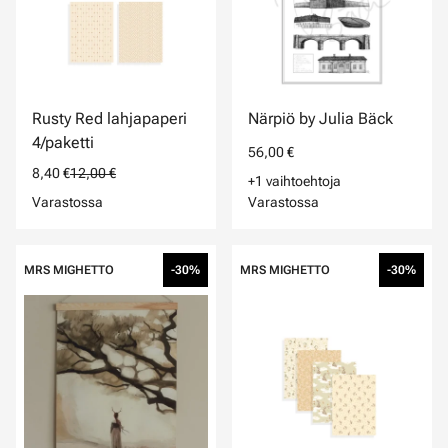
Rusty Red lahjapaperi
Närpiö by Julia Bäck
4/paketti
56,00 €
8,40 €
12,00 €
+1 vaihtoehtoja
Varastossa
Varastossa
MRS MIGHETTO
-30%
MRS MIGHETTO
-30%