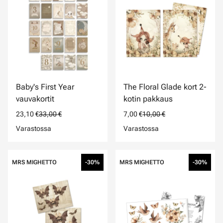
Baby's First Year
The Floral Glade kort 2-
vauvakortit
kotin pakkaus
23,10 €
33,00 €
7,00 €
10,00 €
Varastossa
Varastossa
MRS MIGHETTO
-30%
MRS MIGHETTO
-30%