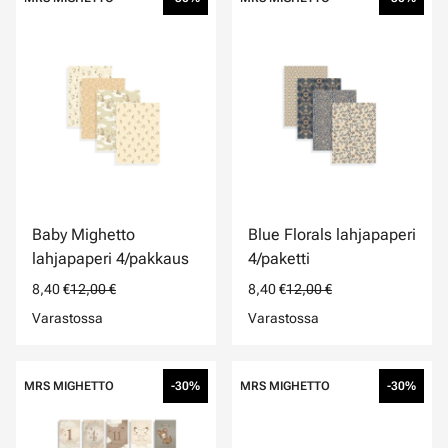
Baby Mighetto
Blue Florals lahjapaperi
lahjapaperi 4/pakkaus
4/paketti
8,40 €
12,00 €
8,40 €
12,00 €
Varastossa
Varastossa
MRS MIGHETTO
-30%
MRS MIGHETTO
-30%