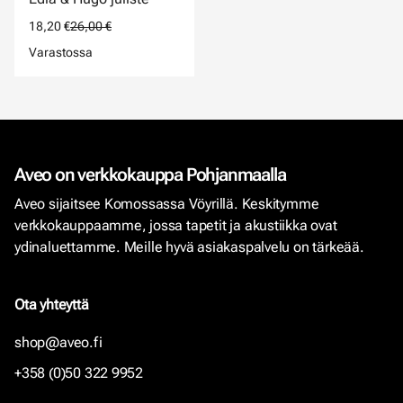
18,20 €
26,00 €
Varastossa
Aveo on verkkokauppa Pohjanmaalla
Aveo sijaitsee Komossassa Vöyrillä. Keskitymme
verkkokauppaamme, jossa tapetit ja akustiikka ovat
ydinaluettamme. Meille hyvä asiakaspalvelu on tärkeää.
Ota yhteyttä
shop@aveo.fi
+358 (0)50 322 9952