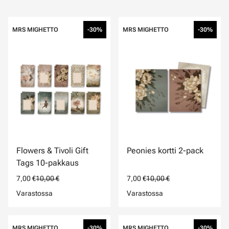
MRS MIGHETTO
-30%
MRS MIGHETTO
-30%
Flowers & Tivoli Gift
Peonies kortti 2-pack
Tags 10-pakkaus
7,00 €
10,00 €
7,00 €
10,00 €
Varastossa
Varastossa
MRS MIGHETTO
-30%
MRS MIGHETTO
-30%