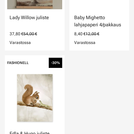
Lady Willow juliste
Baby Mighetto
lahjapaperi 4/pakkaus
37,80 €
54,00 €
8,40 €
12,00 €
Varastossa
Varastossa
FASHIONELL
-30%
Edla & Hugo juliste