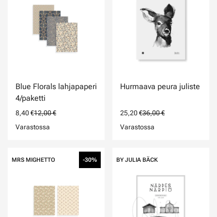
Blue Florals lahjapaperi
Hurmaava peura juliste
4/paketti
8,40 €
12,00 €
25,20 €
36,00 €
Varastossa
Varastossa
MRS MIGHETTO
-30%
BY JULIA BÄCK