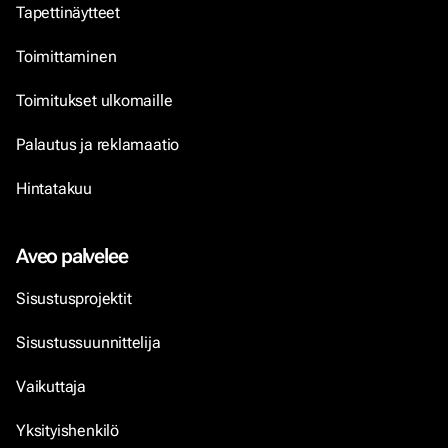
Tapettinäytteet
Toimittaminen
Toimitukset ulkomaille
Palautus ja reklamaatio
Hintatakuu
Aveo palvelee
Sisustusprojektit
Sisustussuunnittelija
Vaikuttaja
Yksityishenkilö