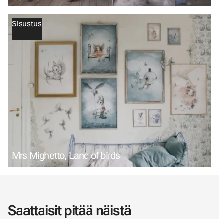
Sisustus
Mrs Mighetto, Land of birds
Saattaisit pitää näistä