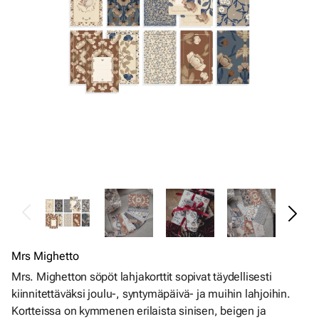
Mrs Mighetto
Mrs. Mighetton söpöt lahjakorttit sopivat täydellisesti
kiinnitettäväksi joulu-, syntymäpäivä- ja muihin lahjoihin.
Kortteissa on kymmenen erilaista sinisen, beigen ja