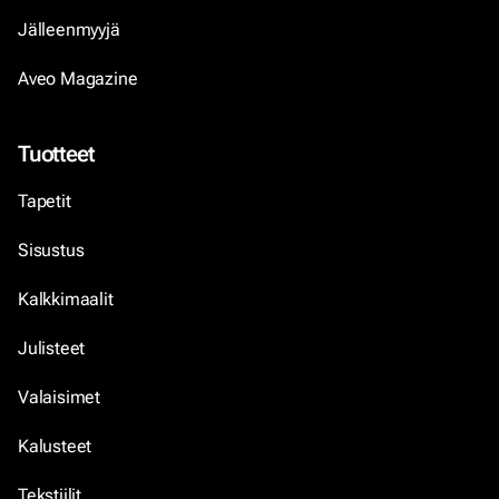
Jälleenmyyjä
Aveo Magazine
Tuotteet
Tapetit
Sisustus
Kalkkimaalit
Julisteet
Valaisimet
Kalusteet
Tekstiilit