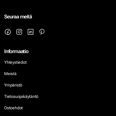
Seuraa meitä
Informaatio
Yhteystiedot
Meistä
Ympäristö
Tietosuojakäytäntö
Ostoehdot