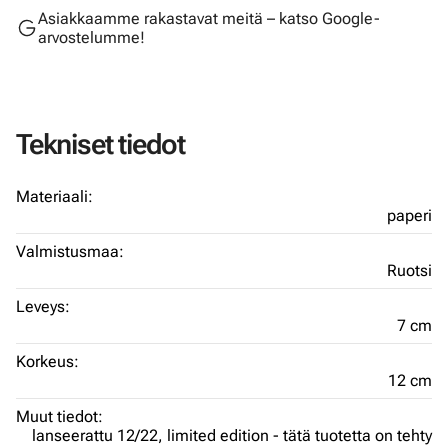
Asiakkaamme rakastavat meitä – katso Google-
arvostelumme!
Tekniset tiedot
Materiaali:
paperi
Valmistusmaa:
Ruotsi
Leveys:
7 cm
Korkeus:
12 cm
Muut tiedot:
lanseerattu 12/22,
limited edition - tätä tuotetta on tehty