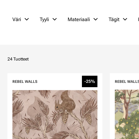
Väri
Tyyli
Materiaali
Tägit
24 Tuotteet
-25%
REBEL WALLS
REBEL WALL