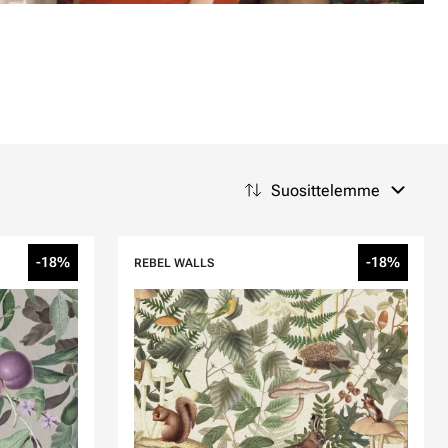
Suosittelemme
-18%
-18%
REBEL WALLS