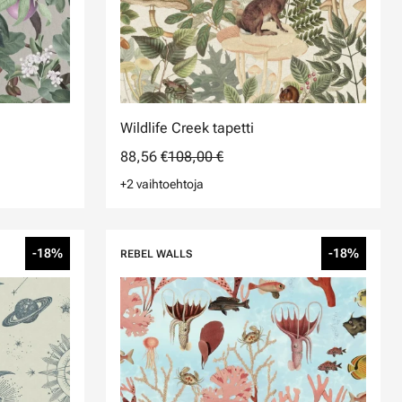
Wildlife Creek tapetti
88,56 €
108,00 €
+2 vaihtoehtoja
-18%
-18%
REBEL WALLS