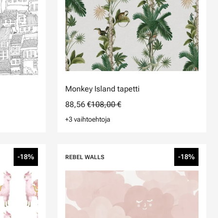
Monkey Island tapetti
88,56 €
108,00 €
+3 vaihtoehtoja
-18%
-18%
REBEL WALLS