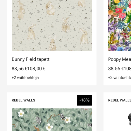
Bunny Field tapetti
Poppy Mea
88,56 €
108,00 €
88,56 €
108
+2 vaihtoehtoja
+2 vaihtoeht
-18%
REBEL WALLS
REBEL WALL