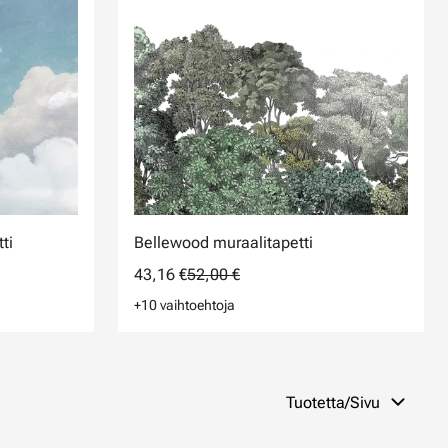
ti
Bellewood muraalitapetti
43,16 €
52,00 €
+10 vaihtoehtoja
Tuotetta/Sivu