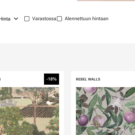
Varastossa
Alennettuun hintaan
Hinta
-18%
S
REBEL WALLS