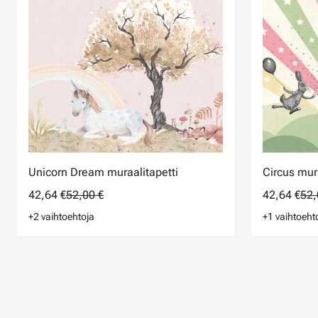
Unicorn Dream muraalitapetti
Circus mur
42,64 €
52,00 €
42,64 €
52,
+2 vaihtoehtoja
+1 vaihtoeht