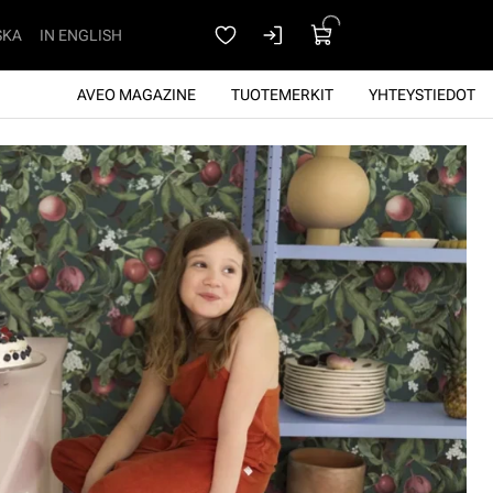
SKA
IN ENGLISH
AVEO MAGAZINE
TUOTEMERKIT
YHTEYSTIEDOT