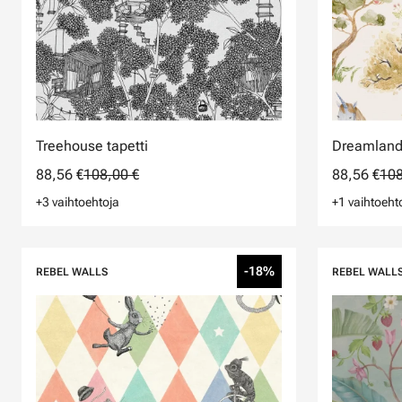
Treehouse tapetti
Dreamland 
88,56 €
108,00 €
88,56 €
108
+3 vaihtoehtoja
+1 vaihtoeht
-18%
REBEL WALLS
REBEL WALL