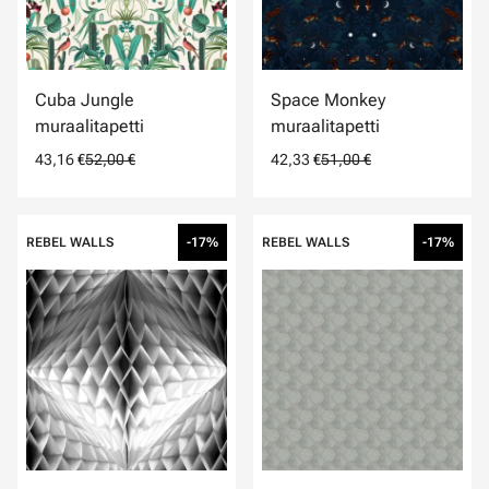
Cuba Jungle
Space Monkey
muraalitapetti
muraalitapetti
43,16 €
52,00 €
42,33 €
51,00 €
REBEL WALLS
-17%
REBEL WALLS
-17%