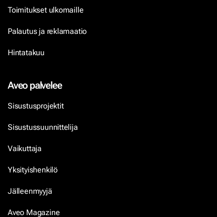
Toimitukset ulkomaille
Palautus ja reklamaatio
Hintatakuu
Aveo palvelee
Sisustusprojektit
Sisustussuunnittelija
Vaikuttaja
Yksityishenkilö
Jälleenmyyjä
Aveo Magazine