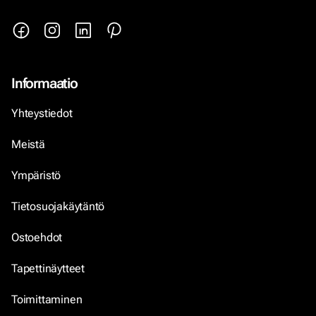
Informaatio
Yhteystiedot
Meistä
Ympäristö
Tietosuojakäytäntö
Ostoehdot
Tapettinäytteet
Toimittaminen