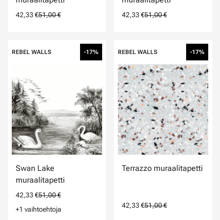
42,33 €
51,00 €
42,33 €
51,00 €
REBEL WALLS
-17%
REBEL WALLS
-17%
Swan Lake
Terrazzo muraalitapetti
muraalitapetti
42,33 €
51,00 €
42,33 €
51,00 €
+1 vaihtoehtoja