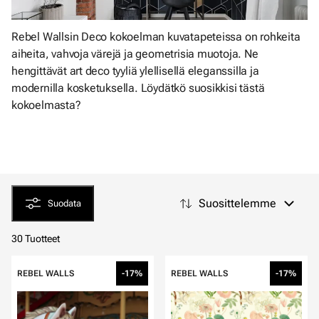
Rebel Wallsin Deco kokoelman kuvatapeteissa on rohkeita
aiheita, vahvoja värejä ja geometrisia muotoja. Ne
hengittävät art deco tyyliä ylellisellä eleganssilla ja
modernilla kosketuksella. Löydätkö suosikkisi tästä
kokoelmasta?
Suosittelemme
Suodata
30 Tuotteet
REBEL WALLS
-17%
REBEL WALLS
-17%