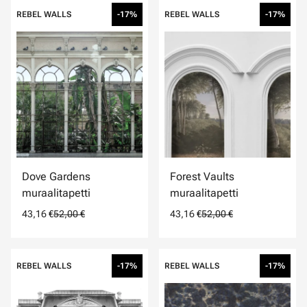
REBEL WALLS
-17%
REBEL WALLS
-17%
Dove Gardens
Forest Vaults
muraalitapetti
muraalitapetti
43,16 €
52,00 €
43,16 €
52,00 €
REBEL WALLS
-17%
REBEL WALLS
-17%