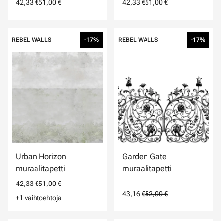
42,33 €
51,00 €
42,33 €
51,00 €
REBEL WALLS
-17%
REBEL WALLS
-17%
Urban Horizon
Garden Gate
muraalitapetti
muraalitapetti
42,33 €
51,00 €
43,16 €
52,00 €
+1 vaihtoehtoja