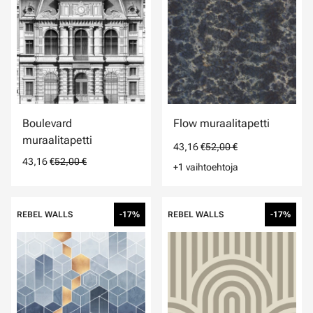
Boulevard
Flow muraalitapetti
muraalitapetti
43,16 €
52,00 €
43,16 €
52,00 €
+1 vaihtoehtoja
REBEL WALLS
-17%
REBEL WALLS
-17%