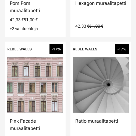
Pom Pom
Hexagon muraalitapetti
muraalitapetti
42,33 €
51,00 €
42,33 €
51,00 €
+2 vaihtoehtoja
REBEL WALLS
-17%
REBEL WALLS
-17%
Pink Facade
Ratio muraalitapetti
muraalitapetti