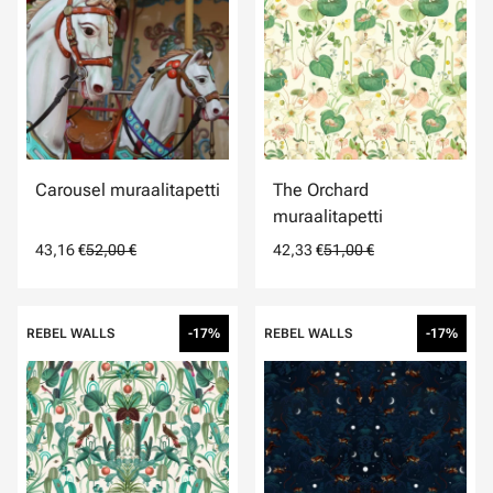
Carousel muraalitapetti
The Orchard
muraalitapetti
43,16 €
52,00 €
42,33 €
51,00 €
REBEL WALLS
-17%
REBEL WALLS
-17%