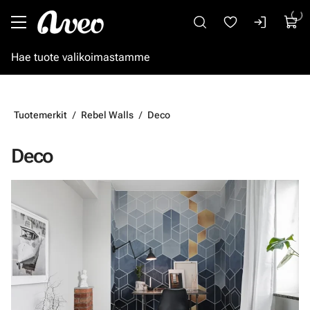
Siirry pääsisältöön
Tuotemerkit
Rebel Walls
Deco
Deco