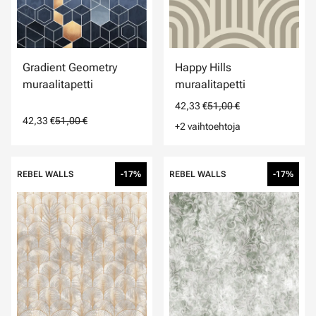
Gradient Geometry
Happy Hills
muraalitapetti
muraalitapetti
42,33 €
51,00 €
42,33 €
51,00 €
+2 vaihtoehtoja
REBEL WALLS
-17%
REBEL WALLS
-17%