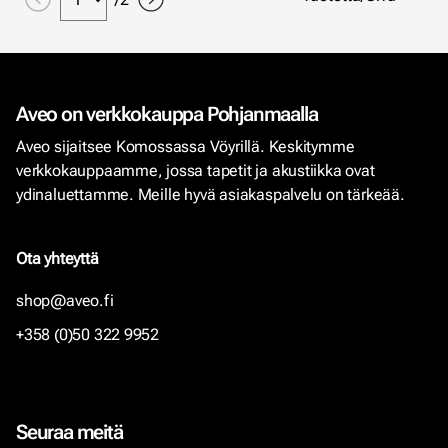
Aveo on verkkokauppa Pohjanmaalla
Aveo sijaitsee Komossassa Vöyrillä. Keskitymme
verkkokauppaamme, jossa tapetit ja akustiikka ovat
ydinaluettamme. Meille hyvä asiakaspalvelu on tärkeää.
Ota yhteyttä
shop@aveo.fi
+358 (0)50 322 9952
Seuraa meitä