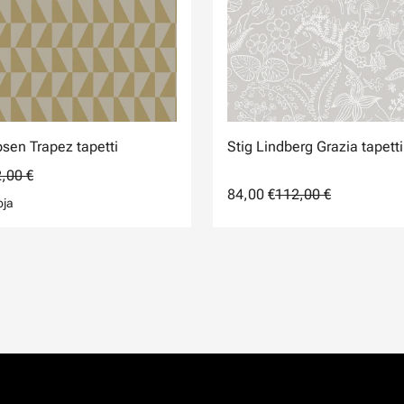
sen Trapez tapetti
Stig Lindberg Grazia tapetti
,00 €
84,00 €
112,00 €
oja