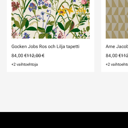
Gocken Jobs Ros och Lilja tapetti
Arne Jacob
84,00 €
112,00 €
84,00 €
112
+2 vaihtoehtoja
+2 vaihtoeht