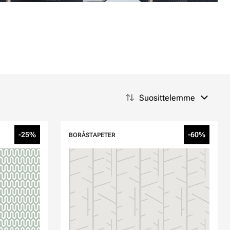
Suosittelemme
-25%
-60%
BORÅSTAPETER