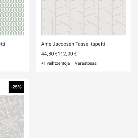
tti
Arne Jacobsen Tassel tapetti
44,80 €
112,00 €
+1 vaihtoehtoja
Varastossa
-25%