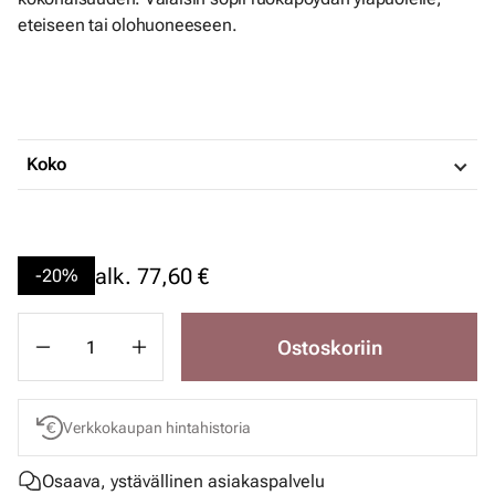
eteiseen tai olohuoneeseen.
Koko
alk.
77,60 €
-20%
Ostoskoriin
Verkkokaupan hintahistoria
Osaava, ystävällinen asiakaspalvelu