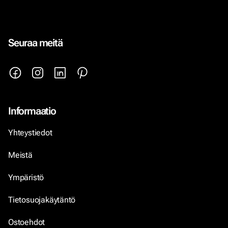
Seuraa meitä
Informaatio
Yhteystiedot
Meistä
Ympäristö
Tietosuojakäytäntö
Ostoehdot