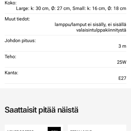
Koko:
Large: k: 30 cm, Ø: 27 cm,
Small: k: 16 cm, Ø: 18 cm
Muut tiedot:
lamppu/lamput ei sisälly,
ei sisällä
valaisintulppakiinnitystä
Johdon pituus:
3 m
Teho:
25W
Kanta:
E27
Saattaisit pitää näistä