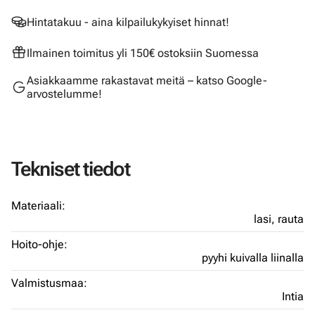
Hintatakuu - aina kilpailukykyiset hinnat!
Ilmainen toimitus yli 150€ ostoksiin Suomessa
Asiakkaamme rakastavat meitä – katso Google-
arvostelumme!
Tekniset tiedot
Materiaali:
lasi,
rauta
Hoito-ohje:
pyyhi kuivalla liinalla
Valmistusmaa:
Intia