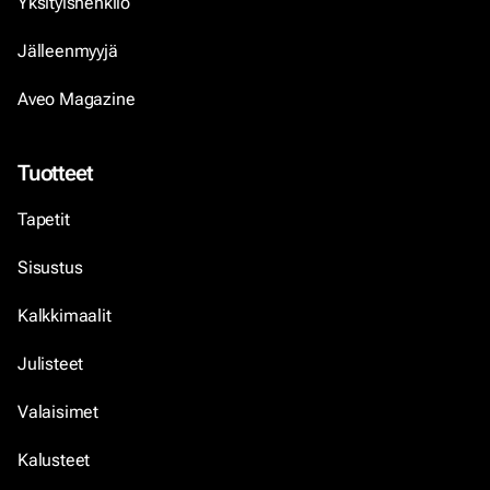
Yksityishenkilö
Jälleenmyyjä
Aveo Magazine
Tuotteet
Tapetit
Sisustus
Kalkkimaalit
Julisteet
Valaisimet
Kalusteet