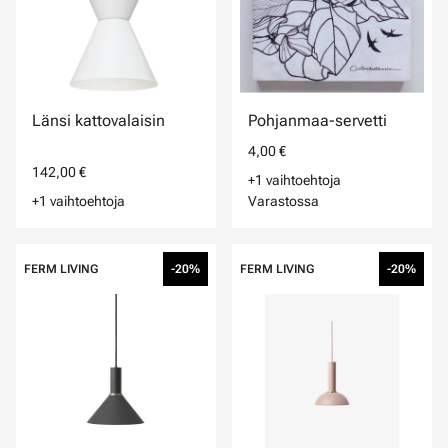
Länsi kattovalaisin
Pohjanmaa-servetti
4,00 €
142,00 €
+1 vaihtoehtoja
+1 vaihtoehtoja
Varastossa
FERM LIVING
-20%
FERM LIVING
-20%