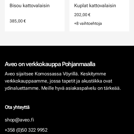
Bisou kattovalaisin
Kuplat kattovalaisin
202,00 €
385,00 €
+8 vaihtoehtoja
Aveo on verkkokauppa Pohjanmaalla
Aveo sijaitsee Komossassa Vöyrillä. Keskitymme
verkkokauppaamme, jossa tapetit ja akustiikka ovat
ydinaluettamme. Meille hyvä asiakaspalvelu on tärkeää.
Ota yhteyttä
shop@aveo.fi
+358 (0)50 322 9952