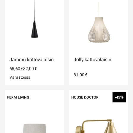
Jammu kattovalaisin
Jolly kattovalaisin
65,60 €
82,00 €
81,00 €
Varastossa
FERM LIVING
HOUSE DOCTOR
-45%