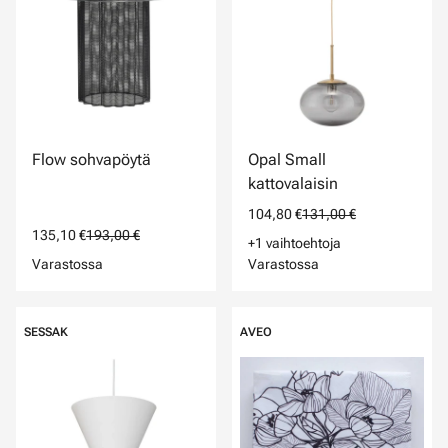
Flow sohvapöytä
Opal Small
kattovalaisin
104,80 €
131,00 €
135,10 €
193,00 €
+1 vaihtoehtoja
Varastossa
Varastossa
SESSAK
AVEO