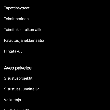
Tapettinäytteet
Toimittaminen
Toimitukset ulkomaille
Palautus ja reklamaatio
Hintatakuu
Aveo palvelee
Sisustusprojektit
Sisustussuunnittelija
Vaikuttaja