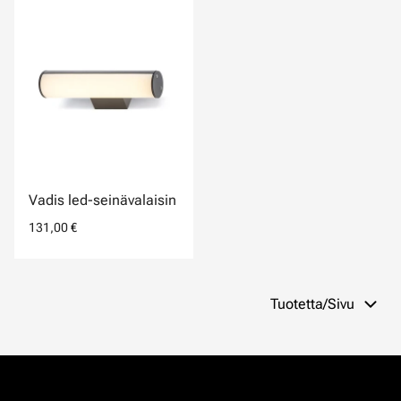
Vadis led-seinävalaisin
131,00 €
Tuotetta/Sivu