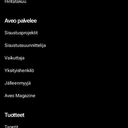
Hintatakuu
Aveo palvelee
Sisustusprojektit
Sisustussuunnittelija
Vaikuttaja
Yksityishenkilö
Jälleenmyyjä
Aveo Magazine
Tuotteet
Tapetit