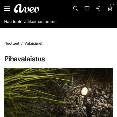
Siirry pääsisältöön
Tuotteet
Valaisimet
Pihavalaistus