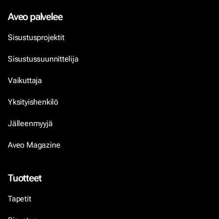
Aveo palvelee
Sisustusprojektit
Sisustussuunnittelija
Vaikuttaja
Yksityishenkilö
Jälleenmyyjä
Aveo Magazine
Tuotteet
Tapetit