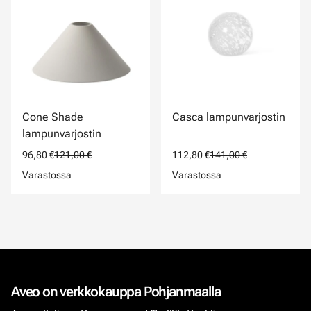
Cone Shade
Casca lampunvarjostin
lampunvarjostin
96,80 €
121,00 €
112,80 €
141,00 €
Varastossa
Varastossa
Aveo on verkkokauppa Pohjanmaalla