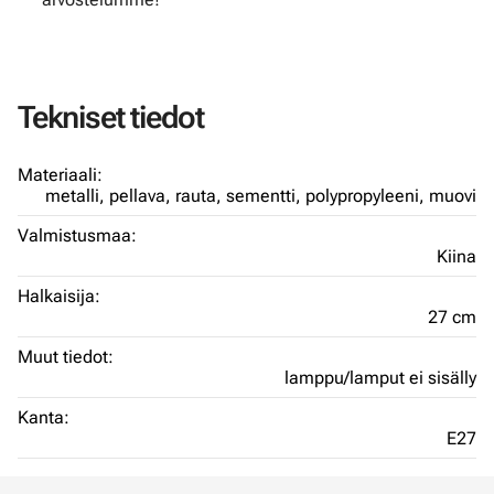
Tekniset tiedot
Materiaali:
metalli,
pellava,
rauta,
sementti,
polypropyleeni,
muovi
Valmistusmaa:
Kiina
Halkaisija:
27 cm
Muut tiedot:
lamppu/lamput ei sisälly
Kanta:
E27