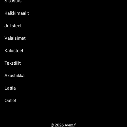
Sisustus
Kalkkimaalit
Julisteet
Valaisimet
Kalusteet
Tekstiilit
Akustiikka
Lattia
Outlet
© 2026 Aveo.fi