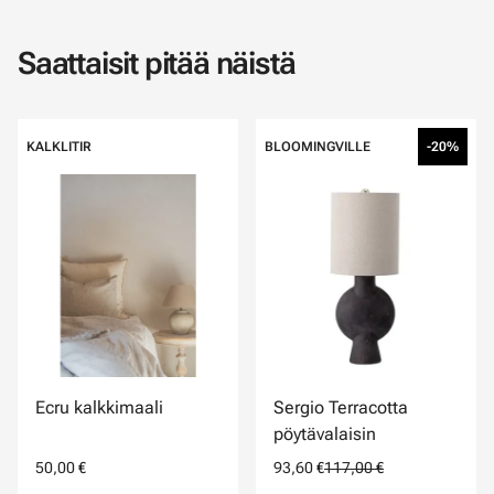
Saattaisit pitää näistä
KALKLITIR
BLOOMINGVILLE
-20%
Ecru kalkkimaali
Sergio Terracotta
pöytävalaisin
50,00 €
93,60 €
117,00 €