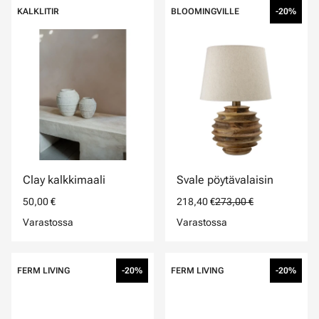
KALKLITIR
BLOOMINGVILLE
-20%
Clay kalkkimaali
Svale pöytävalaisin
50,00 €
218,40 €
273,00 €
Varastossa
Varastossa
FERM LIVING
-20%
FERM LIVING
-20%