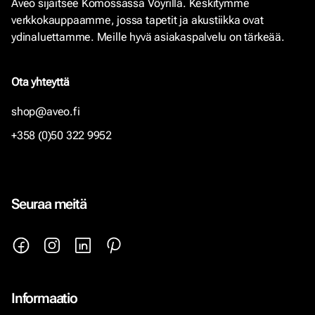
Aveo sijaitsee Komossassa Vöyrillä. Keskitymme
verkkokauppaamme, jossa tapetit ja akustiikka ovat
ydinaluettamme. Meille hyvä asiakaspalvelu on tärkeää.
Ota yhteyttä
shop@aveo.fi
+358 (0)50 322 9952
Seuraa meitä
Informaatio