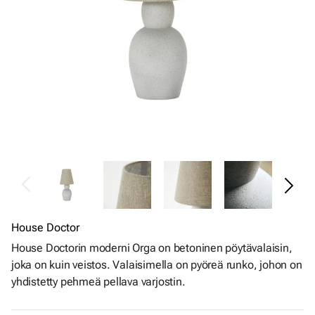
House Doctor
House Doctorin moderni Orga on betoninen pöytävalaisin,
joka on kuin veistos. Valaisimella on pyöreä runko, johon on
yhdistetty pehmeä pellava varjostin.