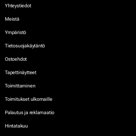
Yhteystiedot
Meistä
Ympäristö
Tietosuojakäytäntö
Ostoehdot
Tapettinäytteet
Toimittaminen
Toimitukset ulkomaille
Palautus ja reklamaatio
Hintatakuu