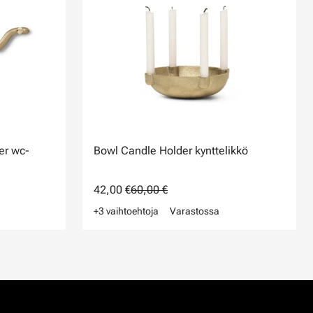
er wc-
Bowl Candle Holder kynttelikkö
42,00 €
60,00 €
+3 vaihtoehtoja
Varastossa