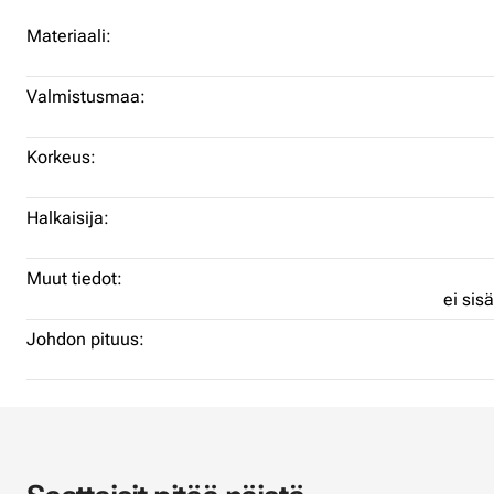
Materiaali:
Valmistusmaa:
Korkeus:
Halkaisija:
Muut tiedot:
ei sis
Johdon pituus: