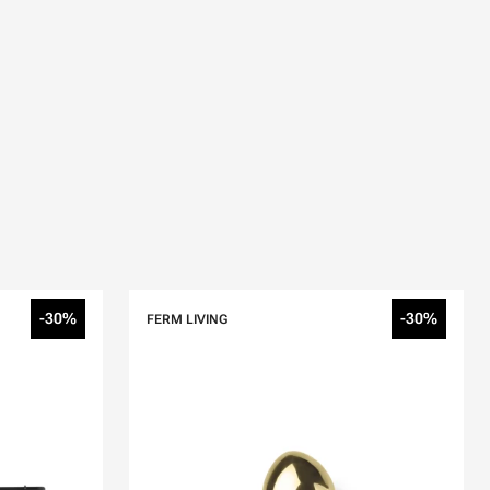
-30%
-30%
FERM LIVING