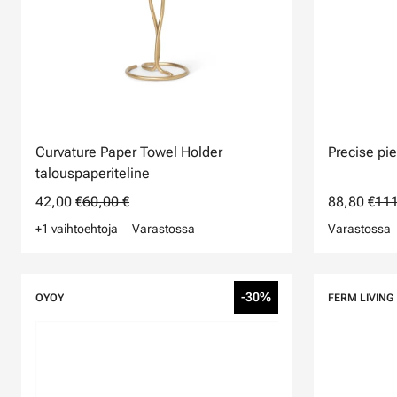
Curvature Paper Towel Holder
Precise pie
talouspaperiteline
42,00 €
60,00 €
88,80 €
111
+1 vaihtoehtoja
Varastossa
Varastossa
-30%
OYOY
FERM LIVING