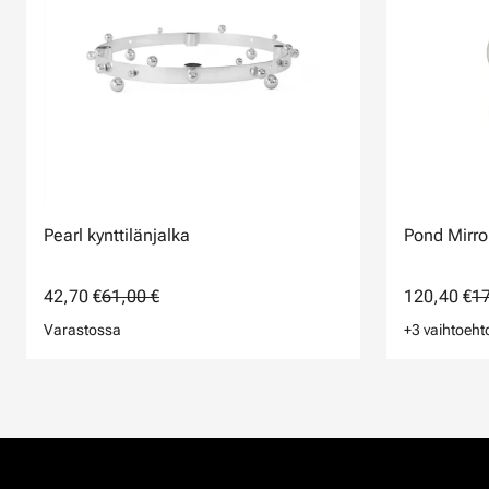
Pearl kynttilänjalka
Pond Mirror
42,70 €
61,00 €
120,40 €
17
Varastossa
+3 vaihtoeht