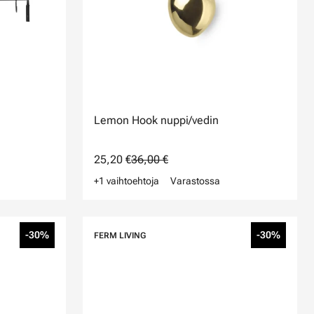
Lemon Hook nuppi/vedin
25,20 €
36,00 €
+1 vaihtoehtoja
Varastossa
-30%
-30%
FERM LIVING