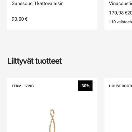
Sanssouci I kattovalaisin
Vinacoustic
170,98 €
20
90,00 €
+10 vaihtoeh
Liittyvät tuotteet
-30%
FERM LIVING
HOUSE DOCT