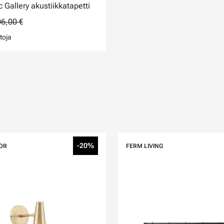
 Gallery akustiikkatapetti
6,00 €
toja
-20%
OR
FERM LIVING