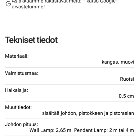
Asiakkaamme rakastavat meitä – katso Google-
arvostelumme!
Tekniset tiedot
Materiaali:
kangas,
muovi
Valmistusmaa:
Ruotsi
Halkaisija:
0,5 cm
Muut tiedot:
sisältää johdon, pistokkeen ja pistorasian
Johdon pituus:
Wall Lamp: 2,65 m,
Pendant Lamp: 2 m tai 4 m