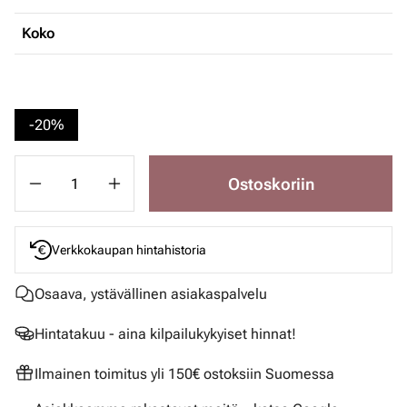
Koko
-20%
Ostoskoriin
Verkkokaupan hintahistoria
Osaava, ystävällinen asiakaspalvelu
Hintatakuu - aina kilpailukykyiset hinnat!
Ilmainen toimitus yli 150€ ostoksiin Suomessa