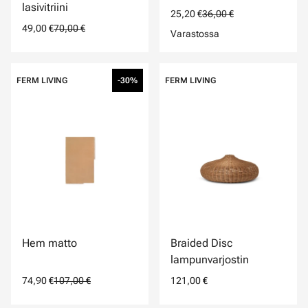
lasivitriini
25,20 €
36,00 €
49,00 €
70,00 €
Varastossa
FERM LIVING
-30%
FERM LIVING
Hem matto
Braided Disc
lampunvarjostin
74,90 €
107,00 €
121,00 €