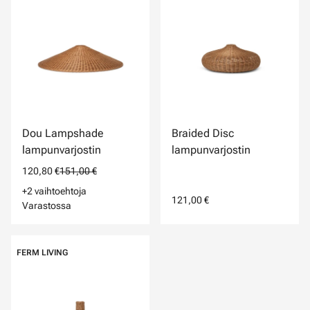
Dou Lampshade
Braided Disc
lampunvarjostin
lampunvarjostin
120,80 €
151,00 €
+2 vaihtoehtoja
121,00 €
Varastossa
FERM LIVING