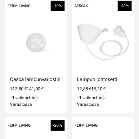
FERM LIVING
-20%
SESSAK
-20%
Casca lampunvarjostin
Lampun johtosetti
112,80 €
141,00 €
12,88 €
16,10 €
+1 vaihtoehtoja
+1 vaihtoehtoja
Varastossa
Varastossa
FERM LIVING
-20%
FERM LIVING