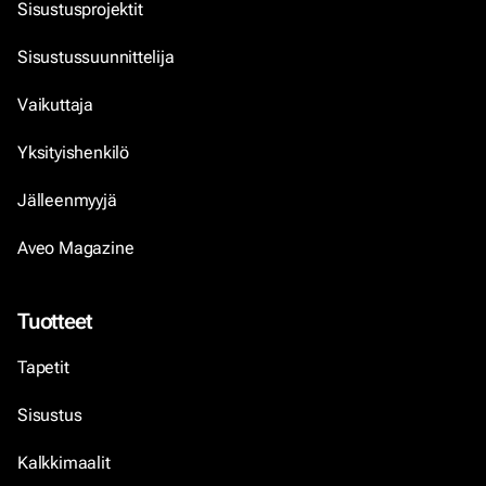
Sisustusprojektit
Sisustussuunnittelija
Vaikuttaja
Yksityishenkilö
Jälleenmyyjä
Aveo Magazine
Tuotteet
Tapetit
Sisustus
Kalkkimaalit