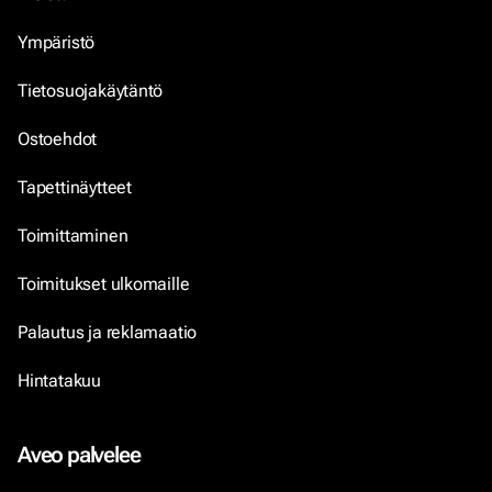
Ympäristö
Tietosuojakäytäntö
Ostoehdot
Tapettinäytteet
Toimittaminen
Toimitukset ulkomaille
Palautus ja reklamaatio
Hintatakuu
Aveo palvelee