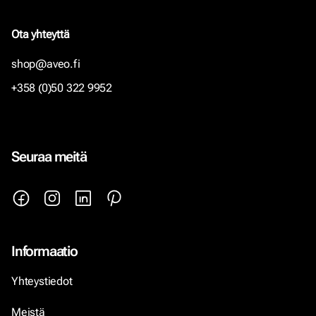
Ota yhteyttä
shop@aveo.fi
+358 (0)50 322 9952
Seuraa meitä
Informaatio
Yhteystiedot
Meistä