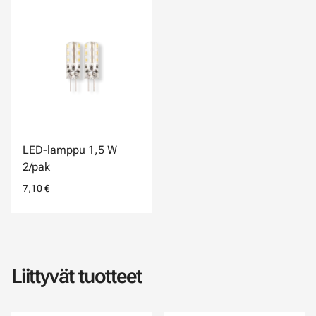
LED-lamppu 1,5 W
2/pak
7,10 €
Liittyvät tuotteet