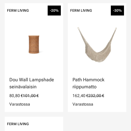
FERM LIVING
-20%
FERM LIVING
-30%
Dou Wall Lampshade
Path Hammock
seinävalaisin
riippumatto
80,80 €
101,00 €
162,40 €
232,00 €
Varastossa
Varastossa
FERM LIVING