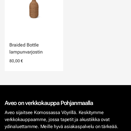
Braided Bottle
lampunvarjostin
80,00 €
Aveo on verkkokauppa Pohjanmaalla
Aveo sijaitsee Komossassa Vöyrillä. Keskitymme
verkkokauppaamme, jossa tapetit ja akustiikka ovat
ydinaluettamme. Meille hyvä asiakaspalvelu on tärkeää.