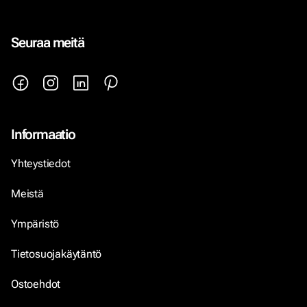
Seuraa meitä
Informaatio
Yhteystiedot
Meistä
Ympäristö
Tietosuojakäytäntö
Ostoehdot