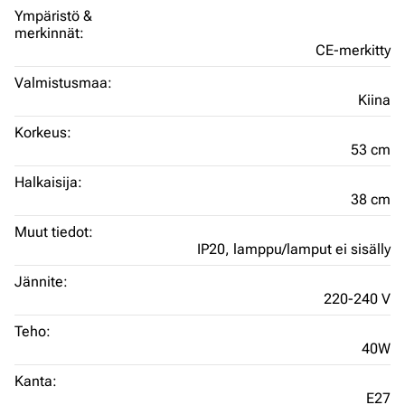
Ympäristö &
merkinnät:
CE-merkitty
Valmistusmaa:
Kiina
Korkeus:
53 cm
Halkaisija:
38 cm
Muut tiedot:
IP20,
lamppu/lamput ei sisälly
Jännite:
220-240 V
Teho:
40W
Kanta:
E27