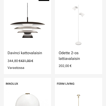
Davinci kattovalaisin
Odette 2-os
lattiavalaisin
344,80 €
431,00 €
202,00 €
Varastossa
INNOLUX
FERM LIVING