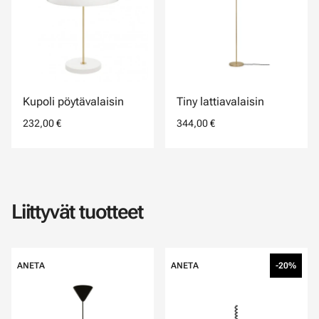
Kupoli pöytävalaisin
Tiny lattiavalaisin
232,00 €
344,00 €
Liittyvät tuotteet
ANETA
ANETA
-20%