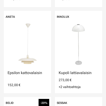
ANETA
INNOLUX
Epsilon kattovalaisin
Kupoli lattiavalaisin
273,00 €
152,00 €
+2 vaihtoehtoja
BELID
-20%
SESSAK