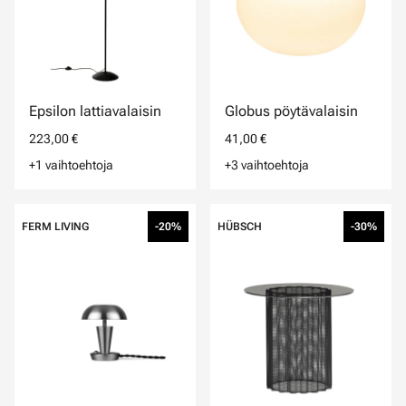
Epsilon lattiavalaisin
Globus pöytävalaisin
223,00 €
41,00 €
+1 vaihtoehtoja
+3 vaihtoehtoja
FERM LIVING
-20%
HÜBSCH
-30%