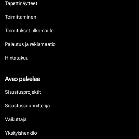
Tapettinäytteet
Toimittaminen
Toimitukset ulkomaille
Palautus ja reklamaatio
Hintatakuu
Aveo palvelee
Sisustusprojektit
Sisustussuunnittelija
Vaikuttaja
Yksityishenkilö