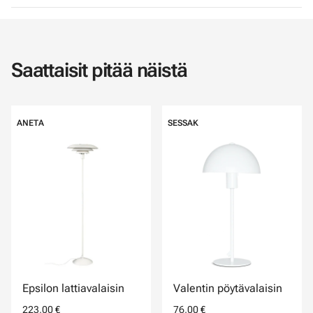
Saattaisit pitää näistä
ANETA
SESSAK
Epsilon lattiavalaisin
Valentin pöytävalaisin
223,00 €
76,00 €