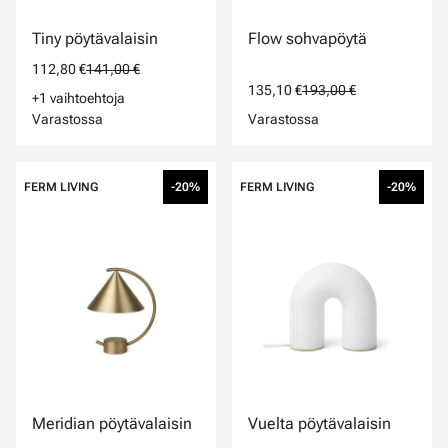
Tiny pöytävalaisin
Flow sohvapöytä
112,80 €
141,00 €
135,10 €
193,00 €
+1 vaihtoehtoja
Varastossa
Varastossa
FERM LIVING
-20%
FERM LIVING
-20%
Meridian pöytävalaisin
Vuelta pöytävalaisin