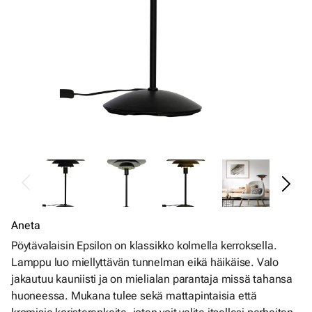
Aneta
Pöytävalaisin Epsilon on klassikko kolmella kerroksella.
Lamppu luo miellyttävän tunnelman eikä häikäise. Valo
jakautuu kauniisti ja on mielialan parantaja missä tahansa
huoneessa. Mukana tulee sekä mattapintaisia ​​että