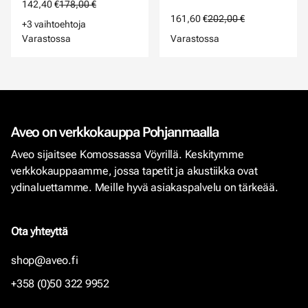
142,40 €
178,00 €
161,60 €
202,00 €
+3 vaihtoehtoja
Varastossa
Varastossa
Aveo on verkkokauppa Pohjanmaalla
Aveo sijaitsee Komossassa Vöyrillä. Keskitymme
verkkokauppaamme, jossa tapetit ja akustiikka ovat
ydinaluettamme. Meille hyvä asiakaspalvelu on tärkeää.
Ota yhteyttä
shop@aveo.fi
+358 (0)50 322 9952