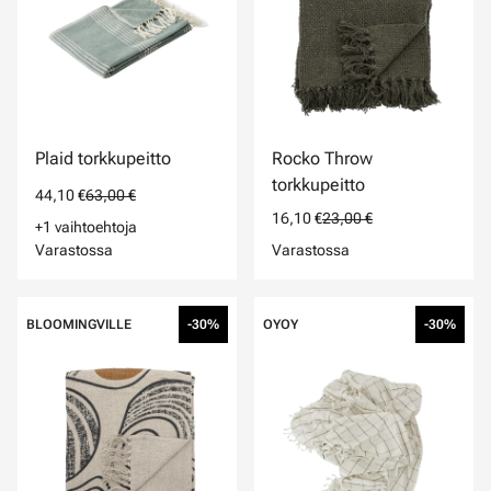
Plaid torkkupeitto
Rocko Throw
torkkupeitto
44,10 €
63,00 €
16,10 €
23,00 €
+1 vaihtoehtoja
Varastossa
Varastossa
BLOOMINGVILLE
-30%
OYOY
-30%