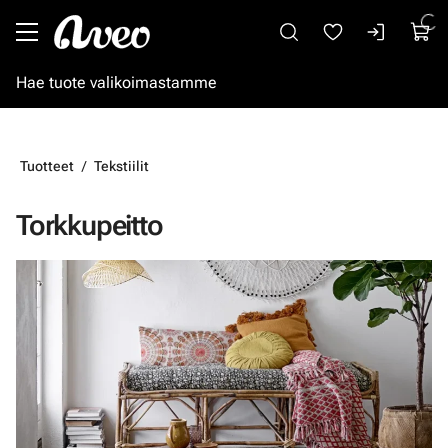
Siirry pääsisältöön
Tuotteet
Tekstiilit
Torkkupeitto