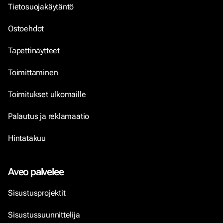
Tietosuojakäytäntö
Ostoehdot
Tapettinäytteet
Toimittaminen
Toimitukset ulkomaille
Palautus ja reklamaatio
Hintatakuu
Aveo palvelee
Sisustusprojektit
Sisustussuunnittelija