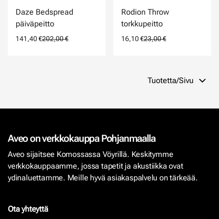
Daze Bedspread
Rodion Throw
päiväpeitto
torkkupeitto
141,40 €
202,00 €
16,10 €
23,00 €
Tuotetta/Sivu
Aveo on verkkokauppa Pohjanmaalla
Aveo sijaitsee Komossassa Vöyrillä. Keskitymme
verkkokauppaamme, jossa tapetit ja akustiikka ovat
ydinaluettamme. Meille hyvä asiakaspalvelu on tärkeää.
Ota yhteyttä