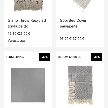
Giano Throw Recycled
Gobi Bed Cover
torkkupeitto
päiväpeite
16,10 €
23,00 €
95,90 €
137,00 €
Varastossa
FERM LIVING
-30%
BLOOMINGVILLE
-30%