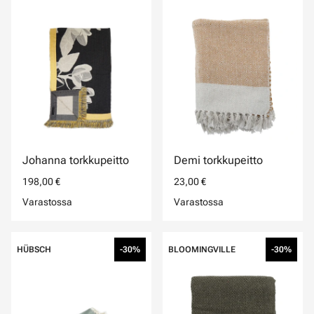
Johanna torkkupeitto
Demi torkkupeitto
198,00 €
23,00 €
Varastossa
Varastossa
HÜBSCH
-30%
BLOOMINGVILLE
-30%