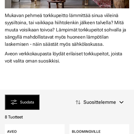
Mukavan pehmeä torkkupeitto lämmittää sinua viileinä
syysiltoina, tai vaikkapa hiihtolenkin jälkeen talvella? Mitä
muuta voisikaan toivoa? Lämpimät torkkupeitot sohvalla ja
sängyllä mahdollistavat myös huoneen lämpötilan
laskemisen - näin säästät myös sähkölaskussa.
Aveon verkkokaupasta löydät erilaiset torkkupeitot, joista
voit valita oman suosikkisi.
Suosittelemme
Suodata
8 Tuotteet
AVEO
BLOOMINGVILLE