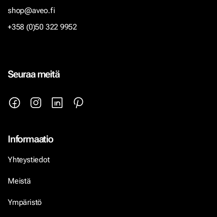
shop@aveo.fi
+358 (0)50 322 9952
Seuraa meitä
Informaatio
Yhteystiedot
Meistä
Ympäristö