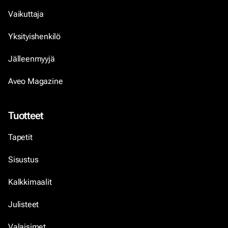
Vaikuttaja
Yksityishenkilö
Jälleenmyyjä
Aveo Magazine
Tuotteet
Tapetit
Sisustus
Kalkkimaalit
Julisteet
Valaisimet