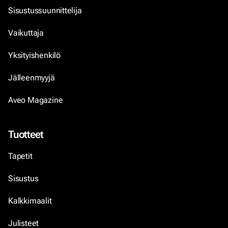
Sisustussuunnittelija
Vaikuttaja
Yksityishenkilö
Jälleenmyyjä
Aveo Magazine
Tuotteet
Tapetit
Sisustus
Kalkkimaalit
Julisteet