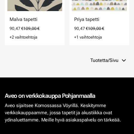
Malva tapetti
Priya tapetti
90,47 €
109,00 €
90,47 €
109,00 €
+2 vaihtoehtoja
+1 vaihtoehtoja
Tuotetta/Sivu
Aveo on verkkokauppa Pohjanmaalla
Aveo sijaitsee Komossassa Vöyrillä. Keskitymme
verkkokauppaamme, jossa tapetit ja akustiikka ovat
ydinaluettamme. Meille hyvä asiakaspalvelu on tärkeää.