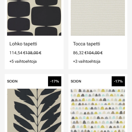
Lohko tapetti
Tocca tapetti
114,54 €
138,00 €
86,32 €
104,00 €
+5 vaihtoehtoja
+3 vaihtoehtoja
SCION
-17%
SCION
-17%