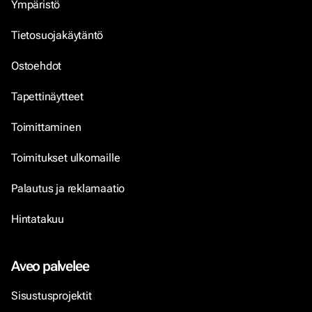
Ympäristö
Tietosuojakäytäntö
Ostoehdot
Tapettinäytteet
Toimittaminen
Toimitukset ulkomaille
Palautus ja reklamaatio
Hintatakuu
Aveo palvelee
Sisustusprojektit