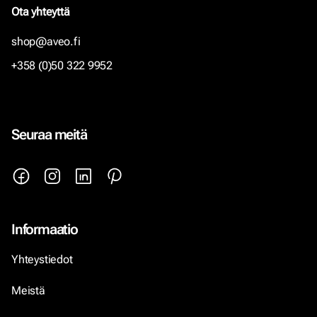
Ota yhteyttä
shop@aveo.fi
+358 (0)50 322 9952
Seuraa meitä
Informaatio
Yhteystiedot
Meistä