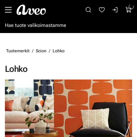
Siirry pääsisältöön
Tuotemerkit
Scion
Lohko
Lohko