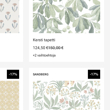
Kersti tapetti
124,50 €
150,00 €
+2 vaihtoehtoja
-17%
-17%
SANDBERG