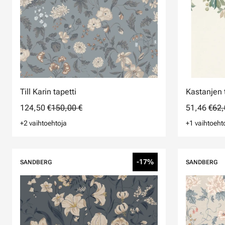
Till Karin tapetti
Kastanjen 
124,50 €
150,00 €
51,46 €
62,
+2 vaihtoehtoja
+1 vaihtoeht
-17%
SANDBERG
SANDBERG