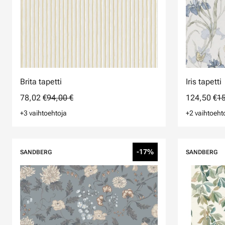
Brita tapetti
Iris tapetti
78,02 €
94,00 €
124,50 €
15
+3 vaihtoehtoja
+2 vaihtoeht
-17%
SANDBERG
SANDBERG