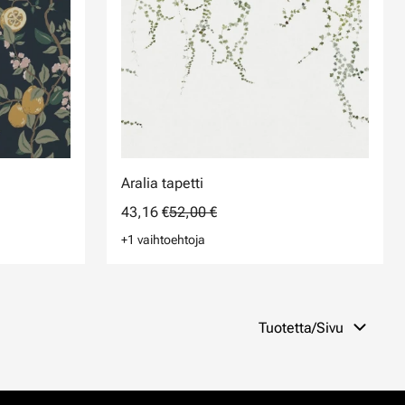
Aralia tapetti
43,16 €
52,00 €
+1 vaihtoehtoja
Tuotetta/Sivu