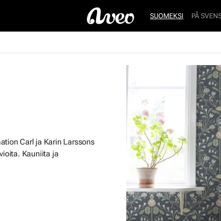
SUOMEKSI
PÅ SVEN
ation Carl ja Karin Larssons
ioita. Kauniita ja