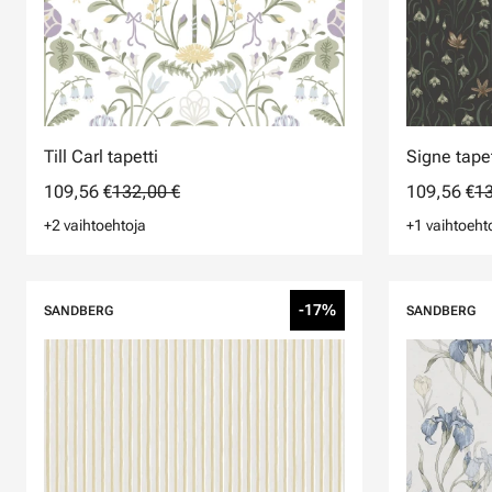
Till Carl tapetti
Signe tapet
109,56 €
132,00 €
109,56 €
13
+2 vaihtoehtoja
+1 vaihtoeht
-17%
SANDBERG
SANDBERG