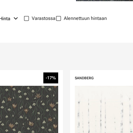
Varastossa
Alennettuun hintaan
Hinta
-17%
SANDBERG