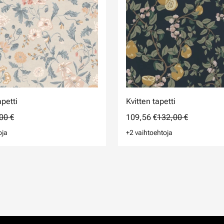
petti
Kvitten tapetti
00 €
109,56 €
132,00 €
oja
+2 vaihtoehtoja