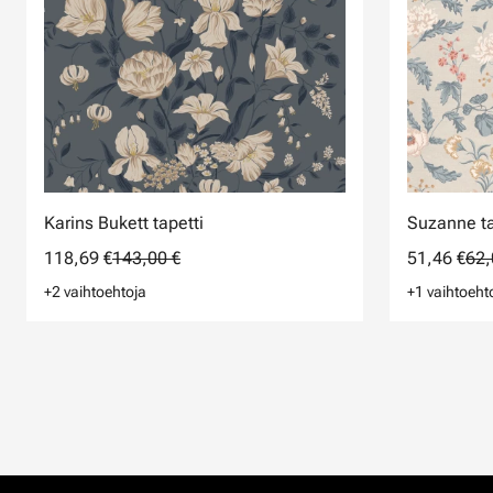
Karins Bukett tapetti
Suzanne ta
118,69 €
143,00 €
51,46 €
62,
+2 vaihtoehtoja
+1 vaihtoeht