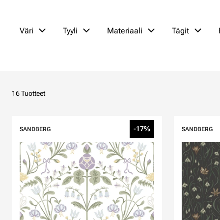
Väri
Tyyli
Materiaali
Tägit
16 Tuotteet
-17%
SANDBERG
SANDBERG