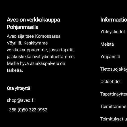
Aveo on verkkokauppa
Informaatio
Pohjanmaalla
Yhteystiedot
Aveo sijaitsee Komossassa
Vöyrillä. Keskitymme
Meistä
verkkokauppaamme, jossa tapetit
ja akustiikka ovat ydinaluettamme.
Ympäristö
Meille hyvä asiakaspalvelu on
Tietosuojakä
tärkeää.
Ostoehdot
Ota yhteyttä
Tapettinäytte
shop@aveo.fi
Toimittamine
+358 (0)50 322 9952
Toimitukset u