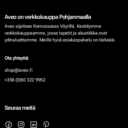
Aveo on verkkokauppa Pohjanmaalla
Aveo sijaitsee Komossassa Vöyrillä. Keskitymme
verkkokauppaamme, jossa tapetit ja akustiikka ovat
ydinaluettamme. Meille hyvä asiakaspalvelu on tärkeää.
Ota yhteyttä
shop@aveo.fi
+358 (0)50 322 9952
Seuraa meitä