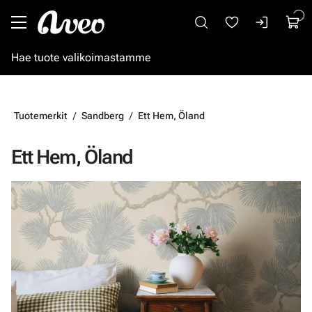
Siirry pääsisältöön
Tuotemerkit
Sandberg
Ett Hem, Öland
Ett Hem, Öland