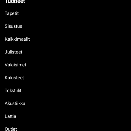
Tuotteet
Tapetit
Sisustus
Kalkkimaalit
Julisteet
Valaisimet
Kalusteet
Tekstiilit
Akustiikka
Lattia
Outlet