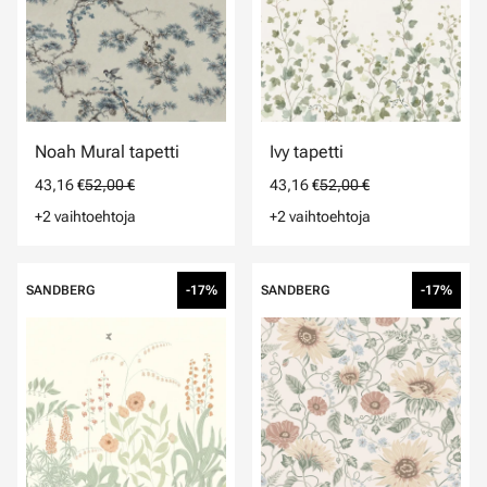
Noah Mural tapetti
Ivy tapetti
43,16 €
52,00 €
43,16 €
52,00 €
+2 vaihtoehtoja
+2 vaihtoehtoja
SANDBERG
-17%
SANDBERG
-17%