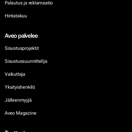
Palautus ja reklamaatio
Hintatakuu
Aveo palvelee
Sisustusprojektit
Sisustussuunnittelija
Vaikuttaja
Yksityishenkilö
Jälleenmyyjä
Aveo Magazine