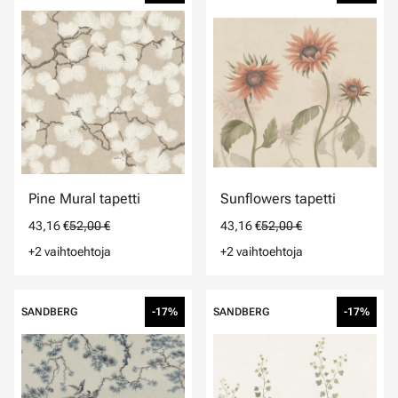
Pine Mural tapetti
Sunflowers tapetti
43,16 €
52,00 €
43,16 €
52,00 €
+2 vaihtoehtoja
+2 vaihtoehtoja
SANDBERG
-17%
SANDBERG
-17%