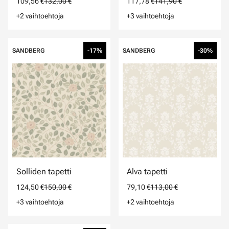
109,56 €
132,00 €
117,78 €
141,90 €
+2 vaihtoehtoja
+3 vaihtoehtoja
SANDBERG
-17%
SANDBERG
-30%
Solliden tapetti
Alva tapetti
124,50 €
150,00 €
79,10 €
113,00 €
+3 vaihtoehtoja
+2 vaihtoehtoja