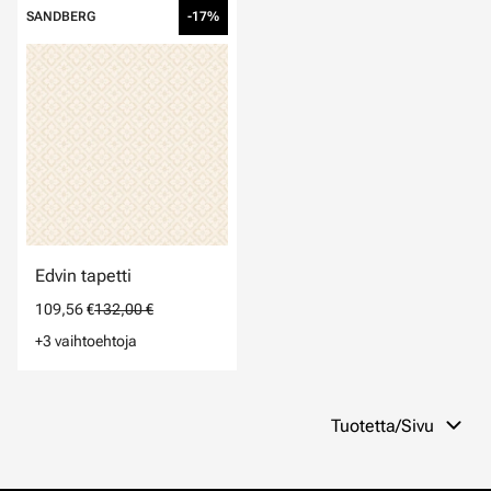
SANDBERG
-17%
Edvin tapetti
109,56 €
132,00 €
+3 vaihtoehtoja
Tuotetta/Sivu