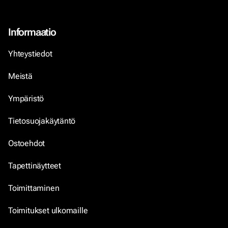
Informaatio
Yhteystiedot
Meistä
Ympäristö
Tietosuojakäytäntö
Ostoehdot
Tapettinäytteet
Toimittaminen
Toimitukset ulkomaille