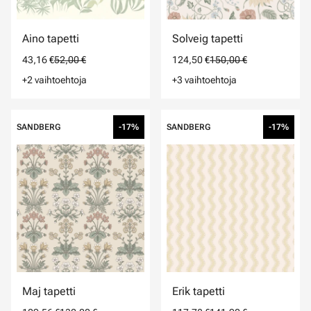
Aino tapetti
Solveig tapetti
43,16 €
52,00 €
124,50 €
150,00 €
+2 vaihtoehtoja
+3 vaihtoehtoja
SANDBERG
-17%
SANDBERG
-17%
Maj tapetti
Erik tapetti