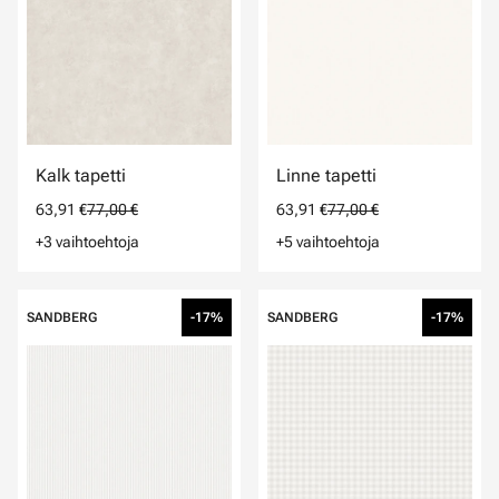
Kalk tapetti
Linne tapetti
63,91 €
77,00 €
63,91 €
77,00 €
+3 vaihtoehtoja
+5 vaihtoehtoja
SANDBERG
-17%
SANDBERG
-17%