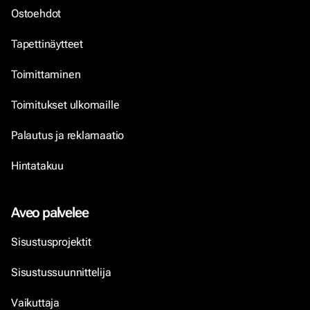
Ostoehdot
Tapettinäytteet
Toimittaminen
Toimitukset ulkomaille
Palautus ja reklamaatio
Hintatakuu
Aveo palvelee
Sisustusprojektit
Sisustussuunnittelija
Vaikuttaja