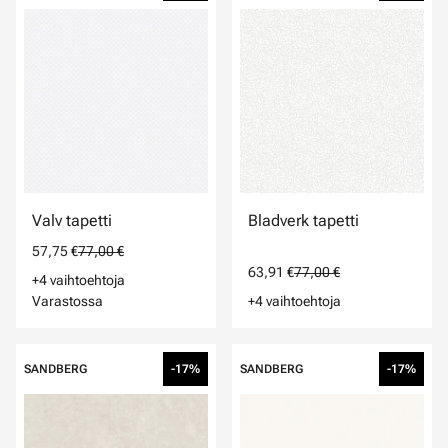
Valv tapetti
Bladverk tapetti
57,75 €
77,00 €
63,91 €
77,00 €
+4 vaihtoehtoja
Varastossa
+4 vaihtoehtoja
SANDBERG
-17%
SANDBERG
-17%