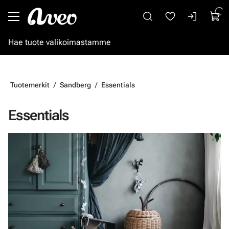
Siirry pääsisältöön
Tuotemerkit
Sandberg
Essentials
Essentials