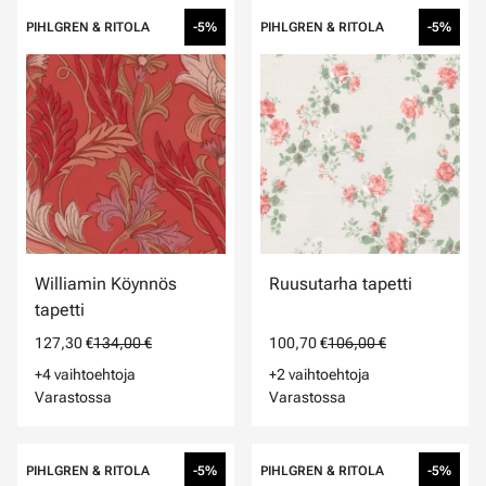
PIHLGREN & RITOLA
-5%
PIHLGREN & RITOLA
-5%
Williamin Köynnös
Ruusutarha tapetti
tapetti
127,30 €
134,00 €
100,70 €
106,00 €
+4 vaihtoehtoja
+2 vaihtoehtoja
Varastossa
Varastossa
PIHLGREN & RITOLA
-5%
PIHLGREN & RITOLA
-5%