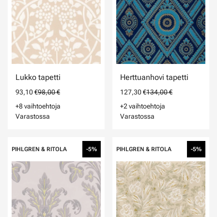
Lukko tapetti
Herttuanhovi tapetti
93,10 €
98,00 €
127,30 €
134,00 €
+8 vaihtoehtoja
+2 vaihtoehtoja
Varastossa
Varastossa
PIHLGREN & RITOLA
-5%
PIHLGREN & RITOLA
-5%