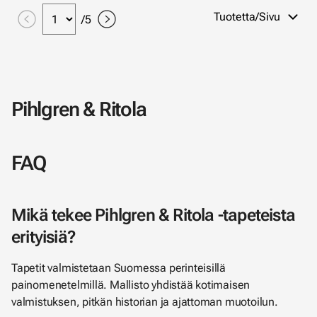
Tuotetta/Sivu
/
5
Pihlgren & Ritola
FAQ
Mikä tekee Pihlgren & Ritola -tapeteista
erityisiä?
Tapetit valmistetaan Suomessa perinteisillä
painomenetelmillä. Mallisto yhdistää kotimaisen
valmistuksen, pitkän historian ja ajattoman muotoilun.