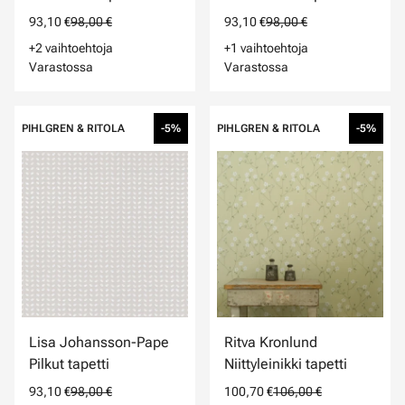
93,10 €
98,00 €
93,10 €
98,00 €
+2 vaihtoehtoja
+1 vaihtoehtoja
Varastossa
Varastossa
PIHLGREN & RITOLA
-5%
PIHLGREN & RITOLA
-5%
Lisa Johansson-Pape
Ritva Kronlund
Pilkut tapetti
Niittyleinikki tapetti
93,10 €
98,00 €
100,70 €
106,00 €