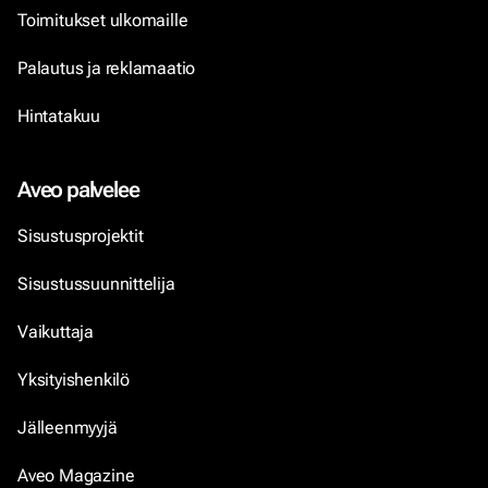
Toimitukset ulkomaille
Palautus ja reklamaatio
Hintatakuu
Aveo palvelee
Sisustusprojektit
Sisustussuunnittelija
Vaikuttaja
Yksityishenkilö
Jälleenmyyjä
Aveo Magazine