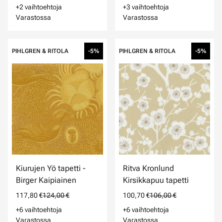
+2 vaihtoehtoja
+3 vaihtoehtoja
Varastossa
Varastossa
PIHLGREN & RITOLA
-5%
PIHLGREN & RITOLA
-5%
Kiurujen Yö tapetti -
Ritva Kronlund
Birger Kaipiainen
Kirsikkapuu tapetti
117,80 €
124,00 €
100,70 €
106,00 €
+6 vaihtoehtoja
+6 vaihtoehtoja
Varastossa
Varastossa