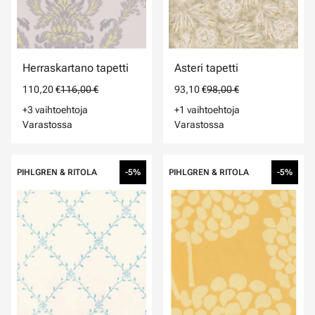
Herraskartano tapetti
Asteri tapetti
110,20 €
116,00 €
93,10 €
98,00 €
+3 vaihtoehtoja
+1 vaihtoehtoja
Varastossa
Varastossa
PIHLGREN & RITOLA
-5%
PIHLGREN & RITOLA
-5%