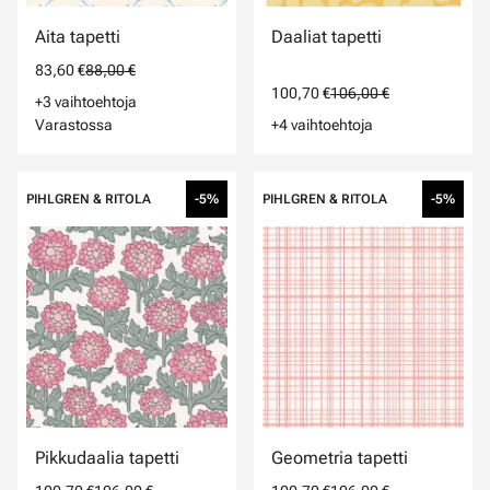
Aita tapetti
Daaliat tapetti
83,60 €
88,00 €
100,70 €
106,00 €
+3 vaihtoehtoja
Varastossa
+4 vaihtoehtoja
PIHLGREN & RITOLA
-5%
PIHLGREN & RITOLA
-5%
Pikkudaalia tapetti
Geometria tapetti