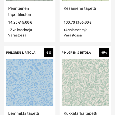
Perinteinen
Kesäniemi tapetti
tapettiliisteri
14,25 €
15,00 €
100,70 €
106,00 €
+2 vaihtoehtoja
+4 vaihtoehtoja
Varastossa
Varastossa
PIHLGREN & RITOLA
-5%
PIHLGREN & RITOLA
-5%
Lemmikki tapetti
Kukkatarha tapetti