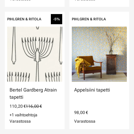
PIHLGREN & RITOLA
-5%
PIHLGREN & RITOLA
Bertel Gardberg Atrain
Appelsiini tapetti
tapetti
110,20 €
116,00 €
98,00 €
+1 vaihtoehtoja
Varastossa
Varastossa