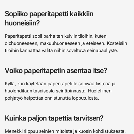
Sopiiko paperitapetti kaikkiin
huoneisiin?
Paperitapetti sopii parhaiten kuiviin tiloihin, kuten
olohuoneeseen, makuuhuoneeseen ja eteiseen. Kosteisiin
tiloihin kannattaa valita niihin soveltuva seinäpäällyste.
Voiko paperitapetin asentaa itse?
Kyllä, kun käytetään paperitapetille sopivaa liisteriä ja
huolehditaan tasaisesta seinäpinnasta. Huolellinen
pohjatyö helpottaa onnistunutta lopputulosta.
Kuinka paljon tapettia tarvitsen?
Menekki riippuu seinien mitoista ja kuosin kohdistuksesta.