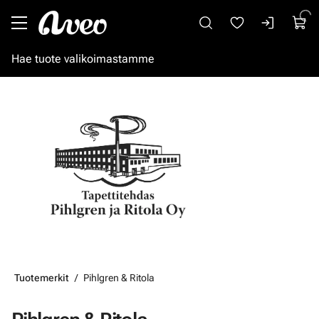
Siirry pääsisältöön
Tuotemerkit
Pihlgren & Ritola