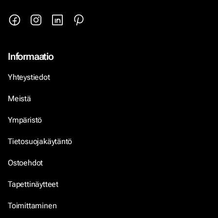
Informaatio
Yhteystiedot
Meistä
Ympäristö
Tietosuojakäytäntö
Ostoehdot
Tapettinäytteet
Toimittaminen