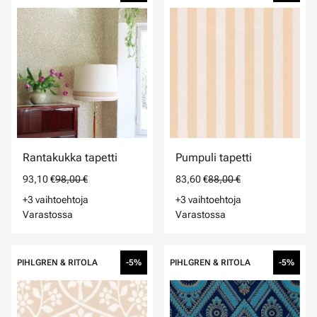
Rantakukka tapetti
Pumpuli tapetti
93,10 €
98,00 €
83,60 €
88,00 €
+3 vaihtoehtoja
+3 vaihtoehtoja
Varastossa
Varastossa
PIHLGREN & RITOLA
-5%
PIHLGREN & RITOLA
-5%