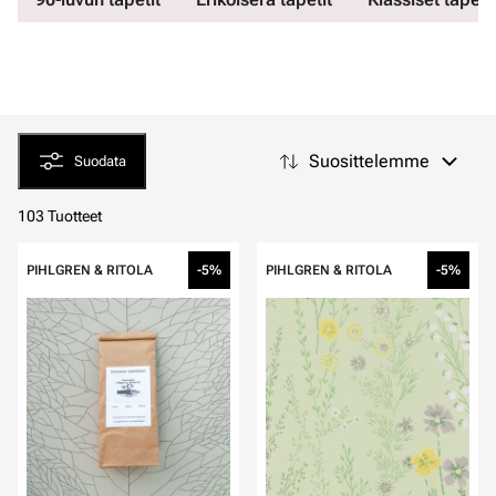
Suosittelemme
Suodata
103 Tuotteet
PIHLGREN & RITOLA
-5%
PIHLGREN & RITOLA
-5%