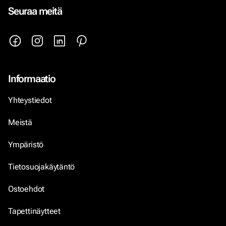
Seuraa meitä
Informaatio
Yhteystiedot
Meistä
Ympäristö
Tietosuojakäytäntö
Ostoehdot
Tapettinäytteet