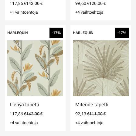
117,86 €
142,00 €
99,60 €
120,00 €
+1 vaihtoehtoja
+4 vaihtoehtoja
HARLEQUIN
-17%
HARLEQUIN
-17%
Llenya tapetti
Mitende tapetti
117,86 €
142,00 €
92,13 €
111,00 €
+4 vaihtoehtoja
+4 vaihtoehtoja