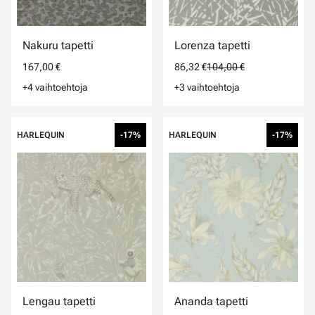
Nakuru tapetti
Lorenza tapetti
167,00 €
86,32 €
104,00 €
+4 vaihtoehtoja
+3 vaihtoehtoja
HARLEQUIN
-17%
HARLEQUIN
-17%
Lengau tapetti
Ananda tapetti