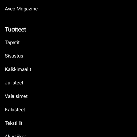
Aveo Magazine
Tuotteet
Tapetit
Sisustus
Kalkkimaalit
Julisteet
Valaisimet
Kalusteet
Tekstiilit
Akustiikka