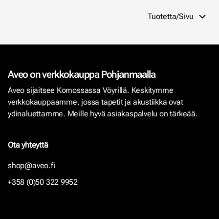
Tuotetta/Sivu
Aveo on verkkokauppa Pohjanmaalla
Aveo sijaitsee Komossassa Vöyrillä. Keskitymme
verkkokauppaamme, jossa tapetit ja akustiikka ovat
ydinaluettamme. Meille hyvä asiakaspalvelu on tärkeää.
Ota yhteyttä
shop@aveo.fi
+358 (0)50 322 9952