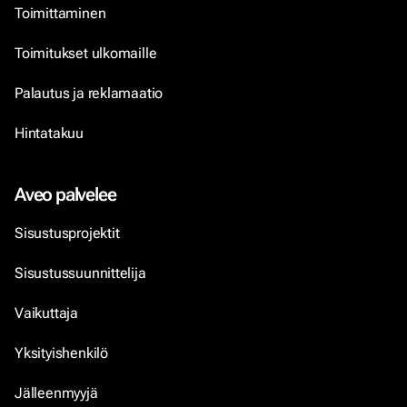
Toimittaminen
Toimitukset ulkomaille
Palautus ja reklamaatio
Hintatakuu
Aveo palvelee
Sisustusprojektit
Sisustussuunnittelija
Vaikuttaja
Yksityishenkilö
Jälleenmyyjä