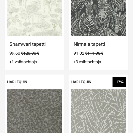
Shamwari tapetti
Nirmala tapetti
99,60 €
120,00 €
91,02 €
111,00 €
+1 vaihtoehtoja
+3 vaihtoehtoja
HARLEQUIN
HARLEQUIN
-17%