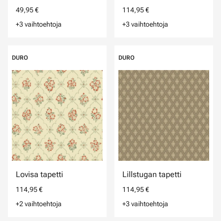
49,95 €
114,95 €
+3 vaihtoehtoja
+3 vaihtoehtoja
DURO
DURO
Lovisa tapetti
Lillstugan tapetti
114,95 €
114,95 €
+2 vaihtoehtoja
+3 vaihtoehtoja