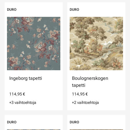
DURO
DURO
Ingeborg tapetti
Boulognerskogen
tapetti
114,95 €
114,95 €
+3 vaihtoehtoja
+2 vaihtoehtoja
DURO
DURO