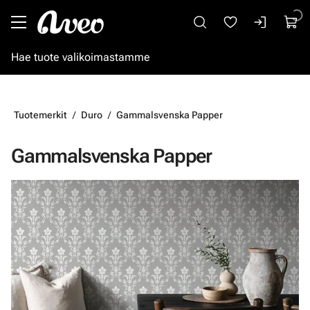
Siirry pääsisältöön
Tuotemerkit
Duro
Gammalsvenska Papper
Gammalsvenska Papper