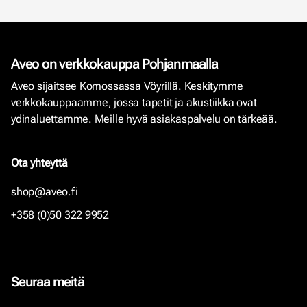
Aveo on verkkokauppa Pohjanmaalla
Aveo sijaitsee Komossassa Vöyrillä. Keskitymme
verkkokauppaamme, jossa tapetit ja akustiikka ovat
ydinaluettamme. Meille hyvä asiakaspalvelu on tärkeää.
Ota yhteyttä
shop@aveo.fi
+358 (0)50 322 9952
Seuraa meitä