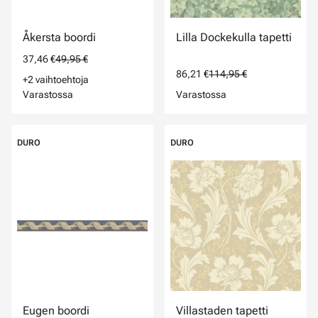
Åkersta boordi
Lilla Dockekulla tapetti
37,46 €
49,95 €
86,21 €
114,95 €
+2 vaihtoehtoja
Varastossa
Varastossa
DURO
DURO
Eugen boordi
Villastaden tapetti