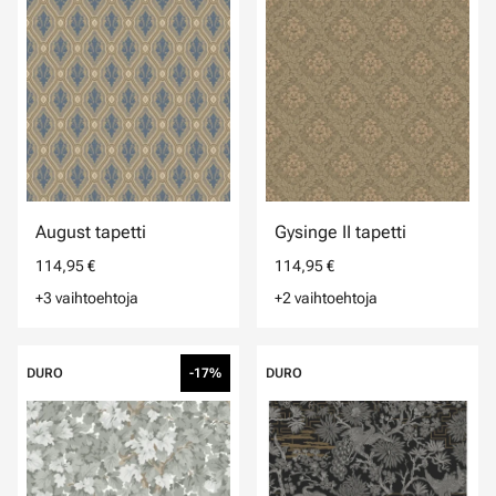
August tapetti
Gysinge II tapetti
114,95 €
114,95 €
+3 vaihtoehtoja
+2 vaihtoehtoja
DURO
-17%
DURO