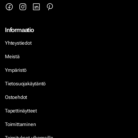
Informaatio
Yhteystiedot
Meistä
Ympäristö
Tietosuojakäytäntö
Ostoehdot
Tapettinäytteet
Toimittaminen
Toimitukset ulkomaille