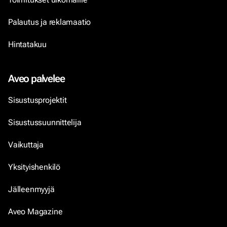
Palautus ja reklamaatio
Hintatakuu
Aveo palvelee
Sisustusprojektit
Sisustussuunnittelija
Vaikuttaja
Yksityishenkilö
Jälleenmyyjä
Aveo Magazine