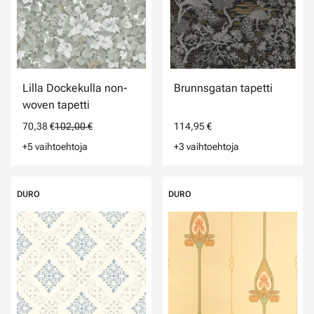
Lilla Dockekulla non-
Brunnsgatan tapetti
woven tapetti
70,38 €
102,00 €
114,95 €
+5 vaihtoehtoja
+3 vaihtoehtoja
DURO
DURO