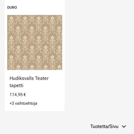
DURO
Hudiksvalls Teater
tapetti
114,95 €
+3 vaihtoehtoja
Tuotetta/Sivu