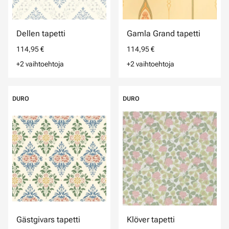
Dellen tapetti
Gamla Grand tapetti
114,95 €
114,95 €
+2 vaihtoehtoja
+2 vaihtoehtoja
DURO
DURO
Gästgivars tapetti
Klöver tapetti