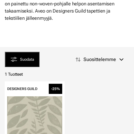
on painettu non-woven-pohjalle helpon asentamisen
takaamiseksi. Aveo on Designers Guild tapettien ja
tekstiilien jälleenmyyjä.
Suosittelemme
Suodata
1 Tuotteet
DESIGNERS GUILD
-25%