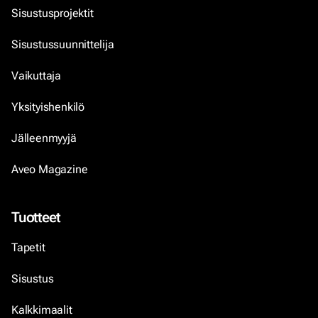
Sisustusprojektit
Sisustussuunnittelija
Vaikuttaja
Yksityishenkilö
Jälleenmyyjä
Aveo Magazine
Tuotteet
Tapetit
Sisustus
Kalkkimaalit