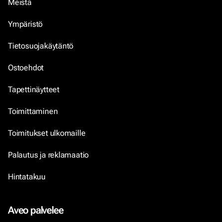
Meistä
Ympäristö
Tietosuojakäytäntö
Ostoehdot
Tapettinäytteet
Toimittaminen
Toimitukset ulkomaille
Palautus ja reklamaatio
Hintatakuu
Aveo palvelee