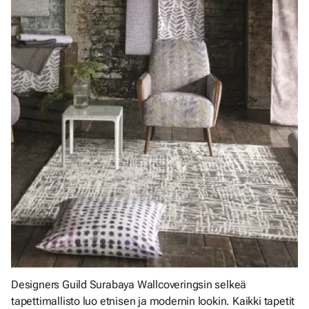
Designers Guild Surabaya Wallcoveringsin selkeä
tapettimallisto luo etnisen ja modernin lookin. Kaikki tapetit