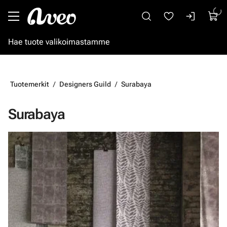
Siirry pääsisältöön
Tuotemerkit
Designers Guild
Surabaya
Surabaya