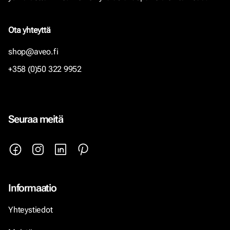
Ota yhteyttä
shop@aveo.fi
+358 (0)50 322 9952
Seuraa meitä
Informaatio
Yhteystiedot