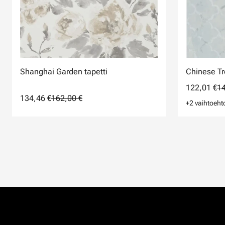
Shanghai Garden tapetti
Chinese Tre
122,01 €
14
134,46 €
162,00 €
+2 vaihtoeht