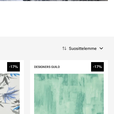
Suosittelemme
-17%
-17%
DESIGNERS GUILD