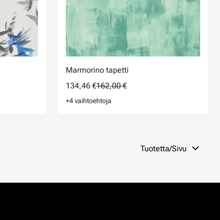
Marmorino tapetti
134,46 €
162,00 €
+4 vaihtoehtoja
Tuotetta/Sivu