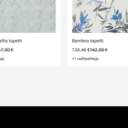
llis tapetti
Bamboo tapetti
7,00 €
134,46 €
162,00 €
oja
+1 vaihtoehtoja