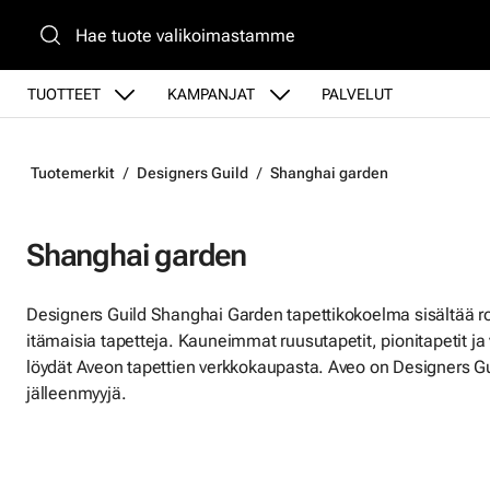
Siirry pääsisältöön
TUOTTEET
KAMPANJAT
PALVELUT
Tuotemerkit
Designers Guild
Shanghai garden
Shanghai garden
Designers Guild Shanghai Garden tapettikokoelma sisältää roma
itämaisia tapetteja. Kauneimmat ruusutapetit, pionitapetit ja 
löydät Aveon tapettien verkkokaupasta. Aveo on Designers Gu
jälleenmyyjä.