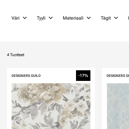
Väri
Tyyli
Materiaali
Tägit
4 Tuotteet
-17%
DESIGNERS GUILD
DESIGNERS G