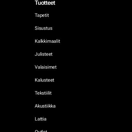
Tuotteet
Tapetit
Sisustus
Kalkkimaalit
Julisteet
Valaisimet
Kalusteet
Tekstiilit
Akustiikka
Lattia
Outlet