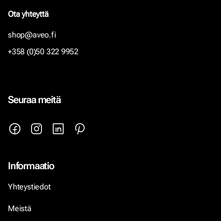
Ota yhteyttä
shop@aveo.fi
+358 (0)50 322 9952
Seuraa meitä
Informaatio
Yhteystiedot
Meistä