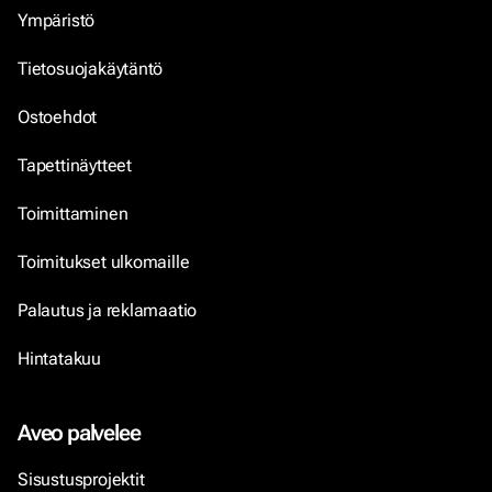
Ympäristö
Tietosuojakäytäntö
Ostoehdot
Tapettinäytteet
Toimittaminen
Toimitukset ulkomaille
Palautus ja reklamaatio
Hintatakuu
Aveo palvelee
Sisustusprojektit