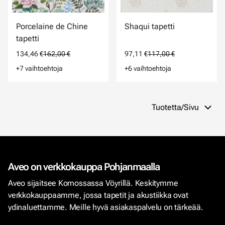
Porcelaine de Chine
Shaqui tapetti
tapetti
134,46 €
162,00 €
97,11 €
117,00 €
+7 vaihtoehtoja
+6 vaihtoehtoja
Tuotetta/Sivu
Aveo on verkkokauppa Pohjanmaalla
Aveo sijaitsee Komossassa Vöyrillä. Keskitymme
verkkokauppaamme, jossa tapetit ja akustiikka ovat
ydinaluettamme. Meille hyvä asiakaspalvelu on tärkeää.