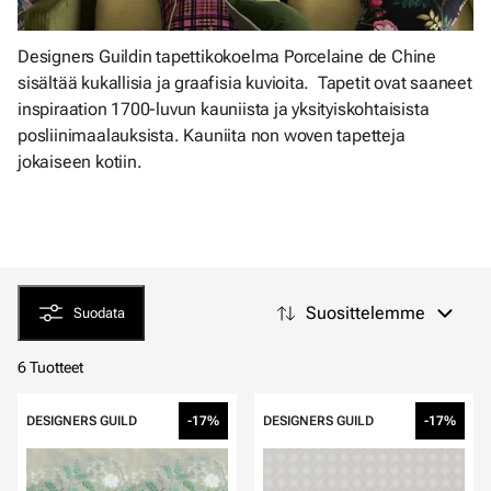
Designers Guildin tapettikokoelma Porcelaine de Chine
sisältää kukallisia ja graafisia kuvioita. Tapetit ovat saaneet
inspiraation 1700-luvun kauniista ja yksityiskohtaisista
posliinimaalauksista. Kauniita non woven tapetteja
jokaiseen kotiin.
Suosittelemme
Suodata
6 Tuotteet
DESIGNERS GUILD
-17%
DESIGNERS GUILD
-17%