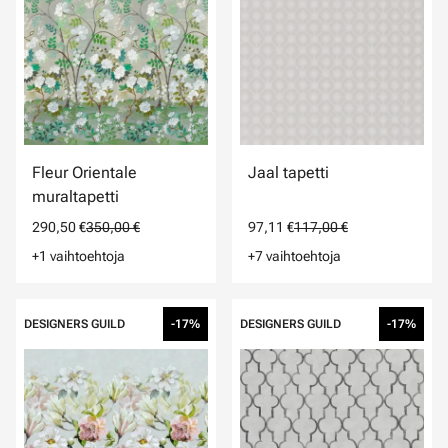
Fleur Orientale
Jaal tapetti
muraltapetti
290,50 €
350,00 €
97,11 €
117,00 €
+1 vaihtoehtoja
+7 vaihtoehtoja
DESIGNERS GUILD
-17%
DESIGNERS GUILD
-17%