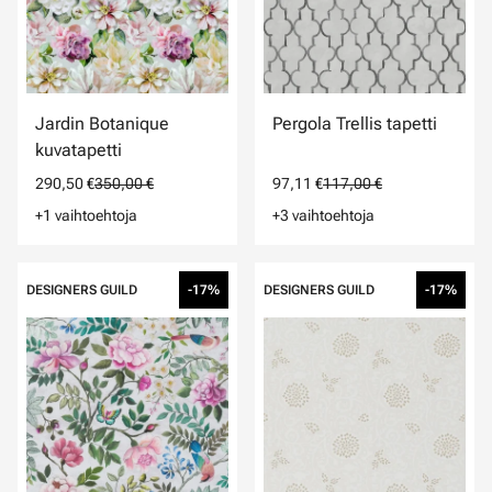
Jardin Botanique
Pergola Trellis tapetti
kuvatapetti
290,50 €
350,00 €
97,11 €
117,00 €
+1 vaihtoehtoja
+3 vaihtoehtoja
DESIGNERS GUILD
-17%
DESIGNERS GUILD
-17%