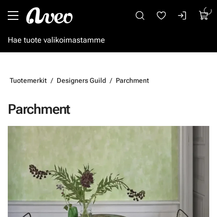
Siirry pääsisältöön
Tuotemerkit
Designers Guild
Parchment
Parchment