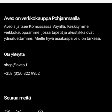
Aveo on verkkokauppa Pohjanmaalla
Aveo sijaitsee Komossassa Vöyrillä. Keskitymme
verkkokauppaamme, jossa tapetit ja akustiikka ovat
ydinaluettamme. Meille hyvä asiakaspalvelu on tärkeää.
Ota yhteyttä
shop@aveo.fi
+358 (0)50 322 9952
Seuraa meitä