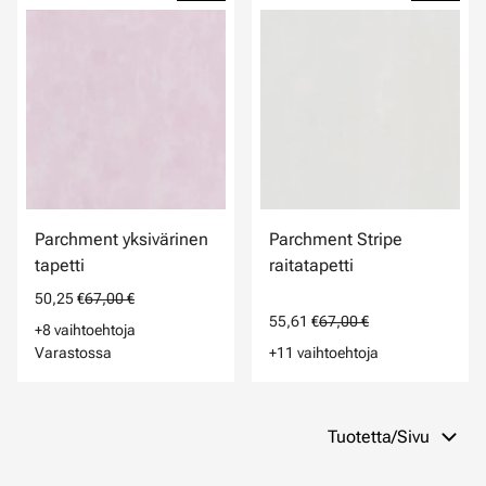
Parchment yksivärinen
Parchment Stripe
tapetti
raitatapetti
50,25 €
67,00 €
55,61 €
67,00 €
+8 vaihtoehtoja
Varastossa
+11 vaihtoehtoja
Tuotetta/Sivu