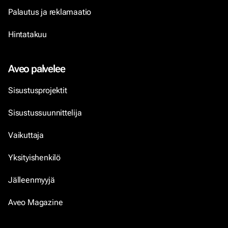
Palautus ja reklamaatio
Hintatakuu
Aveo palvelee
Sisustusprojektit
Sisustussuunnittelija
Vaikuttaja
Yksityishenkilö
Jälleenmyyjä
Aveo Magazine