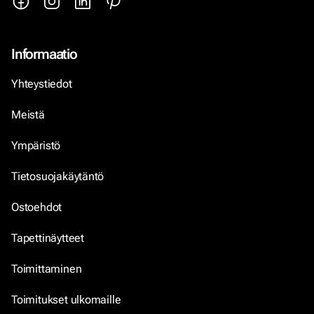
Informaatio
Yhteystiedot
Meistä
Ympäristö
Tietosuojakäytäntö
Ostoehdot
Tapettinäytteet
Toimittaminen
Toimitukset ulkomaille