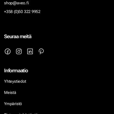
shop@aveo.fi
+358 (0)50 322 9952
Seuraa meitä
Informaatio
Yhteystiedot
Meistä
Ympäristö