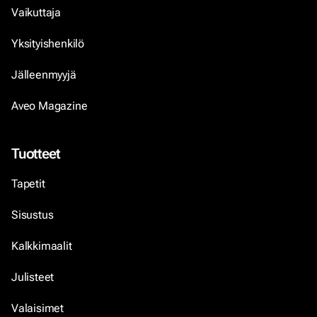
Vaikuttaja
Yksityishenkilö
Jälleenmyyjä
Aveo Magazine
Tuotteet
Tapetit
Sisustus
Kalkkimaalit
Julisteet
Valaisimet