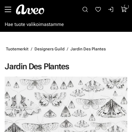
Siirry pääsisältöön
Tuotemerkit
Designers Guild
Jardin Des Plantes
Jardin Des Plantes