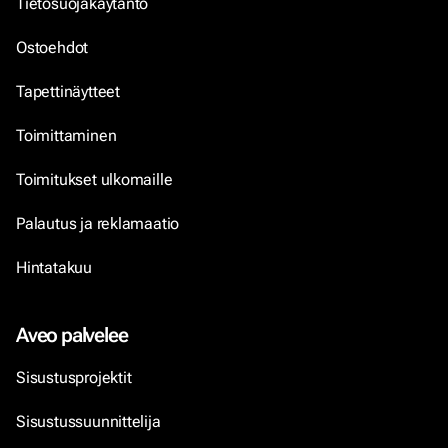
Tietosuojakäytäntö
Ostoehdot
Tapettinäytteet
Toimittaminen
Toimitukset ulkomaille
Palautus ja reklamaatio
Hintatakuu
Aveo palvelee
Sisustusprojektit
Sisustussuunnittelija