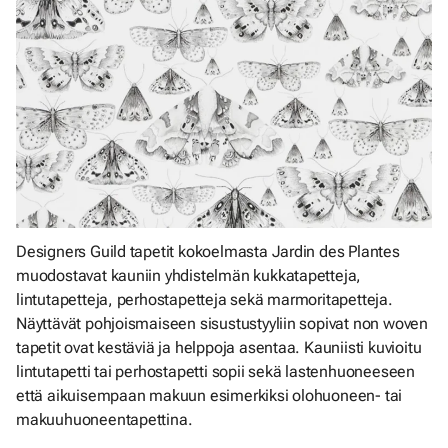
Designers Guild tapetit kokoelmasta Jardin des Plantes
muodostavat kauniin yhdistelmän kukkatapetteja,
lintutapetteja, perhostapetteja sekä marmoritapetteja.
Näyttävät pohjoismaiseen sisustustyyliin sopivat non woven
tapetit ovat kestäviä ja helppoja asentaa. Kauniisti kuvioitu
lintutapetti tai perhostapetti sopii sekä lastenhuoneeseen
että aikuisempaan makuun esimerkiksi olohuoneen- tai
makuuhuoneentapettina.