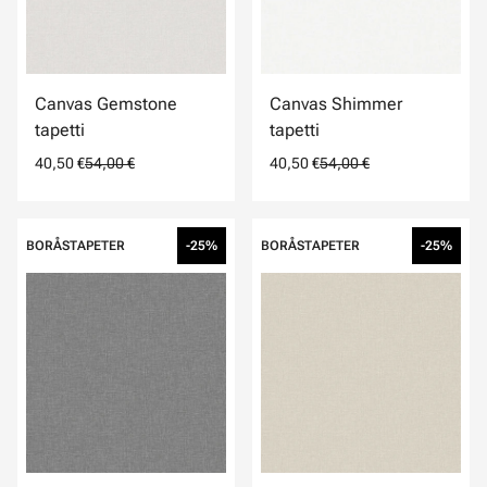
Canvas Gemstone
Canvas Shimmer
tapetti
tapetti
40,50 €
54,00 €
40,50 €
54,00 €
BORÅSTAPETER
-25%
BORÅSTAPETER
-25%