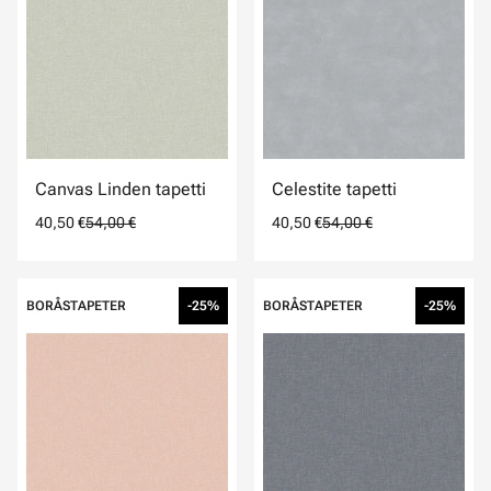
Canvas Linden tapetti
Celestite tapetti
40,50 €
54,00 €
40,50 €
54,00 €
BORÅSTAPETER
-25%
BORÅSTAPETER
-25%