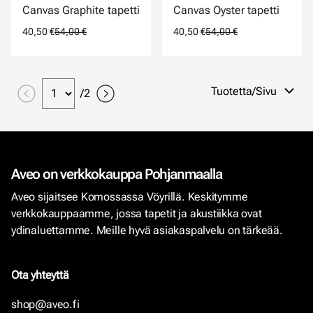
Canvas Graphite tapetti
Canvas Oyster tapetti
40,50 €
54,00 €
40,50 €
54,00 €
Tuotetta/Sivu
/
2
Aveo on verkkokauppa Pohjanmaalla
Aveo sijaitsee Komossassa Vöyrillä. Keskitymme
verkkokauppaamme, jossa tapetit ja akustiikka ovat
ydinaluettamme. Meille hyvä asiakaspalvelu on tärkeää.
Ota yhteyttä
shop@aveo.fi