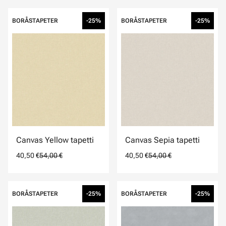
BORÅSTAPETER
-25%
BORÅSTAPETER
-25%
Canvas Yellow tapetti
Canvas Sepia tapetti
40,50 €
54,00 €
40,50 €
54,00 €
BORÅSTAPETER
-25%
BORÅSTAPETER
-25%