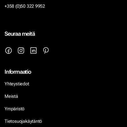
+358 (0)50 322 9952
Seuraa meitä
Informaatio
Yhteystiedot
Meistä
Ympäristö
Tietosuojakäytäntö