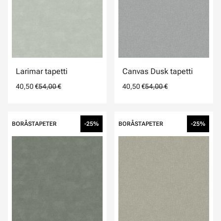
Larimar tapetti
Canvas Dusk tapetti
40,50 €
54,00 €
40,50 €
54,00 €
BORÅSTAPETER
-25%
BORÅSTAPETER
-25%