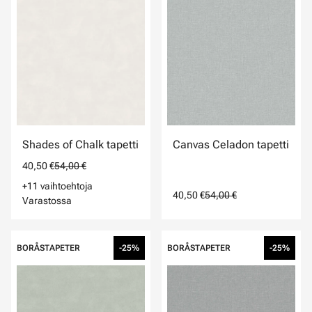
Shades of Chalk tapetti
Canvas Celadon tapetti
40,50 €
54,00 €
+11 vaihtoehtoja
40,50 €
54,00 €
Varastossa
BORÅSTAPETER
-25%
BORÅSTAPETER
-25%