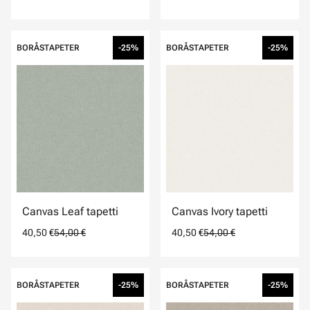
BORÅSTAPETER
-25%
BORÅSTAPETER
-25%
Canvas Leaf tapetti
Canvas Ivory tapetti
40,50 €
54,00 €
40,50 €
54,00 €
BORÅSTAPETER
-25%
BORÅSTAPETER
-25%