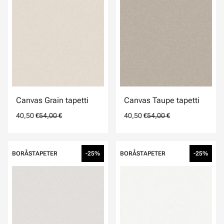
Canvas Grain tapetti
Canvas Taupe tapetti
40,50 €
54,00 €
40,50 €
54,00 €
BORÅSTAPETER
-25%
BORÅSTAPETER
-25%