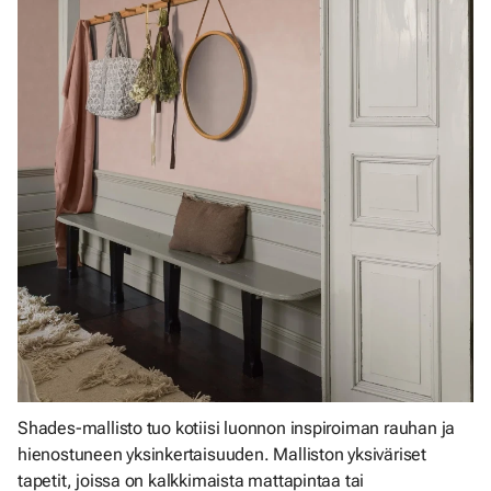
Shades-mallisto tuo kotiisi luonnon inspiroiman rauhan ja
hienostuneen yksinkertaisuuden. Malliston yksiväriset
tapetit, joissa on kalkkimaista mattapintaa tai