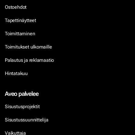
Ostoehdot
Tapettinäytteet
Toimittaminen
Toimitukset ulkomaille
Palautus ja reklamaatio
Hintatakuu
Aveo palvelee
Sisustusprojektit
Sisustussuunnittelija
Vaikuttaja