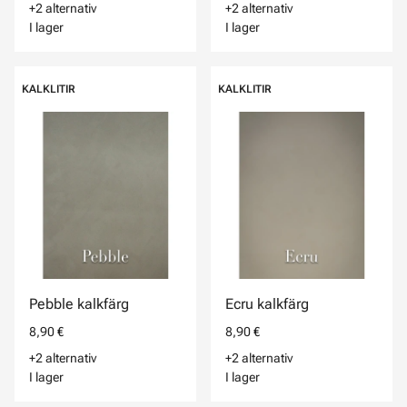
+2 alternativ
+2 alternativ
I lager
I lager
KALKLITIR
KALKLITIR
Pebble kalkfärg
Ecru kalkfärg
8,90 €
8,90 €
+2 alternativ
+2 alternativ
I lager
I lager