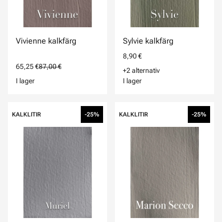
Vivienne kalkfärg
Sylvie kalkfärg
8,90 €
65,25 €
87,00 €
+2 alternativ
I lager
I lager
KALKLITIR
-25%
KALKLITIR
-25%