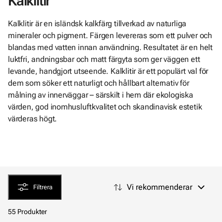
Kalklitir
Kalklitir är en isländsk kalkfärg tillverkad av naturliga
mineraler och pigment. Färgen levereras som ett pulver och
blandas med vatten innan användning. Resultatet är en helt
luktfri, andningsbar och matt färgyta som ger väggen ett
levande, handgjort utseende. Kalklitir är ett populärt val för
dem som söker ett naturligt och hållbart alternativ för
målning av innerväggar – särskilt i hem där ekologiska
värden, god inomhusluftkvalitet och skandinavisk estetik
värderas högt.
Vi rekommenderar
Filtrera
55 Produkter