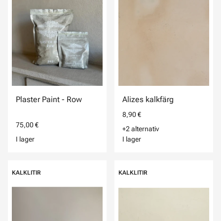
Plaster Paint - Row
Alizes kalkfärg
8,90 €
75,00 €
+2 alternativ
I lager
I lager
KALKLITIR
KALKLITIR