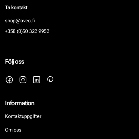
Ta kontakt
shop@aveo.fi
+358 (0)50 322 9952
Följ oss
Information
Kontaktuppgifter
Om oss