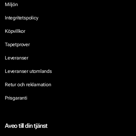
Miljön
Integritetspolicy
Köpvillkor
Tapetprover
Leveranser
Leveranser utomlands
Retur och reklamation
Prisgaranti
Aveo till din tjänst