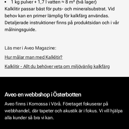
1 kg pulver + 1,7 l vatten ≈ 8 m² (två lager)
Kalklitir passar bäst för puts- och mineralsubstrat. Vid
behov kan en primer lämplig för kalkfärg användas.
Detaljerade instruktioner finns på produktsidan och i vår
målningsguide.
Läs mer i Aveo Magazine:
Hur målar man med Kalklitir?
Kalklitir - Allt du behöver veta om miljövänlig kalkfärg
Aveo en webbshop i Österbotten
Aveo finns i Komossa i Vörå. Företaget fokuserar på
webbhandel, där tapeter och akustik är i fokus. Vi vill hjälpa
alla kunder så bra vi kan.