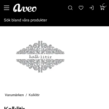
Gå till huvudinnehåll
Varumärken
Kalklitir