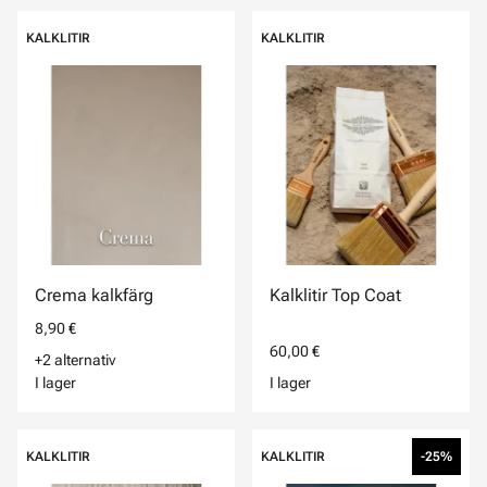
KALKLITIR
KALKLITIR
Crema kalkfärg
Kalklitir Top Coat
8,90 €
60,00 €
+2 alternativ
I lager
I lager
KALKLITIR
KALKLITIR
-25%