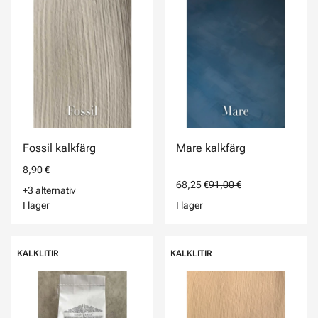
Fossil kalkfärg
Mare kalkfärg
8,90 €
68,25 €
91,00 €
+3 alternativ
I lager
I lager
KALKLITIR
KALKLITIR