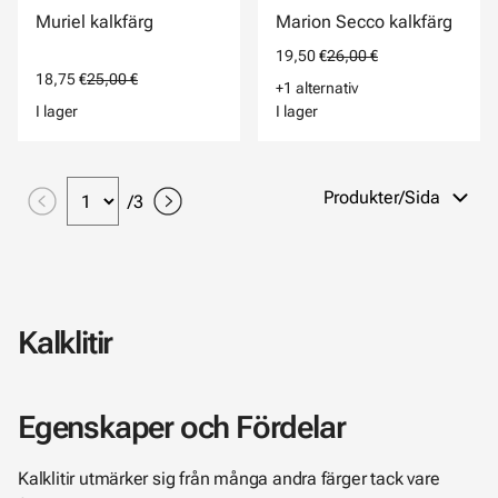
Muriel kalkfärg
Marion Secco kalkfärg
19,50 €
26,00 €
18,75 €
25,00 €
+1 alternativ
I lager
I lager
Produkter/Sida
/
3
Kalklitir
Egenskaper och Fördelar
Kalklitir utmärker sig från många andra färger tack vare