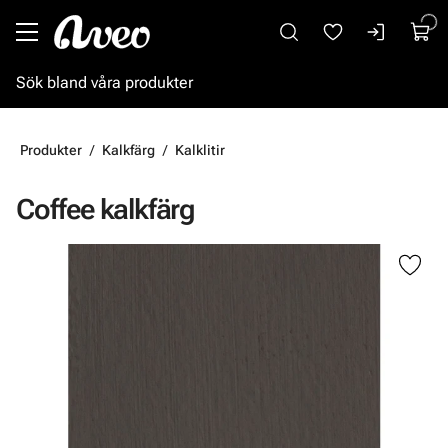
Gå till huvudinnehåll
Produkter
Kalkfärg
Kalklitir
Coffee kalkfärg
Hoppa över bilder