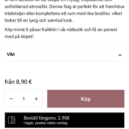
sofistikerad atmosfär. Denna färg är perfekt för att framhäva
trädetaljer eller komplettera ett rum med rika textilier, vilket
bidrar till en lyxig och samlad look.
Köp minst 6 påsar Kalklitir i vår nätbutik och få en pensel
med på köpet!
Vikt
från
8,90 €
Köp
Beställ färgprov, 2,95€
I lager, postas nästa vardag