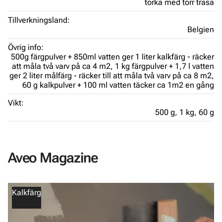
torka med torr trasa
Tillverkningsland:
Belgien
Övrig info:
500g färgpulver + 850ml vatten ger 1 liter kalkfärg - räcker
att måla två varv på ca 4 m2,
1 kg färgpulver + 1,7 l vatten
ger 2 liter målfärg - räcker till att måla två varv på ca 8 m2,
60 g kalkpulver + 100 ml vatten täcker ca 1m2 en gång
Vikt:
500 g,
1 kg,
60 g
Aveo Magazine
Kalkfärg