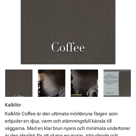
Kalklitir
Kalklitir Coffee är den ultimata mörkbruna färgen som
erbjuder en djup, varm och stämningsfull känsla till
väggarna. Med en klar brun nyans och minimala undertoner
är den idealisk för att skapa en mysig, inbjudande och