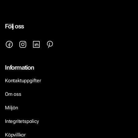
Följ oss
Information
Kontaktuppgifter
Om oss
Miljön
Integritetspolicy
Köpvillkor