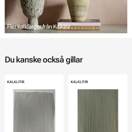
Fler kalkfärger från Kalklitir
Du kanske också gillar
KALKLITIR
KALKLITIR