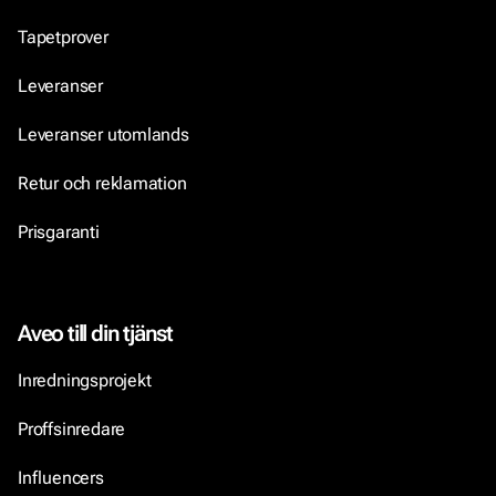
Tapetprover
Leveranser
Leveranser utomlands
Retur och reklamation
Prisgaranti
Aveo till din tjänst
Inredningsprojekt
Proffsinredare
Influencers