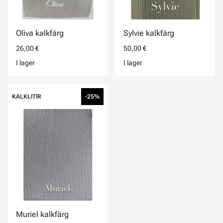
Oliva kalkfärg
Sylvie kalkfärg
26,00 €
50,00 €
I lager
I lager
KALKLITIR
-25%
Muriel kalkfärg