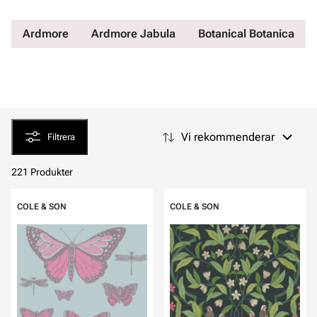
Ardmore
Ardmore Jabula
Botanical Botanica
Vi rekommenderar
Filtrera
221 Produkter
COLE & SON
COLE & SON