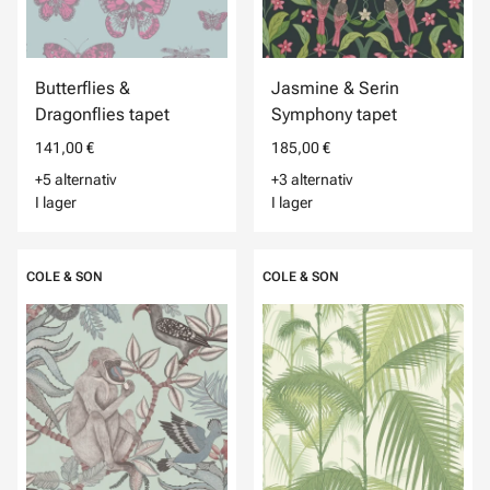
Butterflies &
Jasmine & Serin
Dragonflies tapet
Symphony tapet
141,00 €
185,00 €
+5 alternativ
+3 alternativ
I lager
I lager
COLE & SON
COLE & SON