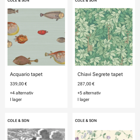
COLE & SON
COLE & SON
Acquario tapet
Chiavi Segrete tapet
339,00 €
287,00 €
+4 alternativ
+5 alternativ
I lager
I lager
COLE & SON
COLE & SON