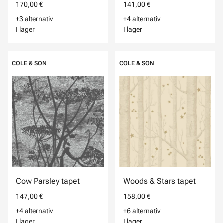
170,00 €
141,00 €
+3 alternativ
+4 alternativ
I lager
I lager
COLE & SON
COLE & SON
Cow Parsley tapet
Woods & Stars tapet
147,00 €
158,00 €
+4 alternativ
+6 alternativ
I lager
I lager