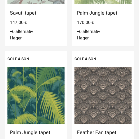
Savuti tapet
Palm Jungle tapet
147,00 €
170,00 €
+6 alternativ
+6 alternativ
I lager
I lager
COLE & SON
COLE & SON
Palm Jungle tapet
Feather Fan tapet