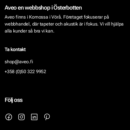
Aveo en webbshop i Österbotten
Aveo finns i Komossa i Vörå. Företaget fokuserar på
webbhandel, där tapeter och akustik är i fokus. Vi vill hjälpa
alla kunder så bra vi kan.
Ta kontakt
shop@aveo.fi
+358 (0)50 322 9952
Följ oss