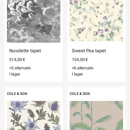
Nuvolette tapet
Sweet Pea tapet
514,00 €
154,00 €
+5 alternativ
+6 alternativ
I lager
I lager
COLE & SON
COLE & SON