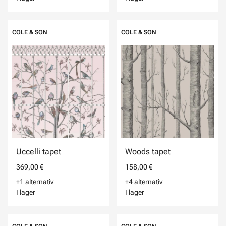
COLE & SON
COLE & SON
Uccelli tapet
Woods tapet
369,00 €
158,00 €
+1 alternativ
+4 alternativ
I lager
I lager