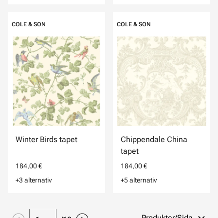
COLE & SON
COLE & SON
Winter Birds tapet
Chippendale China
tapet
184,00 €
184,00 €
+3 alternativ
+5 alternativ
Produkter/Sida