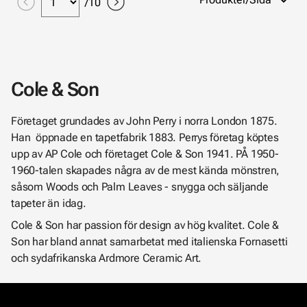
/
10
Cole & Son
Företaget grundades av John Perry i norra London 1875.
Han öppnade en tapetfabrik 1883. Perrys företag köptes
upp av AP Cole och företaget Cole & Son 1941. PÅ 1950-
1960-talen skapades några av de mest kända mönstren,
såsom Woods och Palm Leaves - snygga och säljande
tapeter än idag.
Cole & Son har passion för design av hög kvalitet. Cole &
Son har bland annat samarbetat med italienska Fornasetti
och sydafrikanska Ardmore Ceramic Art.