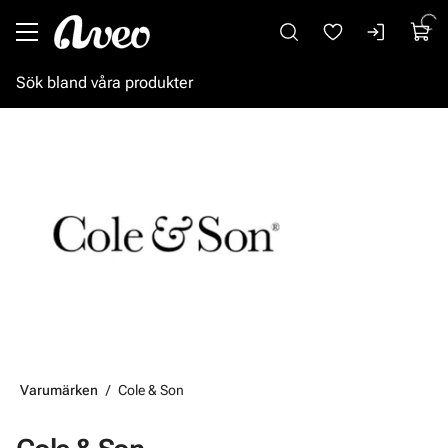
Gå till huvudinnehåll
Varumärken
Cole & Son