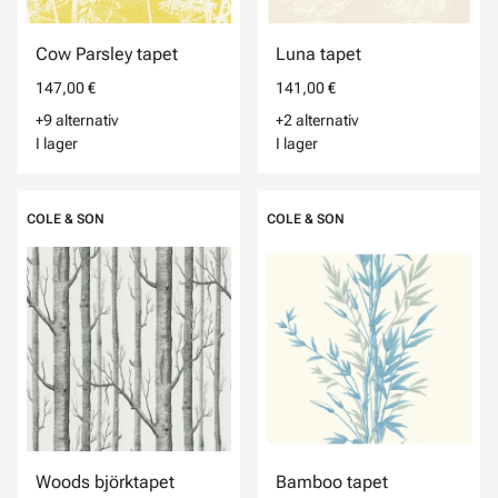
Cow Parsley tapet
Luna tapet
147,00 €
141,00 €
+9 alternativ
+2 alternativ
I lager
I lager
COLE & SON
COLE & SON
Woods björktapet
Bamboo tapet