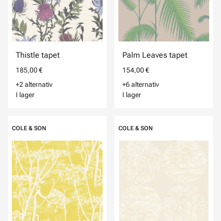
Thistle tapet
Palm Leaves tapet
185,00 €
154,00 €
+2 alternativ
+6 alternativ
I lager
I lager
COLE & SON
COLE & SON