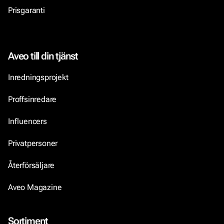
Prisgaranti
Aveo till din tjänst
Inredningsprojekt
Proffsinredare
Influencers
Privatpersoner
Återförsäljare
Aveo Magazine
Sortiment