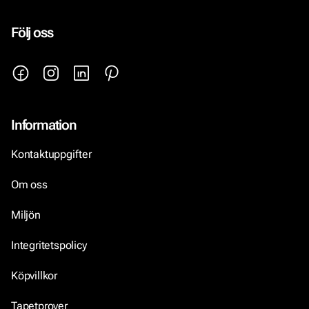
Följ oss
Information
Kontaktuppgifter
Om oss
Miljön
Integritetspolicy
Köpvillkor
Tapetprover