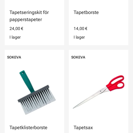
Tapetseringskit för
Tapetborste
papperstapeter
24,00 €
14,00 €
I lager
I lager
SOKEVA
SOKEVA
Tapetklisterborste
Tapetsax