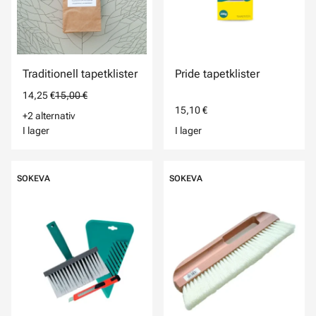
Traditionell tapetklister
Pride tapetklister
14,25 €
15,00 €
15,10 €
+2 alternativ
I lager
I lager
SOKEVA
SOKEVA