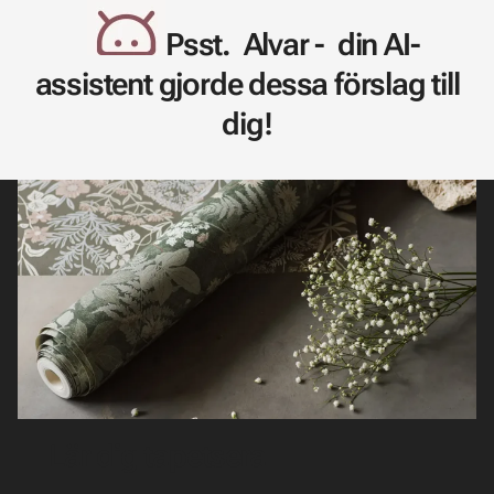
Psst. Alvar - din AI-
assistent gjorde dessa förslag till
dig!
Lär dig tapetsera