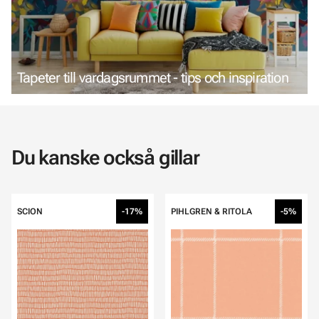
Tapeter till vardagsrummet - tips och inspiration
Du kanske också gillar
SCION
-17%
PIHLGREN & RITOLA
-5%