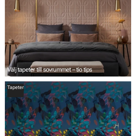
Välj tapeter till sovrummet – tio tips
Tapeter