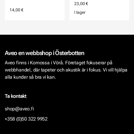
23,00 €
14,00 €
I lager
Aveo en webbshop i Österbotten
Aveo finns i Komossa i Vörå. Företaget fokuserar på
webbhandel, där tapeter och akustik är i fokus. Vi vill hjälpa
alla kunder så bra vi kan.
Ta kontakt
shop@aveo.fi
+358 (0)50 322 9952