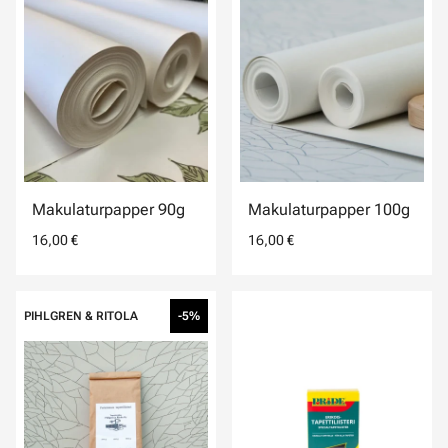
Makulaturpapper 90g
Makulaturpapper 100g
16,00 €
16,00 €
PIHLGREN & RITOLA
-5%