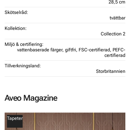
28,5 cm
Skötselråd:
tvättbar
Kollektion:
Collection 2
Miljö & certifiering:
vattenbaserade färger,
giftfri,
FSC-certifierad,
PEFC-
certifierad
Tillverkningsland:
Storbritannien
Aveo Magazine
Tapeter