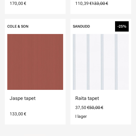
170,00 €
110,39 €
133,00 €
COLE & SON
SANDUDD
-25%
Jaspe tapet
Raita tapet
37,50 €
50,00 €
133,00 €
I lager