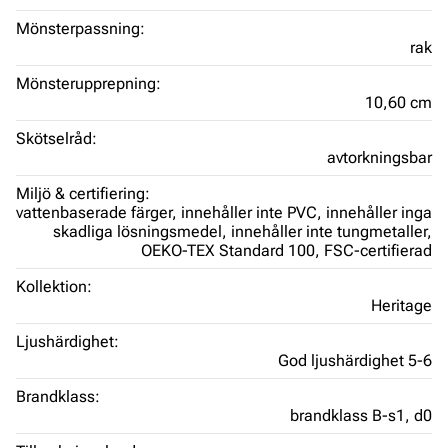
Mönsterpassning:
rak
Mönsterupprepning:
10,60 cm
Skötselråd:
avtorkningsbar
Miljö & certifiering:
vattenbaserade färger,
innehåller inte PVC,
innehåller inga
skadliga lösningsmedel,
innehåller inte tungmetaller,
OEKO-TEX Standard 100,
FSC-certifierad
Kollektion:
Heritage
Ljushärdighet:
God ljushärdighet 5-6
Brandklass:
brandklass B-s1, d0