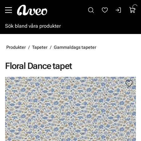
Gå till huvudinnehåll
Produkter
Tapeter
Gammaldags tapeter
Floral Dance tapet
Hoppa över bilder