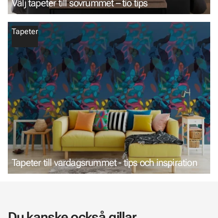
Välj tapeter till sovrummet – tio tips
Tapeter
Tapeter till vardagsrummet - tips och inspiration
Du kanske också gillar