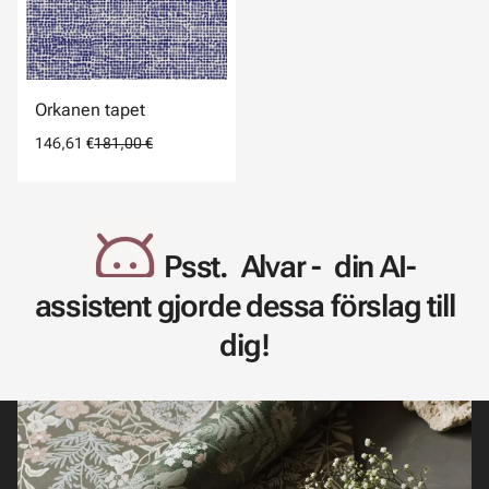
Orkanen tapet
146,61 €
181,00 €
Psst. Alvar - din AI-
assistent gjorde dessa förslag till
dig!