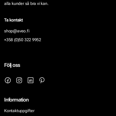
alla kunder så bra vi kan.
Ta kontakt
shop@aveo.fi
+358 (0)50 322 9952
Följ oss
Information
Kontaktuppgifter