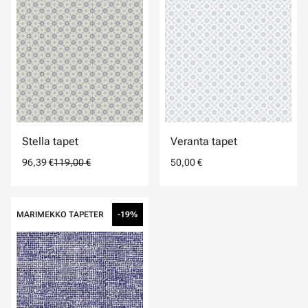
Stella tapet
Veranta tapet
96,39 €
119,00 €
50,00 €
MARIMEKKO TAPETER
-19%