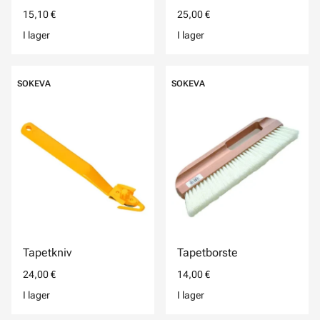
15,10 €
25,00 €
I lager
I lager
SOKEVA
SOKEVA
Tapetkniv
Tapetborste
24,00 €
14,00 €
I lager
I lager