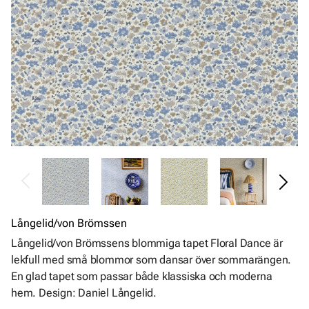
Långelid/von Brömssen
Långelid/von Brömssens blommiga tapet Floral Dance är
lekfull med små blommor som dansar över sommarängen.
En glad tapet som passar både klassiska och moderna
hem. Design: Daniel Långelid.