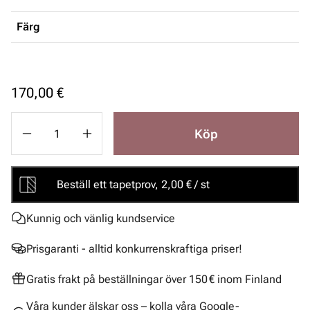
Färg
170,00 €
Köp
Beställ ett tapetprov, 2,00 € / st
Kunnig och vänlig kundservice
Prisgaranti - alltid konkurrenskraftiga priser!
Gratis frakt på beställningar över 150 € inom Finland
Våra kunder älskar oss – kolla våra Google-