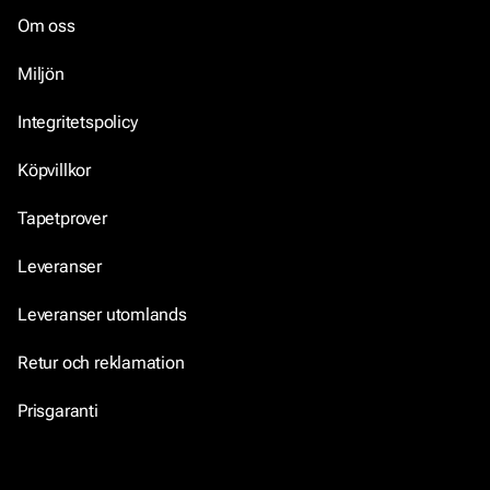
Om oss
Miljön
Integritetspolicy
Köpvillkor
Tapetprover
Leveranser
Leveranser utomlands
Retur och reklamation
Prisgaranti