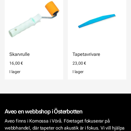
Skarvrulle
Tapetavrivare
16,00 €
23,00 €
I lager
I lager
Aveo en webbshop i Österbotten
Aveo finns i Komossa i Vörå. Företaget fokuserar på
webbhandel, där tapeter och akustik är i fokus. Vi vill hjälpa