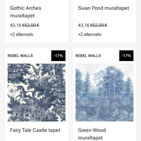
Gothic Arches
Swan Pond muraltapet
muraltapet
43,16 €
52,00 €
43,16 €
52,00 €
+2 alternativ
+2 alternativ
REBEL WALLS
-17%
REBEL WALLS
-17%
Fairy Tale Castle tapet
Green Wood
muraltapet