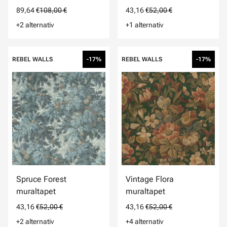
89,64 €
108,00 €
43,16 €
52,00 €
+2 alternativ
+1 alternativ
REBEL WALLS
-17%
REBEL WALLS
-17%
Spruce Forest
Vintage Flora
muraltapet
muraltapet
43,16 €
52,00 €
43,16 €
52,00 €
+2 alternativ
+4 alternativ