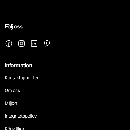
Följ oss
Information
Kontaktuppgifter
Om oss
Miljön
Integritetspolicy
Köpvillkor