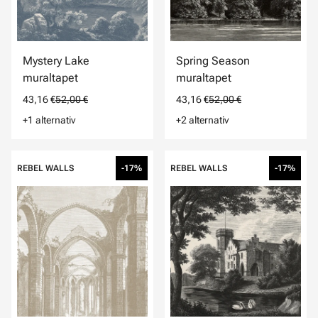
Mystery Lake
Spring Season
muraltapet
muraltapet
43,16 €
52,00 €
43,16 €
52,00 €
+1 alternativ
+2 alternativ
REBEL WALLS
-17%
REBEL WALLS
-17%