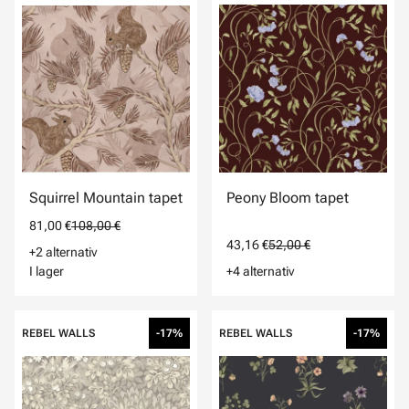
Squirrel Mountain tapet
Peony Bloom tapet
81,00 €
108,00 €
43,16 €
52,00 €
+2 alternativ
I lager
+4 alternativ
REBEL WALLS
-17%
REBEL WALLS
-17%