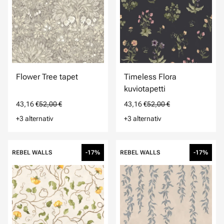
Flower Tree tapet
Timeless Flora
kuviotapetti
43,16 €
52,00 €
43,16 €
52,00 €
+3 alternativ
+3 alternativ
REBEL WALLS
-17%
REBEL WALLS
-17%