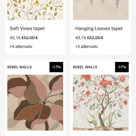
Soft Vines tapet
Hanging Leaves tapet
43,16 €
52,00 €
43,16 €
52,00 €
+4 alternativ
+3 alternativ
REBEL WALLS
-17%
REBEL WALLS
-17%