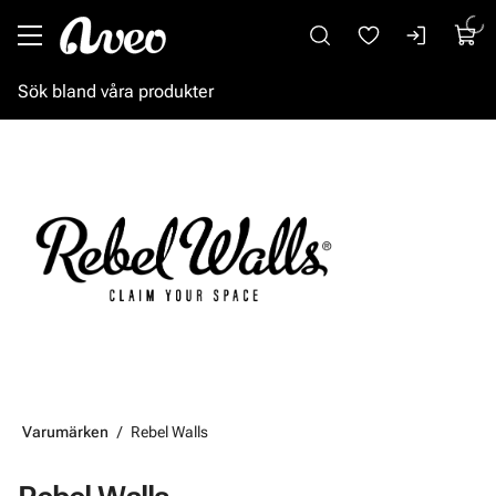
Gå till huvudinnehåll
Varumärken
Rebel Walls