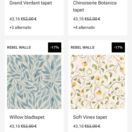
Grand Verdant tapet
Chinoiserie Botanica
tapet
43,16 €
52,00 €
43,16 €
52,00 €
+3 alternativ
+4 alternativ
REBEL WALLS
-17%
REBEL WALLS
-17%
Willow bladtapet
Soft Vines tapet
43,16 €
52,00 €
43,16 €
52,00 €