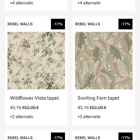
+4 alternativ
+4 alternativ
REBEL WALLS
-17%
REBEL WALLS
-17%
Wildflower Vista tapet
Swirling Fern tapet
43,16 €
52,00 €
43,16 €
52,00 €
+2 alternativ
+3 alternativ
REBEL WALLS
-17%
REBEL WALLS
-17%