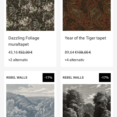
Dazzling Foliage
Year of the Tiger tapet
muraltapet
43,16 €
52,00 €
89,64 €
108,00 €
+2 alternativ
+4 alternativ
REBEL WALLS
-17%
REBEL WALLS
-17%