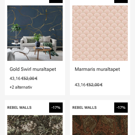
Gold Swirl muraltapet
Marmaris muraltapet
43,16 €
52,00 €
43,16 €
52,00 €
+2 alternativ
REBEL WALLS
-17%
REBEL WALLS
-17%