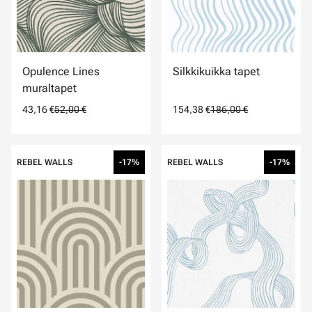
Opulence Lines
Silkkikuikka tapet
muraltapet
43,16 €
52,00 €
154,38 €
186,00 €
REBEL WALLS
-17%
REBEL WALLS
-17%