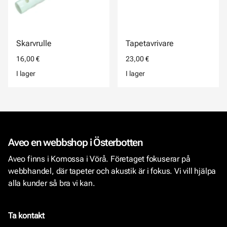
Skarvrulle
Tapetavrivare
16,00 €
23,00 €
I lager
I lager
Aveo en webbshop i Österbotten
Aveo finns i Komossa i Vörå. Företaget fokuserar på
webbhandel, där tapeter och akustik är i fokus. Vi vill hjälpa
alla kunder så bra vi kan.
Ta kontakt