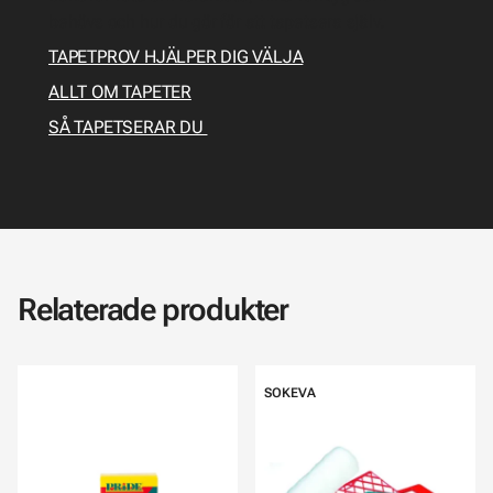
behövs och hur du gör för att tapetsera själv.
TAPETPROV HJÄLPER DIG VÄLJA
ALLT OM TAPETER
SÅ TAPETSERAR DU
Relaterade produkter
SOKEVA