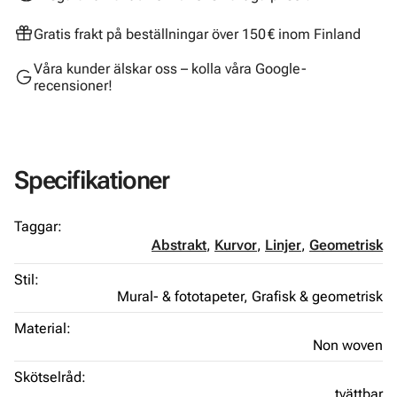
Gratis frakt på beställningar över 150 € inom Finland
Våra kunder älskar oss – kolla våra Google-
recensioner!
Specifikationer
Taggar:
Abstrakt
,
Kurvor
,
Linjer
,
Geometrisk
Stil:
Mural- & fototapeter,
Grafisk & geometrisk
Material:
Non woven
Skötselråd:
tvättbar