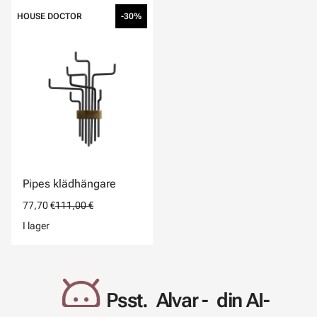
HOUSE DOCTOR
-30%
Pipes klädhängare
77,70 €
111,00 €
I lager
Psst. Alvar - din AI-