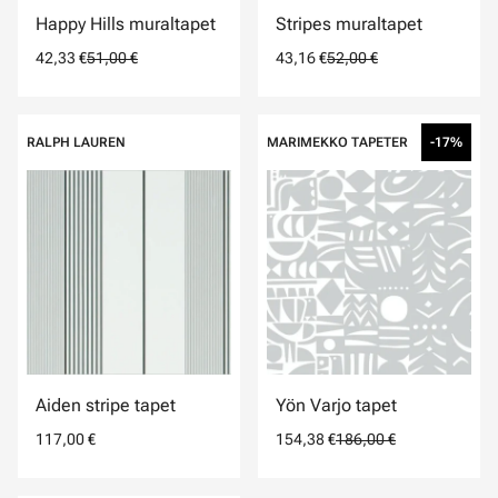
Happy Hills muraltapet
Stripes muraltapet
42,33 €
51,00 €
43,16 €
52,00 €
RALPH LAUREN
MARIMEKKO TAPETER
-17%
Aiden stripe tapet
Yön Varjo tapet
117,00 €
154,38 €
186,00 €