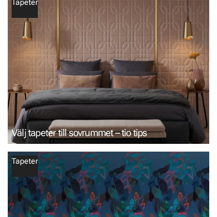
Tapeter
Välj tapeter till sovrummet – tio tips
Tapeter