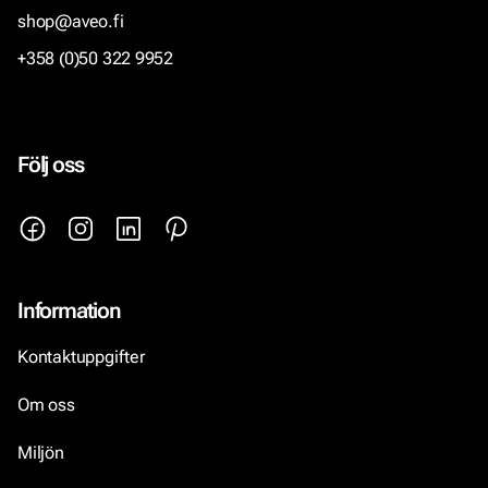
shop@aveo.fi
+358 (0)50 322 9952
Följ oss
Information
Kontaktuppgifter
Om oss
Miljön