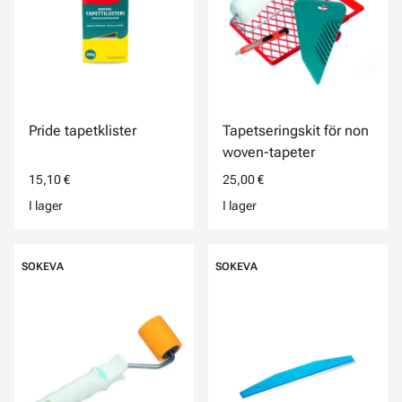
Pride tapetklister
Tapetseringskit för non
woven-tapeter
15,10 €
25,00 €
I lager
I lager
SOKEVA
SOKEVA