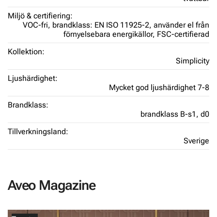
Miljö & certifiering:
VOC-fri,
brandklass: EN ISO 11925-2,
använder el från
förnyelsebara energikällor,
FSC-certifierad
Kollektion:
Simplicity
Ljushärdighet:
Mycket god ljushärdighet 7-8
Brandklass:
brandklass B-s1, d0
Tillverkningsland:
Sverige
Aveo Magazine