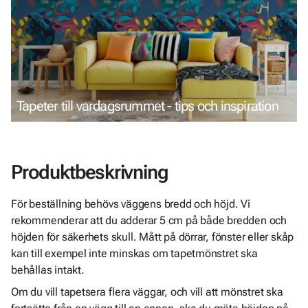
Tapeter till vardagsrummet - tips och inspiration
Produktbeskrivning
För beställning behövs väggens bredd och höjd. Vi
rekommenderar att du adderar 5 cm på både bredden och
höjden för säkerhets skull. Mått på dörrar, fönster eller skåp
kan till exempel inte minskas om tapetmönstret ska
behållas intakt.
Om du vill tapetsera flera väggar, och vill att mönstret ska