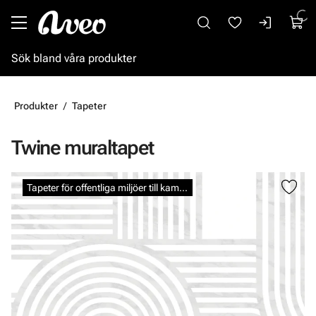
Gå till huvudinnehåll
Produkter
Tapeter
Twine muraltapet
Hoppa över bilder
Tapeter för offentliga miljöer till kampanjpris