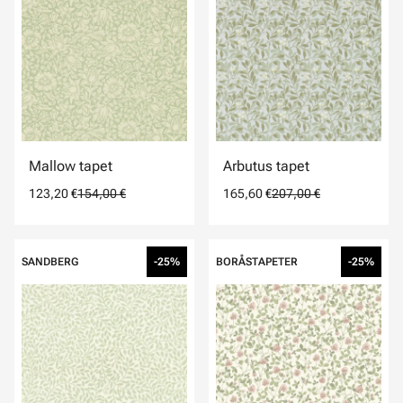
Mallow tapet
Arbutus tapet
123,20 €
154,00 €
165,60 €
207,00 €
SANDBERG
-25%
BORÅSTAPETER
-25%