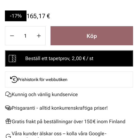
165,17 €
-17%
Köp
Beställ ett tapetprov, 2,00 € / st
Prishistorik för webbutiken
Kunnig och vänlig kundservice
Prisgaranti - alltid konkurrenskraftiga priser!
Gratis frakt på beställningar över 150 € inom Finland
Våra kunder älskar oss – kolla våra Google-