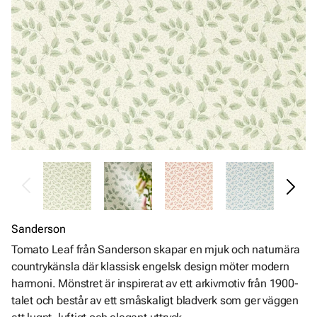
Sanderson
Tomato Leaf från Sanderson skapar en mjuk och naturnära
countrykänsla där klassisk engelsk design möter modern
harmoni. Mönstret är inspirerat av ett arkivmotiv från 1900-
talet och består av ett småskaligt bladverk som ger väggen