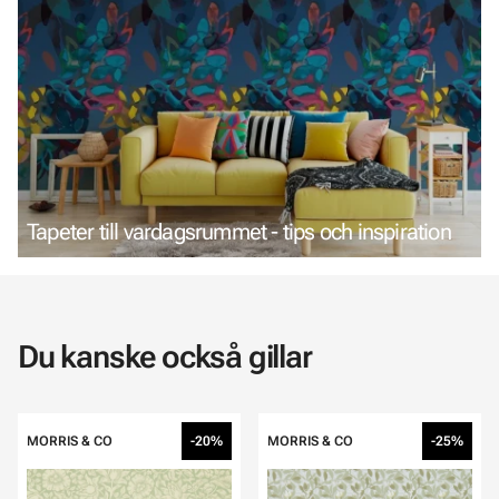
Tapeter till vardagsrummet - tips och inspiration
Du kanske också gillar
MORRIS & CO
-20%
MORRIS & CO
-25%