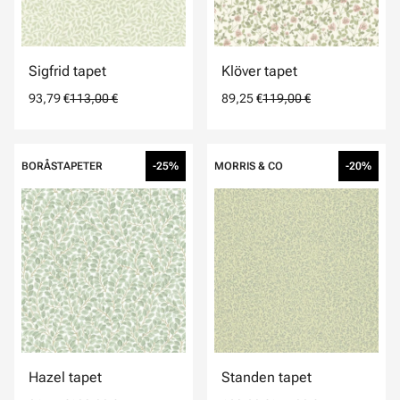
Sigfrid tapet
Klöver tapet
93,79 €
113,00 €
89,25 €
119,00 €
BORÅSTAPETER
-25%
MORRIS & CO
-20%
Hazel tapet
Standen tapet