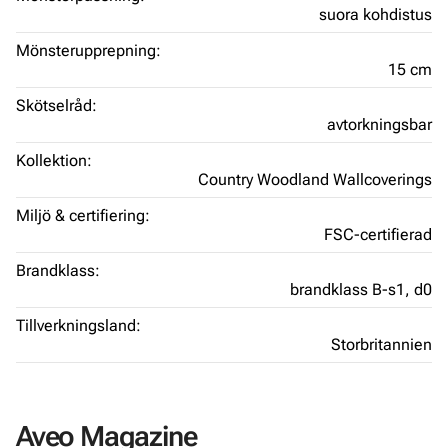
suora kohdistus
Mönsterupprepning:
15 cm
Skötselråd:
avtorkningsbar
Kollektion:
Country Woodland Wallcoverings
Miljö & certifiering:
FSC-certifierad
Brandklass:
brandklass B-s1, d0
Tillverkningsland:
Storbritannien
Aveo Magazine