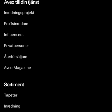
Aveo till din tjänst
Inredningsprojekt
Proffsinredare
Influencers
Privatpersoner
Återförsäljare
Aveo Magazine
Sortiment
Tapeter
Inredning