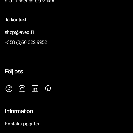
alla kunder så bra vi kan.
Ta kontakt
shop@aveo.fi
+358 (0)50 322 9952
Följ oss
Information
Kontaktuppgifter