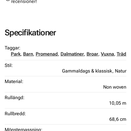
recensioner!
Specifikationer
Taggar:
Park
,
Barn
,
Promenad
,
Dalmatiner
,
Broar
,
Vuxna
,
Träd
Stil:
Gammaldags & klassisk,
Natur
Material:
Non woven
Rullängd:
10,05 m
Rullbredd:
68,6 cm
Mönsterpassning: