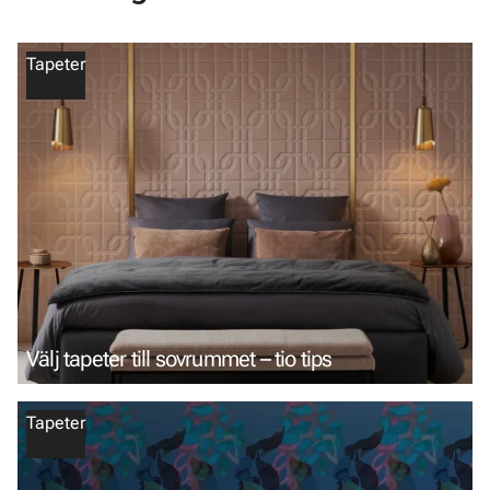
Tapeter
Välj tapeter till sovrummet – tio tips
Tapeter