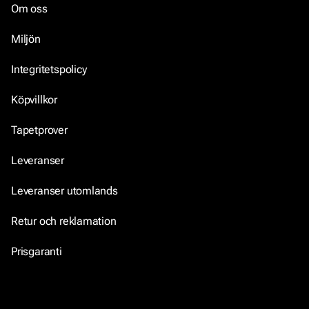
Om oss
Miljön
Integritetspolicy
Köpvillkor
Tapetprover
Leveranser
Leveranser utomlands
Retur och reklamation
Prisgaranti