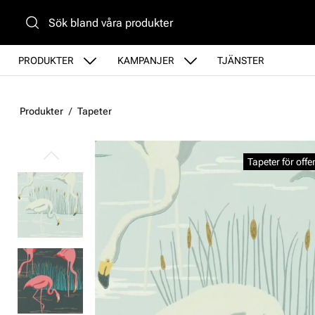
Gå till huvudinnehåll
PRODUKTER
KAMPANJER
TJÄNSTER
Produkter
Tapeter
Hoppa över bilder
Tapeter för offe