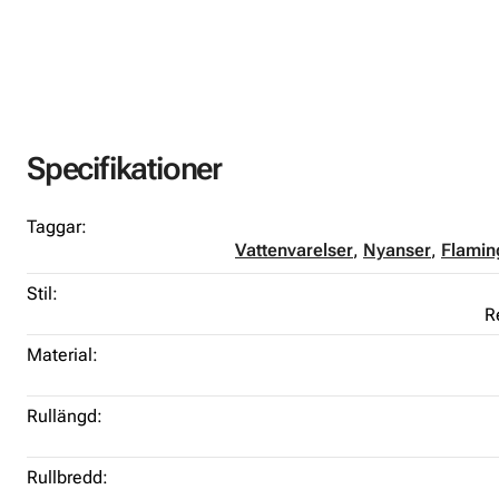
Specifikationer
Taggar:
Vattenvarelser
,
Nyanser
,
Flamin
Stil:
R
Material:
Rullängd:
Rullbredd: