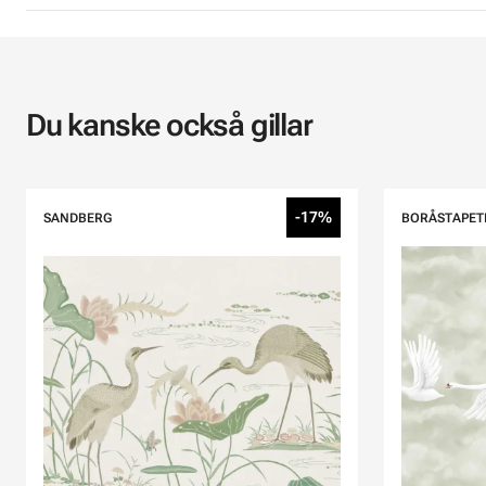
Du kanske också gillar
-17%
SANDBERG
BORÅSTAPET