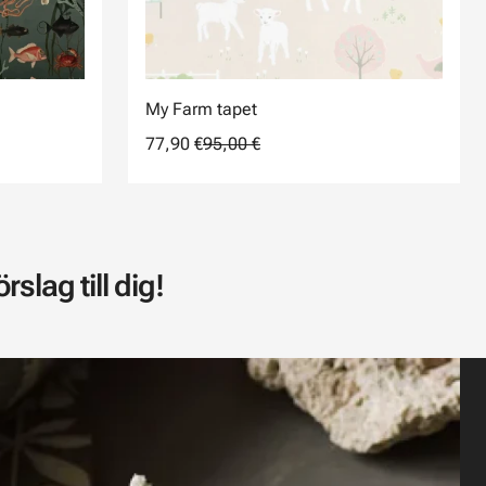
My Farm tapet
77,90 €
95,00 €
slag till dig!