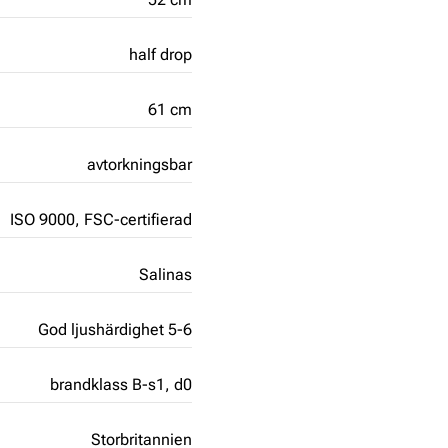
half drop
61 cm
avtorkningsbar
ISO 9000,
FSC-certifierad
Salinas
God ljushärdighet 5-6
brandklass B-s1, d0
Storbritannien