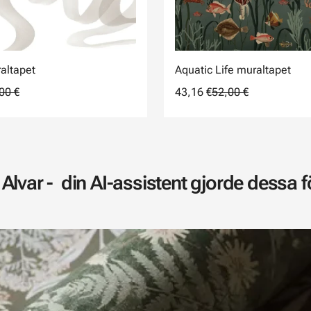
altapet
Aquatic Life muraltapet
00 €
43,16 €
52,00 €
Alvar - din AI-assistent gjorde dessa för