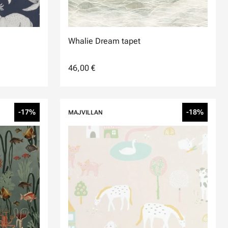
Whalie Dream tapet
46,00 €
-17%
-18%
MAJVILLAN