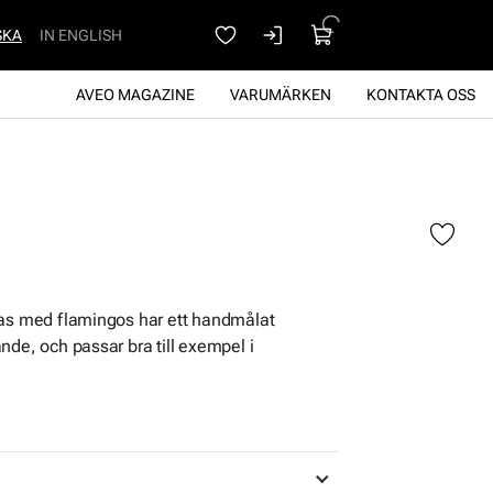
SKA
IN ENGLISH
AVEO MAGAZINE
VARUMÄRKEN
KONTAKTA OSS
nas med flamingos har ett handmålat
nde, och passar bra till exempel i