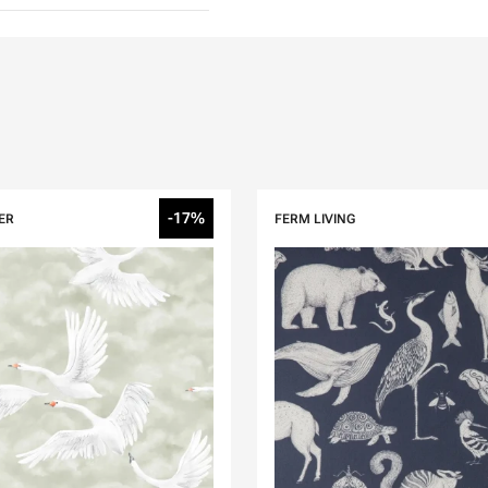
-17%
ER
FERM LIVING