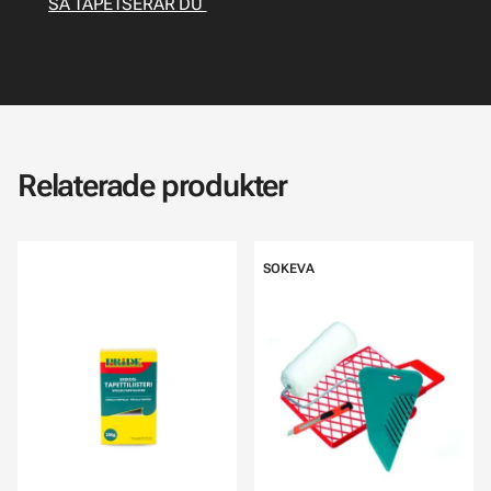
SÅ TAPETSERAR DU
Relaterade produkter
SOKEVA