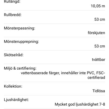
Rullängd:
10,05 m
Rullbredd:
53 cm
Mönsterpassning:
förskjuten
Mönsterupprepning:
53 cm
Skötselråd:
tvättbar
Miljö & certifiering:
vattenbaserade färger,
innehåller inte PVC,
FSC-
certifierad
Kollektion:
Tidlösa
Ljushärdighet:
Mycket god ljushärdighet 7-8