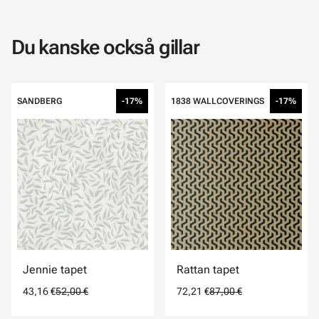
Du kanske också gillar
SANDBERG
-17%
1838 WALLCOVERINGS
-17%
Jennie tapet
Rattan tapet
43,16 €
52,00 €
72,21 €
87,00 €