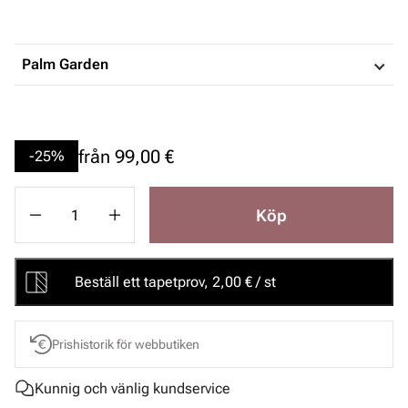
Palm Garden
från
99,00 €
-25%
Köp
Beställ ett tapetprov, 2,00 € / st
Prishistorik för webbutiken
Kunnig och vänlig kundservice