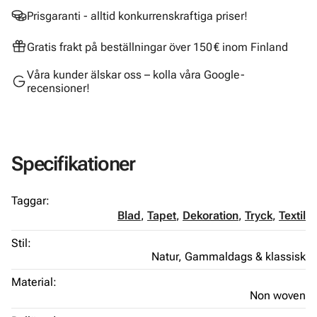
Prisgaranti - alltid konkurrenskraftiga priser!
Gratis frakt på beställningar över 150 € inom Finland
Våra kunder älskar oss – kolla våra Google-
recensioner!
Specifikationer
Taggar:
Blad
,
Tapet
,
Dekoration
,
Tryck
,
Textil
Stil:
Natur,
Gammaldags & klassisk
Material:
Non woven