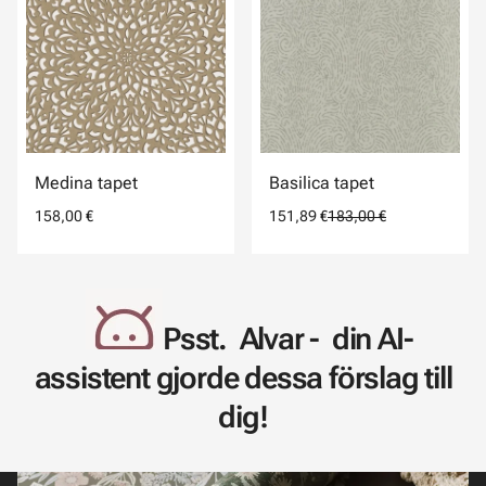
Medina tapet
Basilica tapet
158,00 €
151,89 €
183,00 €
Psst. Alvar - din AI-
assistent gjorde dessa förslag till
dig!