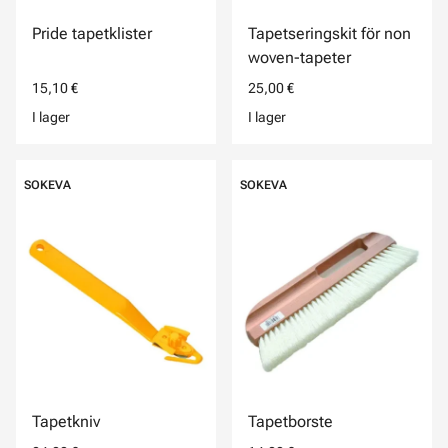
Pride tapetklister
Tapetseringskit för non
woven-tapeter
15,10 €
25,00 €
I lager
I lager
SOKEVA
SOKEVA
Tapetkniv
Tapetborste