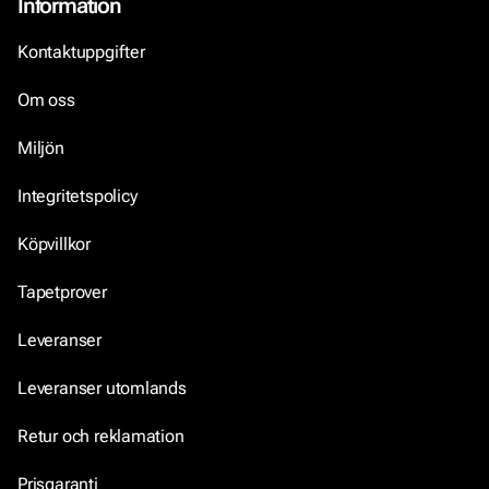
Information
Kontaktuppgifter
Om oss
Miljön
Integritetspolicy
Köpvillkor
Tapetprover
Leveranser
Leveranser utomlands
Retur och reklamation
Prisgaranti