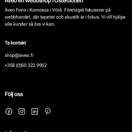
Aveo en webbshop i Österbotten
Aveo finns i Komossa i Vörå. Företaget fokuserar på
webbhandel, där tapeter och akustik är i fokus. Vi vill hjälpa
alla kunder så bra vi kan.
Ta kontakt
shop@aveo.fi
+358 (0)50 322 9952
Följ oss