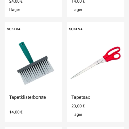
24,00 €
14,00 €
I lager
I lager
SOKEVA
SOKEVA
Tapetklisterborste
Tapetsax
23,00 €
14,00 €
I lager