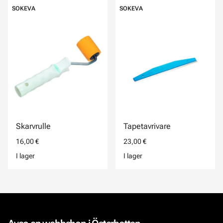
SOKEVA
SOKEVA
Skarvrulle
Tapetavrivare
16,00 €
23,00 €
I lager
I lager