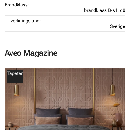
Brandklass:
brandklass B-s1, d0
Tillverkningsland:
Sverige
Aveo Magazine
Tapeter