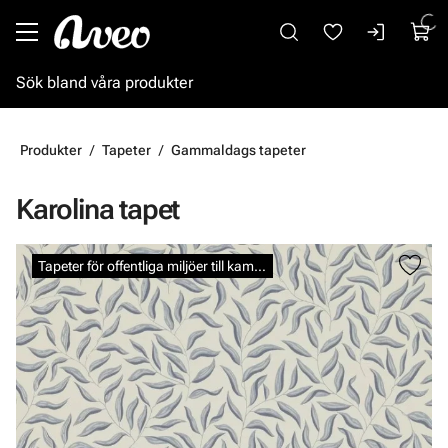
Gå till huvudinnehåll
Produkter
Tapeter
Gammaldags tapeter
Karolina tapet
Hoppa över bilder
Tapeter för offentliga miljöer till kampanjpris