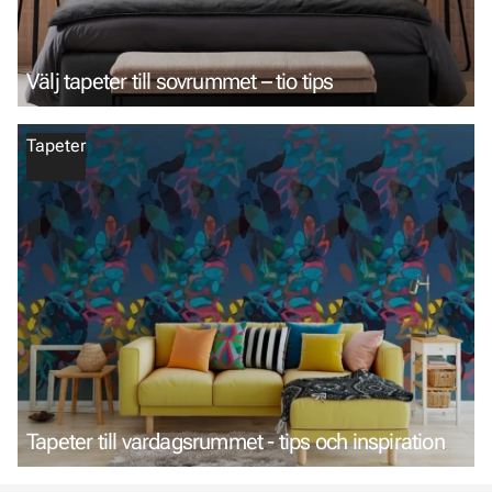
Välj tapeter till sovrummet – tio tips
Tapeter
Tapeter till vardagsrummet - tips och inspiration