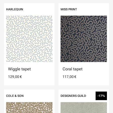
HARLEQUIN
MISS PRINT
Wiggle tapet
Coral tapet
129,00 €
117,00 €
COLE & SON
DESIGNERS GUILD
-17%