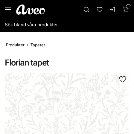
Gå till huvudinnehåll
Produkter
Tapeter
Florian tapet
Hoppa över bilder