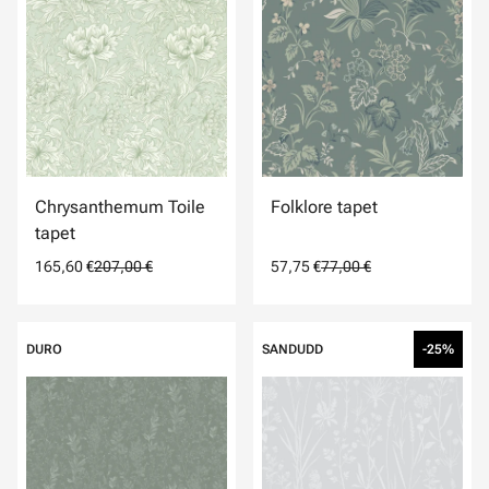
Chrysanthemum Toile
Folklore tapet
tapet
165,60 €
207,00 €
57,75 €
77,00 €
DURO
SANDUDD
-25%