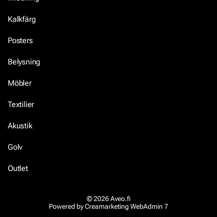
Kalkfärg
Posters
Belysning
Möbler
Textilier
Akustik
Golv
Outlet
© 2026 Aveo.fi
Powered by
Creamarketing WebAdmin 7