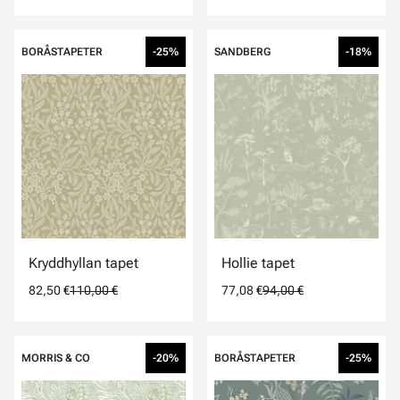
BORÅSTAPETER
-25%
SANDBERG
-18%
Kryddhyllan tapet
Hollie tapet
82,50 €
110,00 €
77,08 €
94,00 €
MORRIS & CO
-20%
BORÅSTAPETER
-25%