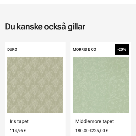
Du kanske också gillar
DURO
MORRIS & CO
-20%
Iris tapet
Middlemore tapet
114,95 €
180,00 €
225,00 €