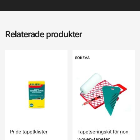
Relaterade produkter
SOKEVA
Pride tapetklister
Tapetseringskit för non
woven-tapeter