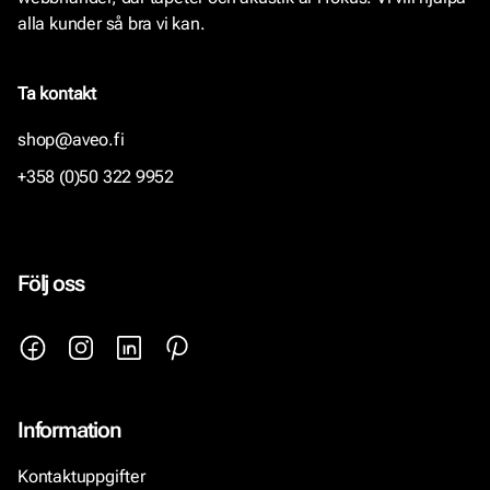
alla kunder så bra vi kan.
Ta kontakt
shop@aveo.fi
+358 (0)50 322 9952
Följ oss
Information
Kontaktuppgifter