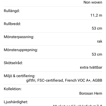
Non woven
Rullängd:
11,2 m
Rullbredd:
53 cm
Mönsterpassning:
rak
Mönsterupprepning:
53 cm
Skötselråd:
extra tvättbar
Miljö & certifiering:
giftfri,
FSC-certifierad,
French VOC A+,
AGBB
Kollektion:
Borosan Hem
Ljushärdighet: