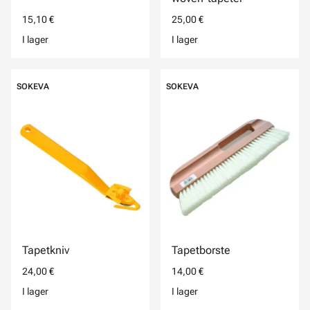
15,10 €
25,00 €
I lager
I lager
SOKEVA
SOKEVA
Tapetkniv
Tapetborste
24,00 €
14,00 €
I lager
I lager