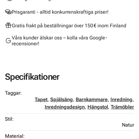
Prisgaranti - alltid konkurrenskraftiga priser!
Gratis frakt på beställningar över 150 € inom Finland
Våra kunder älskar oss – kolla våra Google-
recensioner!
Specifikationer
Taggar:
Tapet
,
Spjälsäng
,
Barnkammare
,
Inredning
,
Inredningsdesign
,
Hängstol
,
Trämöbler
Stil:
Natur
Material: