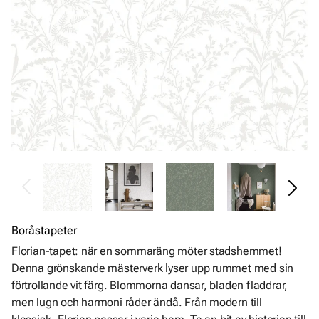
Boråstapeter
Florian-tapet: när en sommaräng möter stadshemmet!
Denna grönskande mästerverk lyser upp rummet med sin
förtrollande vit färg. Blommorna dansar, bladen fladdrar,
men lugn och harmoni råder ändå. Från modern till