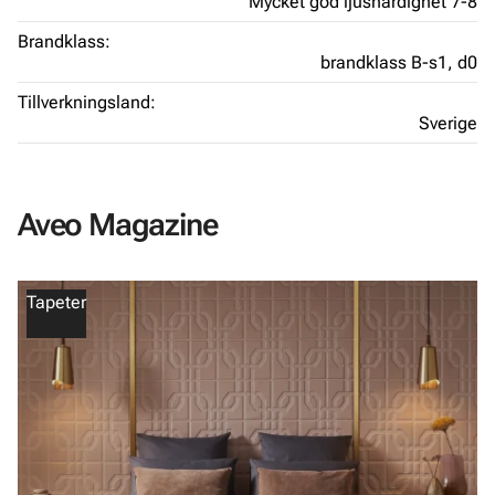
Mycket god ljushärdighet 7-8
Brandklass:
brandklass B-s1, d0
Tillverkningsland:
Sverige
Aveo Magazine
Tapeter