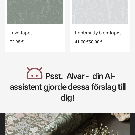
Tuva tapet
Rantaniitty blomtapet
72,95 €
41,00 €
50,00 €
Psst. Alvar - din AI-
assistent gjorde dessa förslag till
dig!