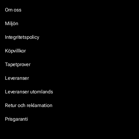
Om oss
Miljön
Integritetspolicy
Köpvillkor
Tapetprover
Leveranser
Leveranser utomlands
Retur och reklamation
Prisgaranti