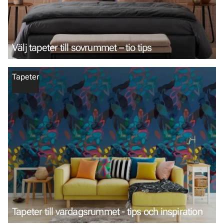
Välj tapeter till sovrummet – tio tips
Tapeter
Tapeter till vardagsrummet - tips och inspiration