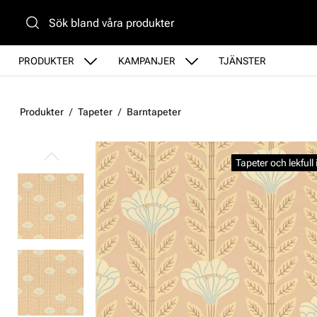
Gå till huvudinnehåll
PRODUKTER
KAMPANJER
TJÄNSTER
Produkter
Tapeter
Barntapeter
Hoppa över bilder
Tapeter och lekful