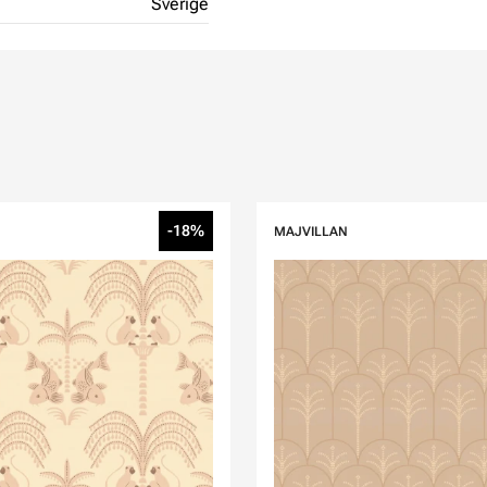
Sverige
-18%
MAJVILLAN