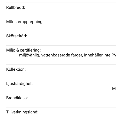
Rullbredd:
Mönsterupprepning:
Skötselråd:
Miljö & certifiering:
miljövänlig,
vattenbaserade färger,
innehåller inte 
Kollektion:
Ljushärdighet:
My
Brandklass:
Tillverkningsland: