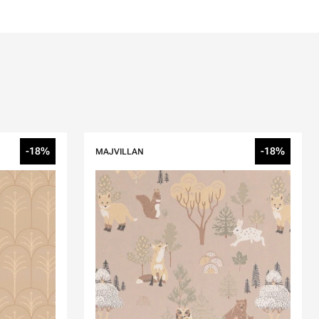
-18%
-18%
MAJVILLAN