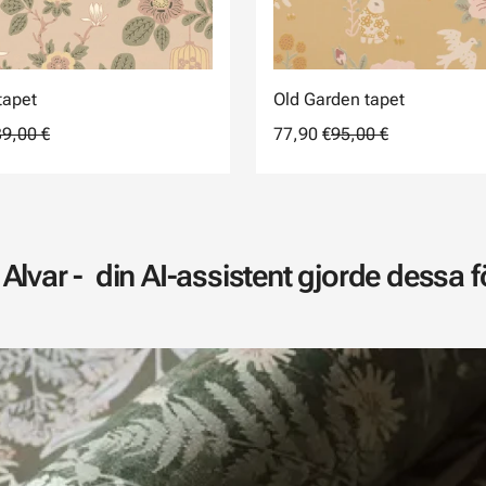
tapet
Old Garden tapet
9,00 €
77,90 €
95,00 €
Alvar - din AI-assistent gjorde dessa för