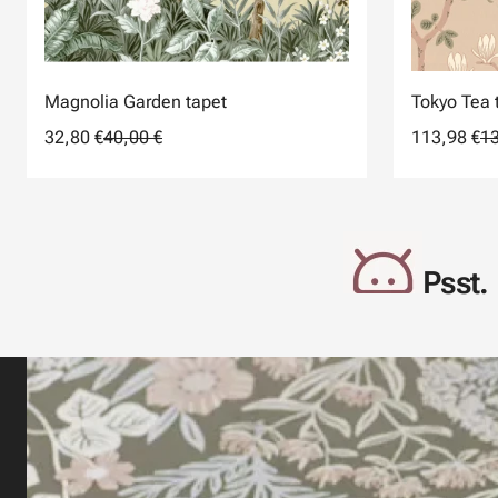
Magnolia Garden tapet
Tokyo Tea 
32,80 €
40,00 €
113,98 €
13
Psst. 