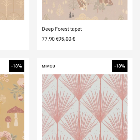
Deep Forest tapet
77,90 €
95,00 €
-18%
-18%
MIMOU