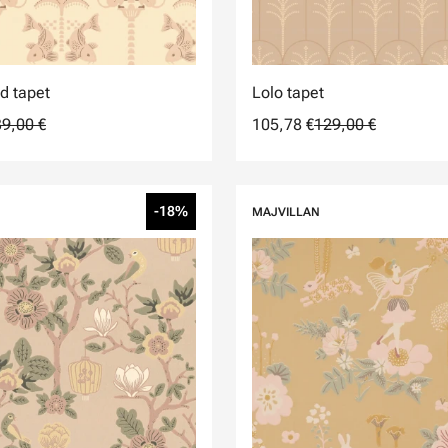
d tapet
Lolo tapet
9,00 €
105,78 €
129,00 €
-18%
MAJVILLAN