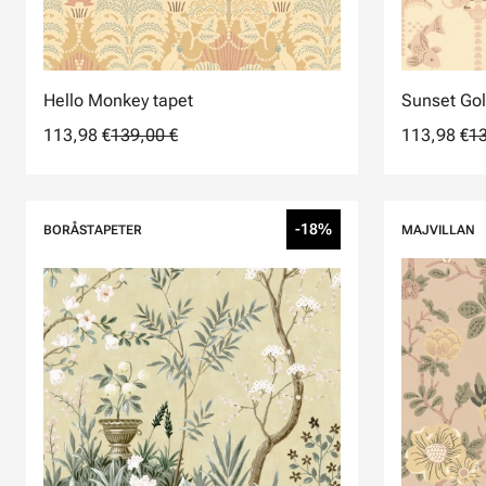
Hello Monkey tapet
Sunset Gol
113,98 €
139,00 €
113,98 €
13
-18%
BORÅSTAPETER
MAJVILLAN