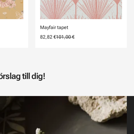
Mayfair tapet
82,82 €
101,00 €
slag till dig!