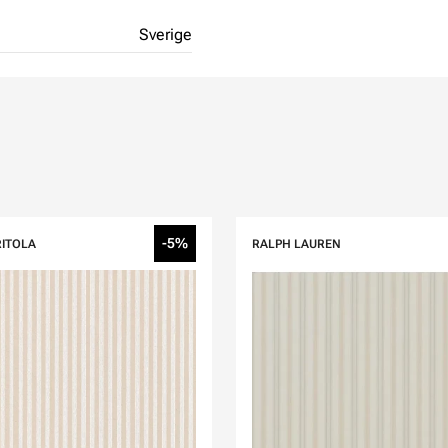
Sverige
-5%
RITOLA
RALPH LAUREN