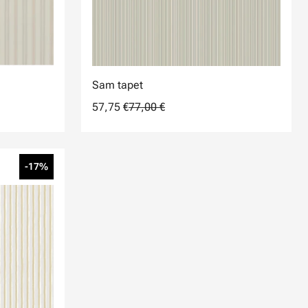
Sam tapet
57,75 €
77,00 €
-17%