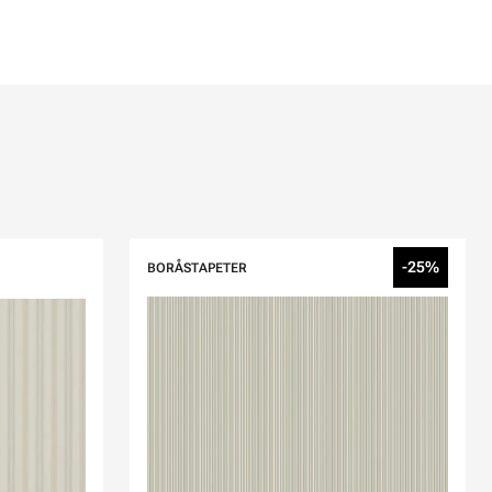
-25%
BORÅSTAPETER