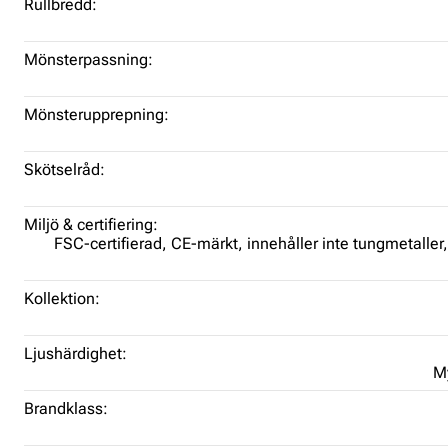
Rullbredd:
Mönsterpassning:
Mönsterupprepning:
Skötselråd:
Miljö & certifiering:
FSC-certifierad,
CE-märkt,
innehåller inte tungmetaller
Kollektion:
Ljushärdighet:
My
Brandklass: