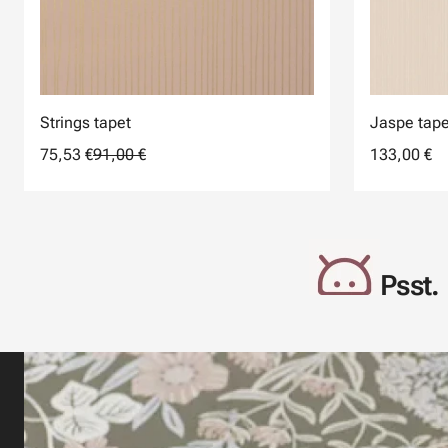
Strings tapet
Jaspe tape
75,53 €
91,00 €
133,00 €
Psst. 