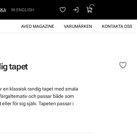
SKA
IN ENGLISH
AVEO MAGAZINE
VARUMÄRKEN
KONTAKTA OSS
ig tapet
r en klassisk randig tapet med smala
 färgalternativ och passar både som
eller för sig själv. Tapeten passar i