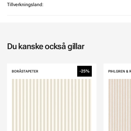
Tillverkningsland:
Du kanske också gillar
-25%
BORÅSTAPETER
PIHLGREN & 