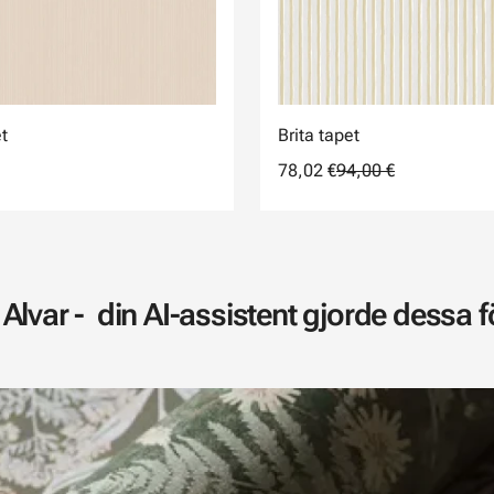
t
Brita tapet
78,02 €
94,00 €
Alvar - din AI-assistent gjorde dessa för