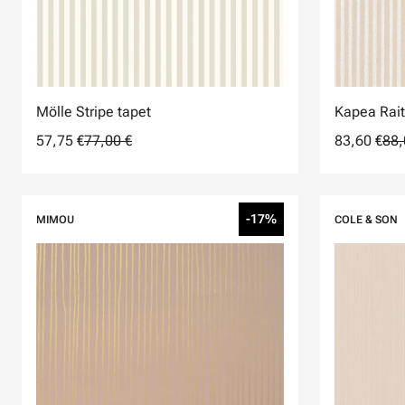
Mölle Stripe tapet
Kapea Rait
57,75 €
77,00 €
83,60 €
88,
-17%
MIMOU
COLE & SON