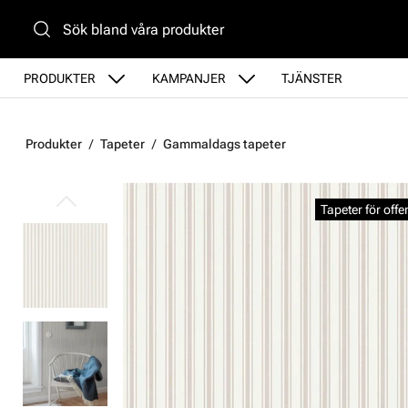
Gå till huvudinnehåll
PRODUKTER
KAMPANJER
TJÄNSTER
Produkter
Tapeter
Gammaldags tapeter
Hoppa över bilder
Tapeter för offe