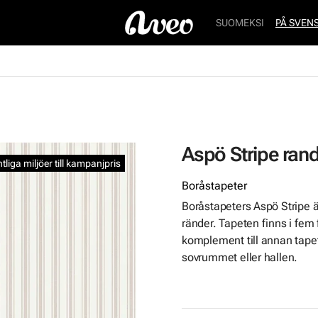
SUOMEKSI
PÅ SVEN
Aspö Stripe rand
ntliga miljöer till kampanjpris
Boråstapeter
Boråstapeters Aspö Stripe ä
ränder. Tapeten finns i fem
komplement till annan tapet 
sovrummet eller hallen.