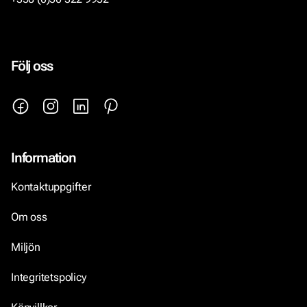
Följ oss
Information
Kontaktuppgifter
Om oss
Miljön
Integritetspolicy