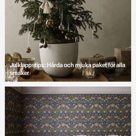
Julklappstips: Hårda och mjuka paket för alla
smaker