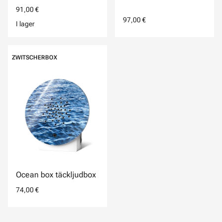
91,00 €
97,00 €
I lager
ZWITSCHERBOX
Ocean box täckljudbox
74,00 €