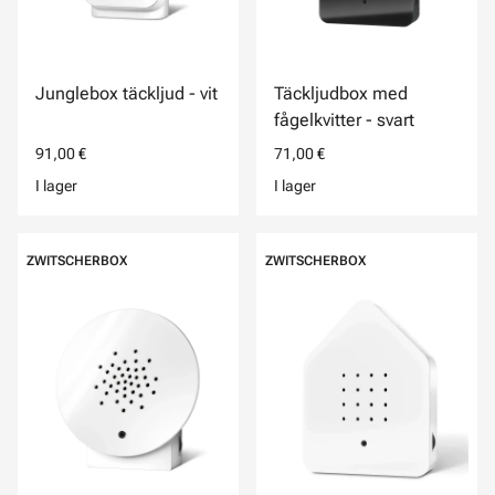
Junglebox täckljud - vit
Täckljudbox med
fågelkvitter - svart
91,00 €
71,00 €
I lager
I lager
ZWITSCHERBOX
ZWITSCHERBOX