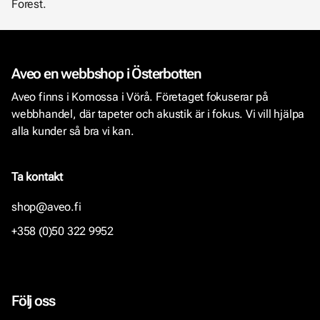
Forest.
Aveo en webbshop i Österbotten
Aveo finns i Komossa i Vörå. Företaget fokuserar på
webbhandel, där tapeter och akustik är i fokus. Vi vill hjälpa
alla kunder så bra vi kan.
Ta kontakt
shop@aveo.fi
+358 (0)50 322 9952
Följ oss