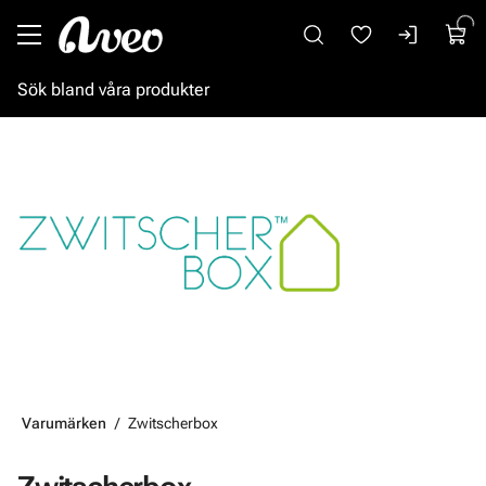
Gå till huvudinnehåll
Varumärken
Zwitscherbox