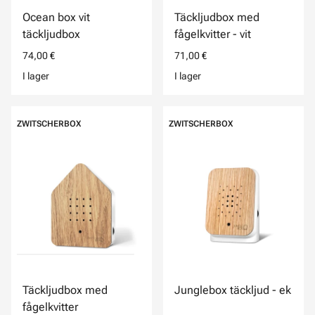
Ocean box vit
Täckljudbox med
täckljudbox
fågelkvitter - vit
74,00 €
71,00 €
I lager
I lager
ZWITSCHERBOX
ZWITSCHERBOX
Täckljudbox med
Junglebox täckljud - ek
fågelkvitter