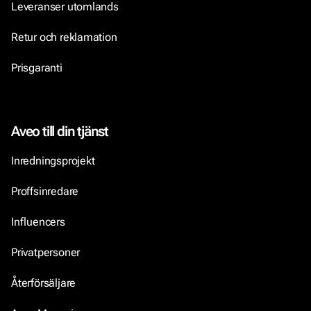
Leveranser utomlands
Retur och reklamation
Prisgaranti
Aveo till din tjänst
Inredningsprojekt
Proffsinredare
Influencers
Privatpersoner
Återförsäljare