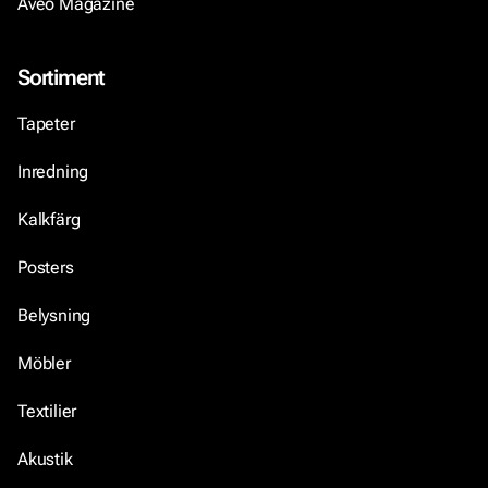
Aveo Magazine
Sortiment
Tapeter
Inredning
Kalkfärg
Posters
Belysning
Möbler
Textilier
Akustik