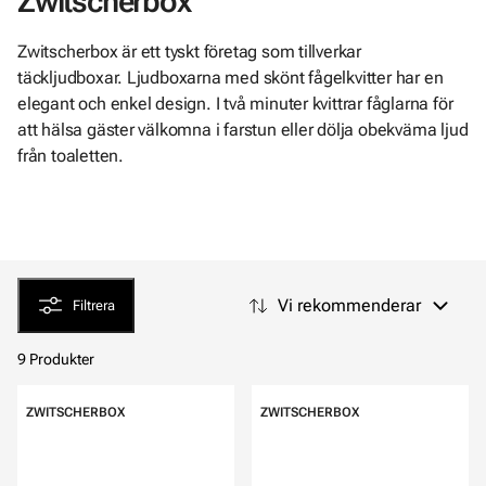
Zwitscherbox
Zwitscherbox är ett tyskt företag som tillverkar
täckljudboxar. Ljudboxarna med skönt fågelkvitter har en
elegant och enkel design. I två minuter kvittrar fåglarna för
att hälsa gäster välkomna i farstun eller dölja obekväma ljud
från toaletten.
Vi rekommenderar
Filtrera
9 Produkter
ZWITSCHERBOX
ZWITSCHERBOX