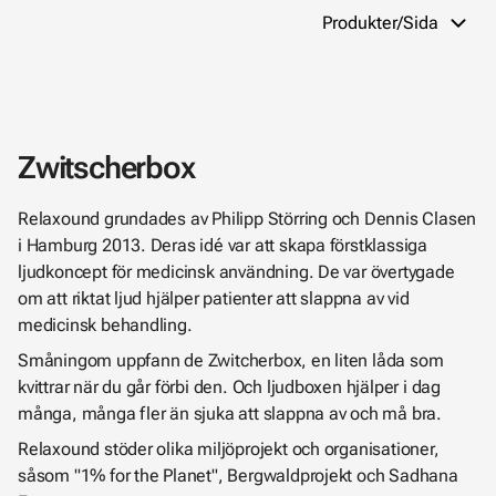
Produkter/Sida
Zwitscherbox
Relaxound grundades av Philipp Störring och Dennis Clasen
i Hamburg 2013. Deras idé var att skapa förstklassiga
ljudkoncept för medicinsk användning. De var övertygade
om att riktat ljud hjälper patienter att slappna av vid
medicinsk behandling.
Småningom uppfann de Zwitcherbox, en liten låda som
kvittrar när du går förbi den. Och ljudboxen hjälper i dag
många, många fler än sjuka att slappna av och må bra.
Relaxound stöder olika miljöprojekt och organisationer,
såsom "1% for the Planet", Bergwaldprojekt och Sadhana