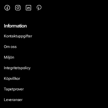
Information
Kontaktuppgifter
Om oss
Miljön
Integritetspolicy
Köpvillkor
Tapetprover
Leveranser