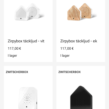
Zirpybox täckljud - vit
Zirpybox täckljud - ek
117,00 €
117,00 €
I lager
I lager
ZWITSCHERBOX
ZWITSCHERBOX