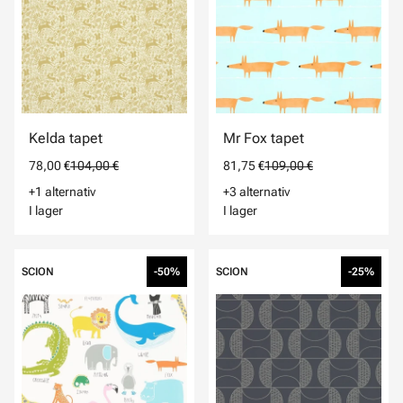
Kelda tapet
Mr Fox tapet
78,00 €
104,00 €
81,75 €
109,00 €
+1 alternativ
+3 alternativ
I lager
I lager
SCION
-50%
SCION
-25%