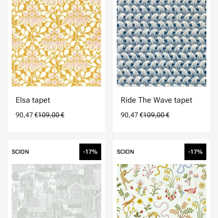
Elsa tapet
Ride The Wave tapet
90,47 €
109,00 €
90,47 €
109,00 €
SCION
-17%
SCION
-17%