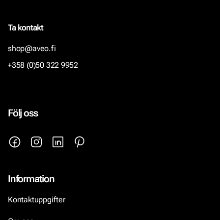
Ta kontakt
shop@aveo.fi
+358 (0)50 322 9952
Följ oss
Information
Kontaktuppgifter