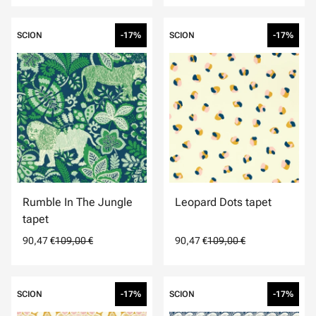
SCION
-17%
SCION
-17%
Rumble In The Jungle
Leopard Dots tapet
tapet
90,47 €
109,00 €
90,47 €
109,00 €
SCION
-17%
SCION
-17%