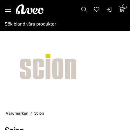
Gå till huvudinnehåll
Varumärken
Scion