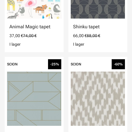
Animal Magic tapet
Shinku tapet
37,00 €
74,00 €
66,00 €
88,00 €
I lager
I lager
SCION
-25%
SCION
-60%