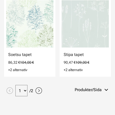
Soetsu tapet
Stipa tapet
86,32 €
104,00 €
90,47 €
109,00 €
+2 alternativ
+2 alternativ
Produkter/Sida
/
2