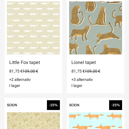
Little Fox tapet
Lionel tapet
81,75 €
109,00 €
81,75 €
109,00 €
+2 alternativ
+3 alternativ
I lager
I lager
SCION
-25%
SCION
-25%