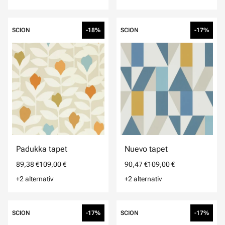
SCION
-18%
SCION
-17%
Padukka tapet
Nuevo tapet
89,38 €
109,00 €
90,47 €
109,00 €
+2 alternativ
+2 alternativ
SCION
-17%
SCION
-17%