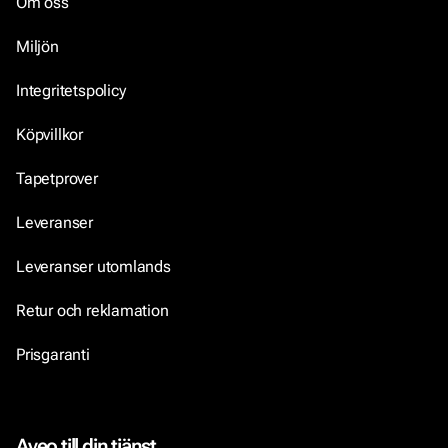
Om oss
Miljön
Integritetspolicy
Köpvillkor
Tapetprover
Leveranser
Leveranser utomlands
Retur och reklamation
Prisgaranti
Aveo till din tjänst