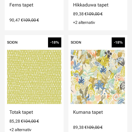
Ferns tapet
Hikkaduwa tapet
89,38 €
109,00 €
90,47 €
109,00 €
+2 alternativ
SCION
-18%
SCION
-18%
Totak tapet
Kumana tapet
85,28 €
104,00 €
89,38 €
109,00 €
+2 alternativ