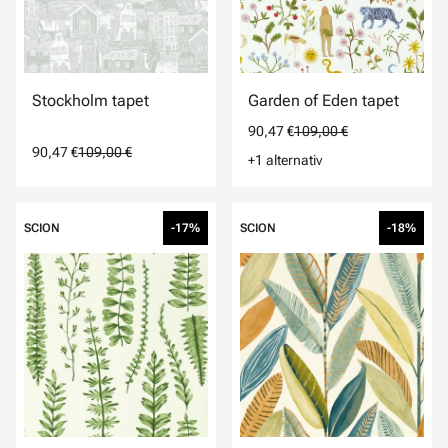
Stockholm tapet
Garden of Eden tapet
90,47 €
109,00 €
90,47 €
109,00 €
+1 alternativ
SCION
-17%
SCION
-18%