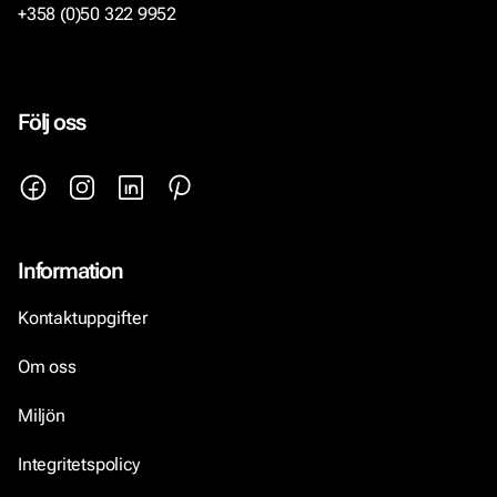
+358 (0)50 322 9952
Följ oss
Information
Kontaktuppgifter
Om oss
Miljön
Integritetspolicy