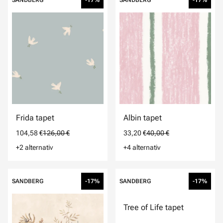
SANDBERG
-17%
SANDBERG
-17%
Frida tapet
Albin tapet
104,58 €
126,00 €
33,20 €
40,00 €
+2 alternativ
+4 alternativ
SANDBERG
-17%
SANDBERG
-17%
Tree of Life tapet