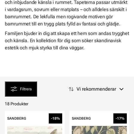
och inbjudande känsla i rummet. Tapeterna passar utmärkt
i vardagsrum, sovrum eller matplats – och alldeles särskilt i
barnrummet. De lekfulla men rogivande motiven gör
barnrummet till en trygg plats fylld av fantasi och glädje.
Familjen bjuder in dig att skapa ett hem som andas trygghet
och känsla. En kollektion för dig som söker skandinavisk
estetik och mjuk styrka till dina väggar.
Vi rekommenderar
Filtrera
18 Produkter
SANDBERG
-18%
SANDBERG
-17%