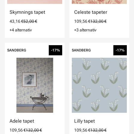
Skymnings tapet
Celeste tapeter
43,16 €
52,00 €
109,56 €
132,00 €
+4 alternativ
+3 alternativ
SANDBERG
-17%
SANDBERG
-17%
Adele tapet
Lilly tapet
109,56 €
132,00 €
109,56 €
132,00 €