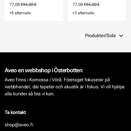
77,08 €
94,00 €
77,08 €
94,00 €
+5 alternativ
+3 alternativ
Produkter/Sida
Aveo en webbshop i Österbotten
Aveo finns i Komossa i Vörå. Företaget fokuserar på
webbhandel, där tapeter och akustik är i fokus. Vi vill hjälpa
alla kunder så bra vi kan.
Ta kontakt
shop@aveo.fi