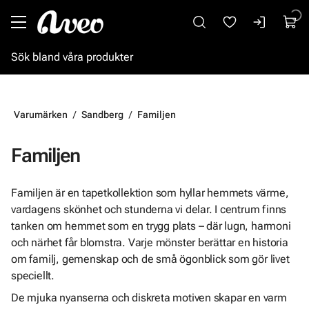
Gå till huvudinnehåll
Varumärken
Sandberg
Familjen
Familjen
Familjen är en tapetkollektion som hyllar hemmets värme,
vardagens skönhet och stunderna vi delar. I centrum finns
tanken om hemmet som en trygg plats – där lugn, harmoni
och närhet får blomstra. Varje mönster berättar en historia
om familj, gemenskap och de små ögonblick som gör livet
speciellt.
De mjuka nyanserna och diskreta motiven skapar en varm