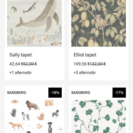
Sally tapet
Elliot tapet
42,64 €
52,00 €
109,56 €
132,00 €
+1 alternativ
+3 alternativ
SANDBERG
-18%
SANDBERG
-17%