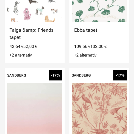
Taiga &amp; Friends
Ebba tapet
tapet
42,64 €
52,00 €
109,56 €
132,00 €
+2 alternativ
+2 alternativ
SANDBERG
-17%
SANDBERG
-17%