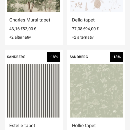
Charles Mural tapet
Della tapet
43,16 €
52,00 €
77,08 €
94,00 €
+2 alternativ
+2 alternativ
SANDBERG
-18%
SANDBERG
-18%
Estelle tapet
Hollie tapet