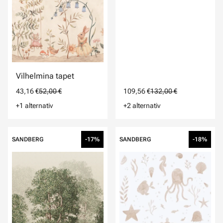
Vilhelmina tapet
43,16 €
52,00 €
109,56 €
132,00 €
+1 alternativ
+2 alternativ
SANDBERG
-17%
SANDBERG
-18%