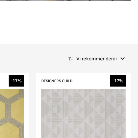
Vi rekommenderar
-17%
-17%
DESIGNERS GUILD