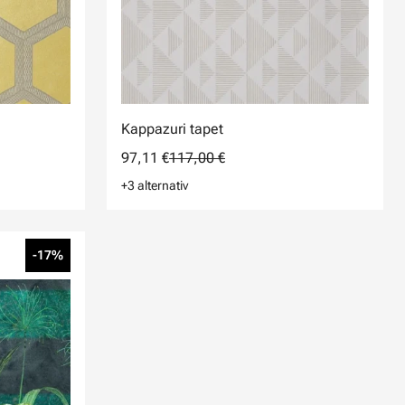
Kappazuri tapet
97,11 €
117,00 €
+3 alternativ
-17%