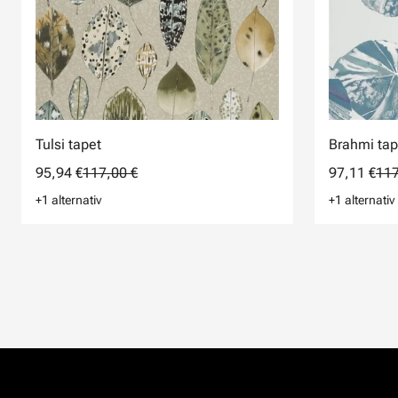
Tulsi tapet
Brahmi tap
95,94 €
117,00 €
97,11 €
117
+1 alternativ
+1 alternativ