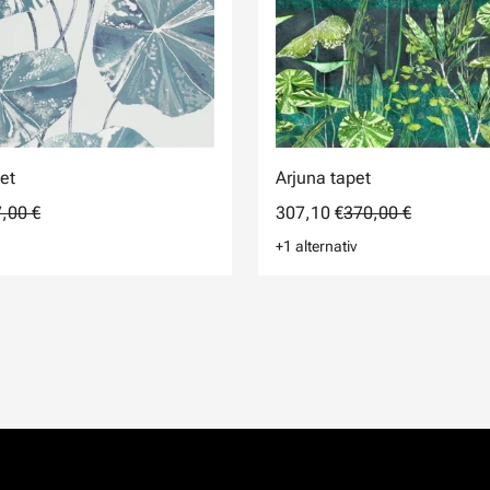
et
Arjuna tapet
,00 €
307,10 €
370,00 €
+1 alternativ