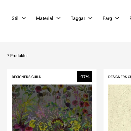
Stil
Material
Taggar
Färg
7 Produkter
-17%
DESIGNERS GUILD
DESIGNERS G