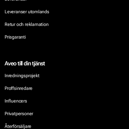
Leveranser utomlands
Retur och reklamation
Prisgaranti
Aveo till din tjänst
Inredningsprojekt
Proffsinredare
Influencers
Privatpersoner
Återförsäljare