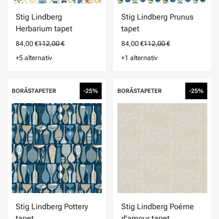
Stig Lindberg
Stig Lindberg Prunus
Herbarium tapet
tapet
84,00 €
112,00 €
84,00 €
112,00 €
+5 alternativ
+1 alternativ
BORÅSTAPETER
-25%
BORÅSTAPETER
-25%
Stig Lindberg Pottery
Stig Lindberg Poème
tapet
d'amour tapet