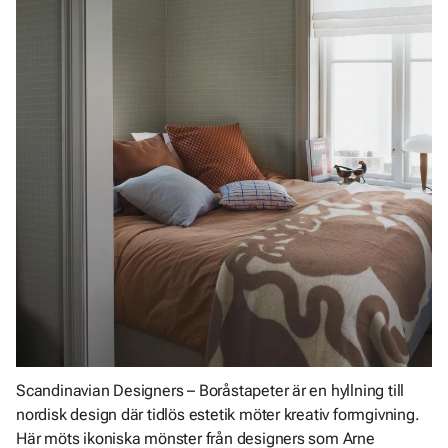
Scandinavian Designers – Boråstapeter är en hyllning till
nordisk design där tidlös estetik möter kreativ formgivning.
Här möts ikoniska mönster från designers som Arne