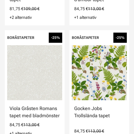
81,75 €
109,00 €
84,75 €
113,00 €
+2 alternativ
+1 alternativ
BORÅSTAPETER
-25%
BORÅSTAPETER
-25%
Viola Gråsten Romans
Gocken Jobs
tapet med bladmönster
Trollslända tapet
84,75 €
113,00 €
84,75 €
113,00 €
+1 alternativ