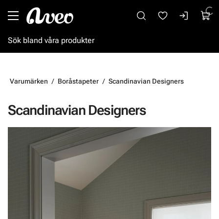
Gå till huvudinnehåll
Varumärken
Boråstapeter
Scandinavian Designers
Scandinavian Designers