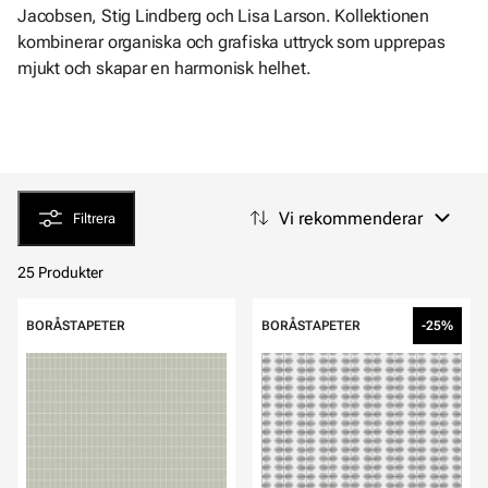
Jacobsen, Stig Lindberg och Lisa Larson. Kollektionen
kombinerar organiska och grafiska uttryck som upprepas
mjukt och skapar en harmonisk helhet.
Vi rekommenderar
Filtrera
25 Produkter
BORÅSTAPETER
BORÅSTAPETER
-25%