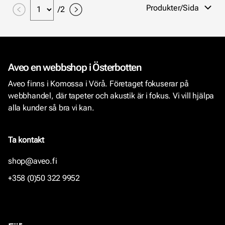
Produkter/Sida
/
2
Aveo en webbshop i Österbotten
Aveo finns i Komossa i Vörå. Företaget fokuserar på
webbhandel, där tapeter och akustik är i fokus. Vi vill hjälpa
alla kunder så bra vi kan.
Ta kontakt
shop@aveo.fi
+358 (0)50 322 9952