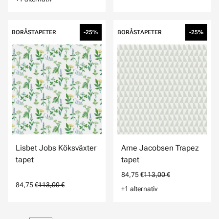
BORÅSTAPETER
-25%
BORÅSTAPETER
-25%
Lisbet Jobs Köksväxter
Arne Jacobsen Trapez
tapet
tapet
84,75 €
113,00 €
84,75 €
113,00 €
+1 alternativ