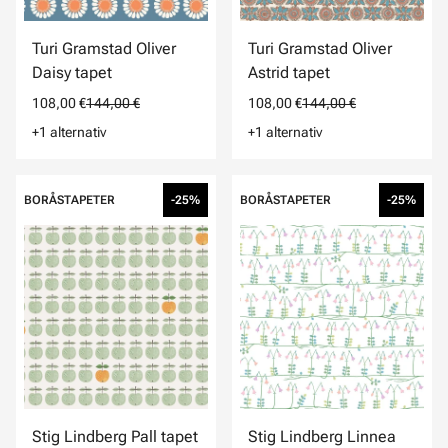
Turi Gramstad Oliver
Turi Gramstad Oliver
Daisy tapet
Astrid tapet
108,00 €
144,00 €
108,00 €
144,00 €
+1 alternativ
+1 alternativ
BORÅSTAPETER
-25%
BORÅSTAPETER
-25%
Stig Lindberg Pall tapet
Stig Lindberg Linnea