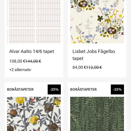
Alvar Aalto 14/6 tapet
Lisbet Jobs Fågelbo
tapet
108,00 €
144,00 €
84,00 €
112,00 €
+2 alternativ
BORÅSTAPETER
-25%
BORÅSTAPETER
-25%