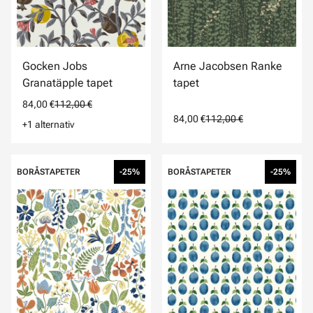
Gocken Jobs
Arne Jacobsen Ranke
Granatäpple tapet
tapet
84,00 €
112,00 €
84,00 €
112,00 €
+1 alternativ
BORÅSTAPETER
-25%
BORÅSTAPETER
-25%