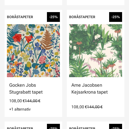
BORÅSTAPETER
-25%
BORÅSTAPETER
-25%
Gocken Jobs
Arne Jacobsen
Stugrabatt tapet
Kejsarkrona tapet
108,00 €
144,00 €
108,00 €
144,00 €
+1 alternativ
BORÅSTAPETER
-25%
BORÅSTAPETER
-25%