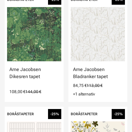
Arne Jacobsen
Arne Jacobsen
Dikesren tapet
Bladranker tapet
84,75 €
113,00 €
108,00 €
144,00 €
+1 alternativ
BORÅSTAPETER
-25%
BORÅSTAPETER
-25%