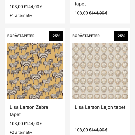
tapet
108,00 €
144,00 €
108,00 €
144,00 €
+1 alternativ
BORÅSTAPETER
-25%
BORÅSTAPETER
-25%
Lisa Larson Zebra
Lisa Larson Lejon tapet
tapet
108,00 €
144,00 €
108,00 €
144,00 €
+2 alternativ