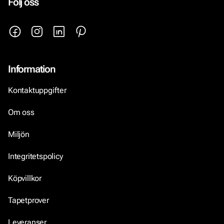
Följ oss
Information
Kontaktuppgifter
Om oss
Miljön
Integritetspolicy
Köpvillkor
Tapetprover
Leveranser