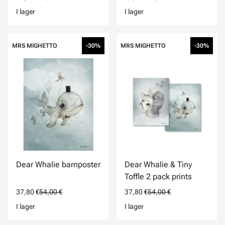
I lager
I lager
MRS MIGHETTO
-30%
MRS MIGHETTO
-30%
Dear Whalie barnposter
Dear Whalie & Tiny
Toffle 2 pack prints
37,80 €
54,00 €
37,80 €
54,00 €
I lager
I lager