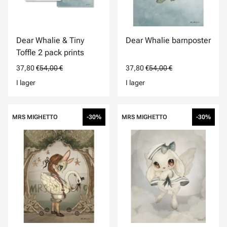
Dear Whalie & Tiny
Dear Whalie barnposter
Toffle 2 pack prints
37,80 €
54,00 €
37,80 €
54,00 €
I lager
I lager
MRS MIGHETTO
-30%
MRS MIGHETTO
-30%