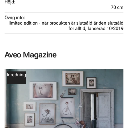
Höjd:
70 cm
Övrig info:
limited edition - när produkten är slutsåld är den slutsåld
för alltid,
lanserad 10/2019
Aveo Magazine
Inredning