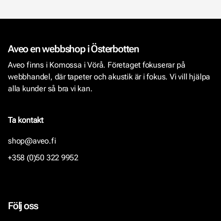
Aveo en webbshop i Österbotten
Aveo finns i Komossa i Vörå. Företaget fokuserar på
webbhandel, där tapeter och akustik är i fokus. Vi vill hjälpa
alla kunder så bra vi kan.
Ta kontakt
shop@aveo.fi
+358 (0)50 322 9952
Följ oss