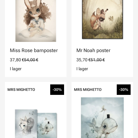
Miss Rose barnposter
Mr Noah poster
37,80 €
54,00 €
35,70 €
51,00 €
I lager
I lager
MRS MIGHETTO
-30%
MRS MIGHETTO
-30%