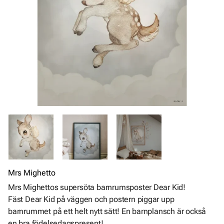
Mrs Mighetto
Mrs Mighettos supersöta barnrumsposter Dear Kid!
Fäst Dear Kid på väggen och postern piggar upp
barnrummet på ett helt nytt sätt! En barnplansch är också
en bra födelsedagspresent!