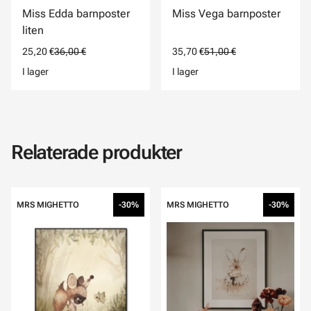
Miss Edda barnposter
Miss Vega barnposter
liten
25,20 €
36,00 €
35,70 €
51,00 €
I lager
I lager
Relaterade produkter
MRS MIGHETTO
-30%
MRS MIGHETTO
-30%