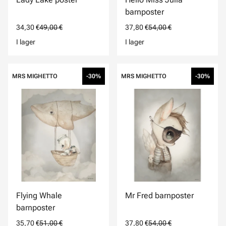
barnposter
34,30 €
49,00 €
37,80 €
54,00 €
I lager
I lager
MRS MIGHETTO
-30%
MRS MIGHETTO
-30%
Flying Whale
Mr Fred barnposter
barnposter
35,70 €
51,00 €
37,80 €
54,00 €