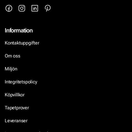
Information
Kontaktuppgifter
Om oss
Miljön
Integritetspolicy
Köpvillkor
Tapetprover
Leveranser