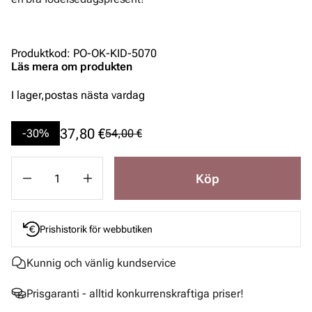
Produktkod
:
PO-OK-KID-5070
Läs mera om produkten
I lager,
postas nästa vardag
37,80 €
-30%
54,00 €
Köp
Prishistorik för webbutiken
Kunnig och vänlig kundservice
Prisgaranti - alltid konkurrenskraftiga priser!