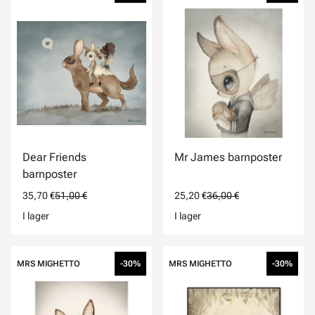
Dear Friends
Mr James barnposter
barnposter
35,70 €
51,00 €
25,20 €
36,00 €
I lager
I lager
MRS MIGHETTO
-30%
MRS MIGHETTO
-30%