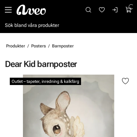
Gå till huvudinnehåll
Produkter
Posters
Barnposter
Dear Kid barnposter
Hoppa över bilder
Outlet – tapeter, inredning & kalkfärg