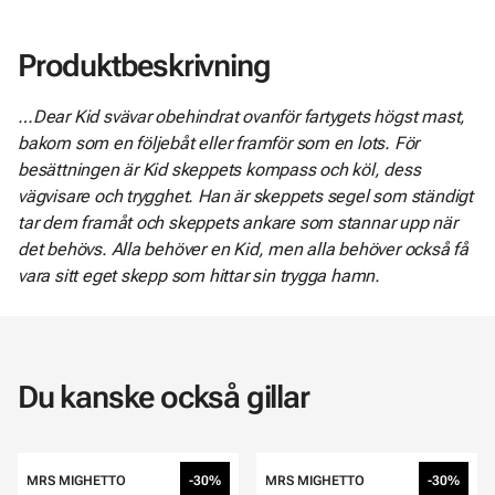
Produktbeskrivning
…Dear Kid svävar obehindrat ovanför fartygets högst mast,
bakom som en följebåt eller framför som en lots. För
besättningen är Kid skeppets kompass och köl, dess
vägvisare och trygghet. Han är skeppets segel som ständigt
tar dem framåt och skeppets ankare som stannar upp när
det behövs. Alla behöver en Kid, men alla behöver också få
vara sitt eget skepp som hittar sin trygga hamn.
Du kanske också gillar
MRS MIGHETTO
-30%
MRS MIGHETTO
-30%